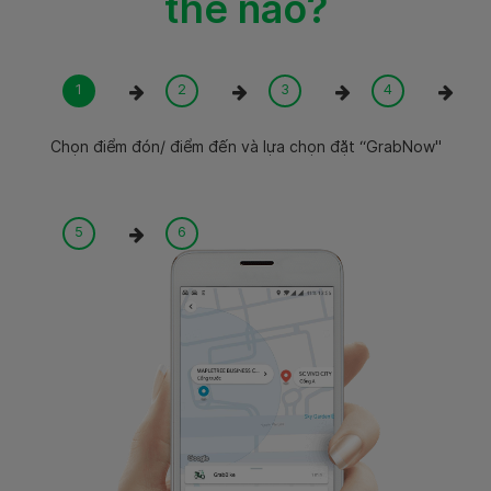
thế nào?
Chọn điểm đón/ điểm đến và lựa chọn đặt “GrabNow"