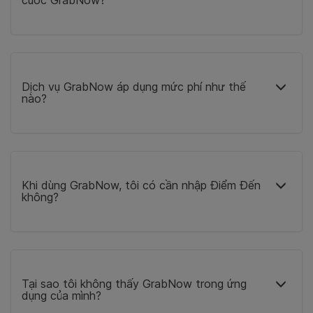
cuốc GrabNow?
Dịch vụ GrabNow áp dụng mức phí như thế
nào?
Khi dùng GrabNow, tôi có cần nhập Điểm Đến
không?
Tại sao tôi không thấy GrabNow trong ứng
dụng của mình?