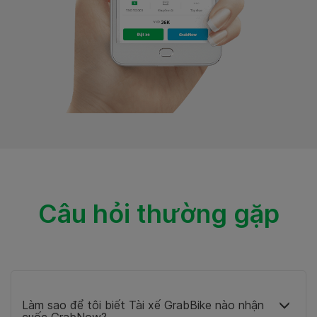
Câu hỏi thường gặp
Làm sao để tôi biết Tài xế GrabBike nào nhận