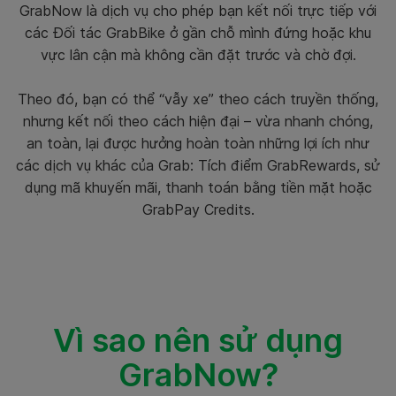
GrabNow là dịch vụ cho phép bạn kết nối trực tiếp với
các Đối tác GrabBike ở gần chỗ mình đứng hoặc khu
vực lân cận mà không cần đặt trước và chờ đợi.
Theo đó, bạn có thể “vẫy xe” theo cách truyền thống,
nhưng kết nối theo cách hiện đại – vừa nhanh chóng,
an toàn, lại được hưởng hoàn toàn những lợi ích như
các dịch vụ khác của Grab: Tích điểm GrabRewards, sử
dụng mã khuyến mãi, thanh toán bằng tiền mặt hoặc
GrabPay Credits.
Vì sao nên sử dụng
GrabNow?