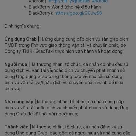
Android):
http://bit.ly/grabtaxi-Android
BlackBerry World (cho hệ điều hành
BlackBerry):
https://goo.gl/GCJwS8
Định nghĩa chung:
Ứng dụng Grab |
là ứng dụng cung cấp dịch vụ sàn giao dịch
TMĐT trong lĩnh vực giao thông vận tải và chuyển phát, do
Công ty TNHH GrabTaxi thực hiện vận hành và hoạt động;
Người mua |
là thương nhân, tổ chức, cá nhân có nhu cầu sử
dụng dịch vụ vận tải và/hoặc dịch vụ chuyển phát nhanh sử
dụng Ứng dụng Grab đăng thông báo về nhu cầu sử dụng
dịch vụ vận tải và/hoặc dịch vụ chuyển phát nhanh để mua
dịch vụ;
Nhà cung cấp |
là thương nhân, tổ chức, cá nhân cung cấp
dịch vụ vận tải hoặc dịch vụ chuyển phát nhanh sử dụng Ứng
dụng Grab để kết nối với người mua;
Thành viên |
là thương nhân, tổ chức, cá nhân đăng ký sử
dụng Ứng dụng Grab, bao gồm cả người mua và nhà cung cấp;