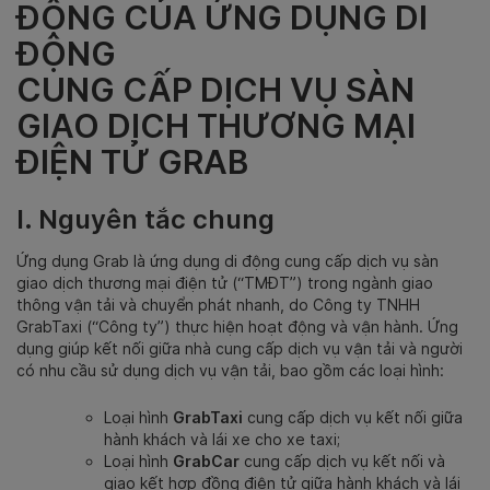
ĐỘNG CỦA ỨNG DỤNG DI
ĐỘNG
CUNG CẤP DỊCH VỤ SÀN
GIAO DỊCH THƯƠNG MẠI
ĐIỆN TỬ GRAB
I. Nguyên tắc chung
Ứng dụng Grab là ứng dụng di động cung cấp dịch vụ sàn
giao dịch thương mại điện tử (“TMĐT”) trong ngành giao
thông vận tải và chuyển phát nhanh, do Công ty TNHH
GrabTaxi (“Công ty”) thực hiện hoạt động và vận hành. Ứng
dụng giúp kết nối giữa nhà cung cấp dịch vụ vận tải và người
có nhu cầu sử dụng dịch vụ vận tải, bao gồm các loại hình:
Loại hình
GrabTaxi
cung cấp dịch vụ kết nối giữa
hành khách và lái xe cho xe taxi;
Loại hình
GrabCar
cung cấp dịch vụ kết nối và
giao kết hợp đồng điện tử giữa hành khách và lái