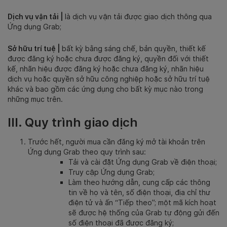
Dịch vụ vận tải |
là dịch vụ vận tải được giao dịch thông qua
Ứng dụng Grab;
Sở hữu trí tuệ |
bất kỳ bằng sáng chế, bản quyền, thiết kế
được đăng ký hoặc chưa được đăng ký, quyền đối với thiết
kế, nhãn hiệu được đăng ký hoặc chưa đăng ký, nhãn hiệu
dịch vụ hoặc quyền sở hữu công nghiệp hoặc sở hữu trí tuệ
khác và bao gồm các ứng dụng cho bất kỳ mục nào trong
những mục trên.
III. Quy trình giao dịch
Trước hết, người mua cần đăng ký mở tài khoản trên
Ứng dụng Grab theo quy trình sau:
Tải và cài đặt Ứng dụng Grab về điện thoại;
Truy cập Ứng dụng Grab;
Làm theo hướng dẫn, cung cấp các thông
tin về họ và tên, số điện thoại, địa chỉ thư
điện tử và ấn “Tiếp theo”; một mã kích hoạt
sẽ được hệ thống của Grab tự động gửi đến
số điện thoại đã được đăng ký;