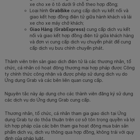
xe cho xe ô tô dưới 9 chỗ theo hợp đồng;
Loại hình
GrabBike
cung cấp dịch vụ kết nối và
giao kết hợp đồng điện tử giữa hành khách và lái
xe cho xe máy chở khách;
Giao Hàng
(
GrabExpress)
cung cấp dịch vụ kết
nối và giao kết hợp đồng điện tử giữa khách hàng
và đơn vị cung cấp dịch vụ chuyển phát để cung
cấp dịch vụ bưu chính chuyển phát.
Thành viên trên sàn giao dịch điện tử là các thương nhân, tổ
chức, cá nhân có hoạt động thương mại hợp pháp được Công
ty chính thức công nhận và được phép sử dụng dịch vụ do
Ứng dụng Grab và các bên liên quan cung cấp.
Nguyên tắc này áp dụng cho các thành viên đăng ký sử dụng
các dịch vụ do Ứng dụng Grab cung cấp.
Thương nhân, tổ chức, cá nhân tham gia giao dịch tại Ứng
dụng Grab tự do thỏa thuận trên cơ sở tôn trọng quyền và lợi
ích hợp pháp của các bên tham gia hoạt động mua bán sản
phẩm dịch vụ, dịch vụ thông qua hợp đồng, không trái với quy
định của pháp luật.