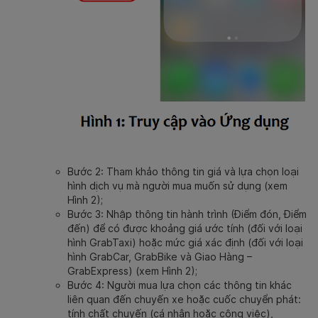
Bước 2: Tham khảo thông tin giá và lựa chọn loại
hình dịch vụ mà người mua muốn sử dụng (xem
Hình 2);
Bước 3: Nhập thông tin hành trình (Điểm đón, Điểm
đến) để có được khoảng giá ước tính (đối với loại
hình GrabTaxi) hoặc mức giá xác định (đối với loại
hình GrabCar, GrabBike và Giao Hàng –
GrabExpress) (xem Hình 2);
Bước 4: Người mua lựa chọn các thông tin khác
liên quan đến chuyến xe hoặc cuốc chuyển phát:
tính chất chuyến (cá nhân hoặc công việc),