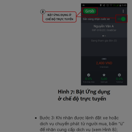
Bước 3: Khi nhận được lệnh đặt xe hoặc
dịch vụ chuyển phát từ người mua, bấm “ü”
để nhận cung cấp dịch vụ (xem Hình 8);