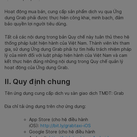
Hoạt động mua bán, cung cấp sản phẩm dịch vụ qua Ứng
dụng Grab phải được thực hiện công khai, minh bạch, đảm
bảo quyền lợi người tiêu dùng.
Tất cả các nội dung trong bản Quy chế này tuân thủ theo hệ
thống pháp luật hiện hành của Việt Nam. Thành viên khi tham
gia, sử dụng Ứng dụng Grab phải tự tìm hiểu trách nhiệm pháp
lý của mình đối với luật pháp hiện hành của Việt Nam và cam
kết thực hiện đúng những nội dung trong Quy chế quản lý
hoạt động của Ứng dụng Grab.
II. Quy định chung
Tên ứng dụng cung cấp dịch vụ sàn giao dịch TMĐT: Grab
Địa chỉ tải ứng dụng trên chợ ứng dụng:
App Store (cho hệ điều hành
iOS):
http://bit.ly/grabtaxi-iOS
Google Store (cho hệ điều hành