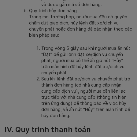
và được gắn mã số đơn hàng.
Quy trình hủy đơn hàng
Trong mọi trường hợp, người mua đều có quyền
chấm dứt giao dịch, hủy lệnh đặt xe/dịch vụ
chuyển phát hoặc đơn hàng đã xác nhận theo các
biện pháp sau:
Trong vòng 5 giây sau khi người mua ấn nút
“Đặt” để gửi lệnh đặt xe/dịch vụ chuyển
phát, người mua có thể ấn giữ nút “Hủy”
trên màn hình để hủy lệnh đặt xe/dịch vụ
chuyển phát;
Sau khi lệnh đặt xe/dịch vụ chuyển phát trở
thành đơn hàng (có nhà cung cấp nhận
cung cấp dịch vụ), người mua cần liên lạc
trực tiếp với nhà cung cấp (thông tin hiện
trên ứng dụng) để thông báo về việc hủy
đơn hàng, và ấn nút “Hủy” trên màn hình để
hủy đơn hàng.
IV. Quy trình thanh toán