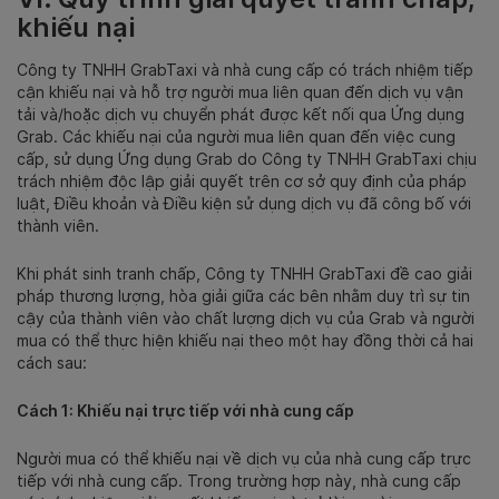
khiếu nại
Công ty TNHH GrabTaxi và nhà cung cấp có trách nhiệm tiếp
cận khiếu nại và hỗ trợ người mua liên quan đến dịch vụ vận
tải và/hoặc dịch vụ chuyển phát được kết nối qua Ứng dụng
Grab. Các khiếu nại của người mua liên quan đến việc cung
cấp, sử dụng Ứng dụng Grab do Công ty TNHH GrabTaxi chịu
trách nhiệm độc lập giải quyết trên cơ sở quy định của pháp
luật, Điều khoản và Điều kiện sử dụng dịch vụ đã công bố với
thành viên.
Khi phát sinh tranh chấp, Công ty TNHH GrabTaxi đề cao giải
pháp thương lượng, hòa giải giữa các bên nhằm duy trì sự tin
cậy của thành viên vào chất lượng dịch vụ của Grab và người
mua có thể thực hiện khiếu nại theo một hay đồng thời cả hai
cách sau:
Cách 1: Khiếu nại trực tiếp với nhà cung cấp
Người mua có thể khiếu nại về dịch vụ của nhà cung cấp trực
tiếp với nhà cung cấp. Trong trường hợp này, nhà cung cấp