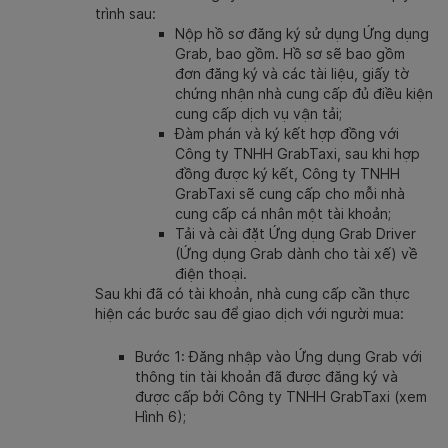
trình sau:
Nộp hồ sơ đăng ký sử dụng Ứng dụng
Grab, bao gồm. Hồ sơ sẽ bao gồm
đơn đăng ký và các tài liệu, giấy tờ
chứng nhận nhà cung cấp đủ điều kiện
cung cấp dịch vụ vận tải;
Đàm phán và ký kết hợp đồng với
Công ty TNHH GrabTaxi, sau khi hợp
đồng được ký kết, Công ty TNHH
GrabTaxi sẽ cung cấp cho mỗi nhà
cung cấp cá nhân một tài khoản;
Tải và cài đặt Ứng dụng Grab Driver
(Ứng dụng Grab dành cho tài xế) về
điện thoại.
Sau khi đã có tài khoản, nhà cung cấp cần thực
hiện các bước sau để giao dịch với người mua:
Bước 1: Đăng nhập vào Ứng dụng Grab với
thông tin tài khoản đã được đăng ký và
được cấp bởi Công ty TNHH GrabTaxi (xem
Hình 6);