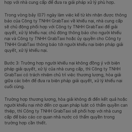
hợp với nhà cung cấp để đưa ra giải pháp xử lý phù hợp.
Trong vòng bảy (07) ngày làm việc kể từ khi nhận được thông
báo của Công ty TNHH GrabTaxi về khiếu nại, nhà cung cấp
sẽ chủ động phối hợp với Công ty TNHH GrabTaxi để giải
quyết, xử lý khiếu nại; chủ động thông báo cho người khiếu
nại và Công ty TNHH GrabTaxi hoặc ủy quyền cho Công ty
TNHH GrabTaxi thông báo tới người khiếu nại biện pháp giải
quyết, xử lý khiếu nại.
Bước 3: Trường hợp người khiếu nại không đồng ý với biện
pháp giải quyết, xử lý của nhà cung cấp, thì Công ty TNHH
GrabTaxi có trách nhiệm chủ trì việc thương lượng, hòa giải
giữa các bên để đưa ra biện pháp giải quyết, xử lý khiếu nại
cuối cùng.
Trường hợp thương lượng, hòa giải không đi đến kết quả hoặc
người khiếu nại nhờ đến cơ quan pháp luật có thẩm quyền can
thiệp, thì Công ty TNHH GrabTaxi sẽ phối hợp với nhà cung
cấp để báo cáo cơ quan nhà nước có thẩm quyền trong
trường hợp cần thiết.