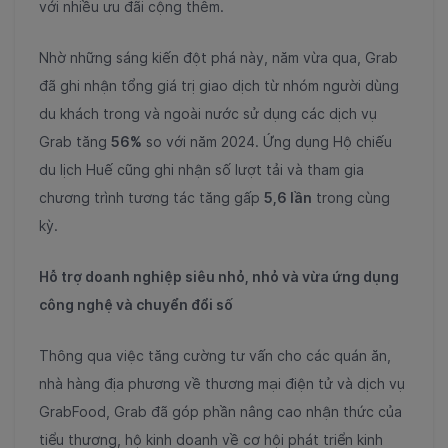
với nhiều ưu đãi cộng thêm.
Nhờ những sáng kiến đột phá này, năm vừa qua, Grab
đã ghi nhận tổng
giá trị giao dịch từ nhóm người dùng
du khách trong và ngoài nước sử dụng các dịch vụ
Grab tăng
56%
so với năm 2024. Ứng dụng Hộ chiếu
du lịch Huế cũng ghi nhận số lượt tải và tham gia
chương trình tương tác tăng gấp
5,6 lần
trong cùng
kỳ.
Hỗ trợ doanh nghiệp siêu nhỏ, nhỏ và vừa ứng dụng
công nghệ và chuyển đổi số
Thông qua việc tăng cường tư vấn cho các quán ăn,
nhà hàng địa phương về thương mại điện tử và dịch vụ
GrabFood, Grab đã góp phần nâng cao nhận thức của
tiểu thương, hộ kinh doanh về cơ hội phát triển kinh