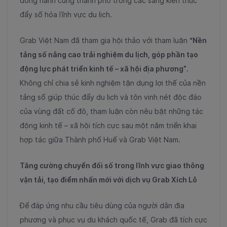
đồng hành cùng thành phố trong các sáng kiến thúc
đẩy số hóa lĩnh vực du lịch.
Grab Việt Nam đã tham gia hội thảo với tham luận
“Nền
tảng số nâng cao trải nghiệm du lịch, góp phần tạo
động lực phát triển kinh tế – xã hội địa phương”
.
Không chỉ chia sẻ kinh nghiệm tận dụng lợi thế của nền
tảng số giúp thúc đẩy du lịch và tôn vinh nét độc đáo
của vùng đất cố đô, tham luận còn nêu bật những tác
động kinh tế – xã hội tích cực sau một năm triển khai
hợp tác giữa Thành phố Huế và Grab Việt Nam.
Tăng cường chuyển đối số trong lĩnh vực giao thông
vận tải, tạo điểm nhấn mới với dịch vụ Grab Xích Lô
Để đáp ứng nhu cầu tiêu dùng của người dân địa
phương và phục vụ du khách quốc tế, Grab đã tích cực