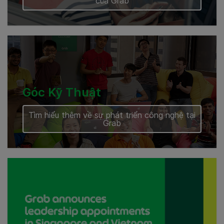
của Grab
Góc Kỹ Thuật
Tìm hiểu thêm về sự phát triển công nghệ tại
Grab