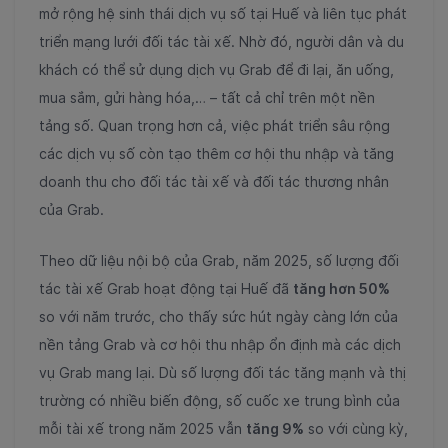
mở rộng hệ sinh thái dịch vụ số tại Huế và liên tục phát
triển mạng lưới đối tác tài xế. Nhờ đó, người dân và du
khách có thể sử dụng dịch vụ Grab để đi lại, ăn uống,
mua sắm, gửi hàng hóa,… – tất cả chỉ trên một nền
tảng số. Quan trọng hơn cả, việc phát triển sâu rộng
các dịch vụ số còn tạo thêm cơ hội thu nhập và tăng
doanh thu cho đối tác tài xế và đối tác thương nhân
của Grab.
Theo dữ liệu nội bộ của Grab, năm 2025, số lượng đối
tác tài xế Grab hoạt động tại Huế đã
tăn
g hơn 50%
s
o với năm trước, cho thấy sức hút ngày càng lớn của
nền tảng Grab và cơ hội thu nhập ổn định mà các dịch
vụ Grab mang lại. Dù số lượng đối tác tăng mạnh và thị
trường có nhiều biến động, số cuốc xe trung bình của
mỗi tài xế trong năm 2025 vẫn
tăng 9%
so với cùng kỳ,