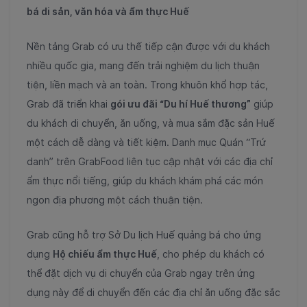
bá di sản, văn hóa và ẩm thực Huế
Nền tảng Grab có ưu thế tiếp cận được với du khách
nhiều quốc gia, mang đến trải nghiệm du lịch thuận
tiện, liền mạch và an toàn. Trong khuôn khổ hợp tác,
Grab đã triển khai
gói ưu đãi “Du hí Huế thương”
giúp
du khách di chuyển, ăn uống, và mua sắm đặc sản Huế
một cách dễ dàng và tiết kiệm. Danh mục Quán “Trứ
danh” trên GrabFood liên tục cập nhật với các địa chỉ
ẩm thực nổi tiếng, giúp du khách khám phá các món
ngon địa phương một cách thuận tiện.
Grab cũng hỗ trợ Sở Du lịch Huế quảng bá cho ứng
dụng
Hộ chiếu ẩm thực Huế
, cho phép du khách có
thể đặt dịch vụ di chuyển của Grab ngay trên ứng
dụng này để di chuyển đến các địa chỉ ăn uống đặc sắc