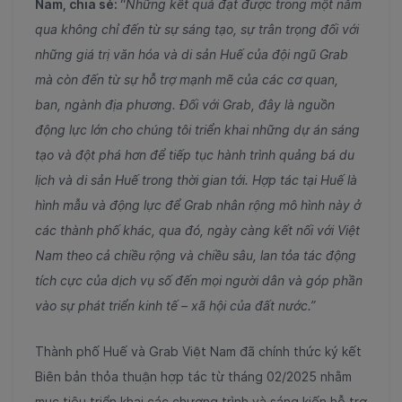
Nam, chia sẻ:
“
Những kết quả đạt được trong một năm
qua không chỉ đến từ sự sáng tạo, sự trân trọng đối với
những giá trị văn hóa và di sản Huế của đội ngũ Grab
mà còn đến từ sự hỗ trợ mạnh mẽ của các cơ quan,
ban, ngành địa phương. Đối với Grab, đây là nguồn
động lực lớn cho chúng tôi triển khai những dự án sáng
tạo và đột phá hơn để tiếp tục hành trình quảng bá du
lịch và di sản Huế trong thời gian tới. Hợp tác tại Huế là
hình mẫu và động lực để Grab nhân rộng mô hình này ở
các thành phố khác, qua đó, ngày càng kết nối với Việt
Nam theo cả chiều rộng và chiều sâu, lan tỏa tác động
tích cực của dịch vụ số đến mọi người dân và góp phần
vào sự phát triển kinh tế – xã hội của đất nước.”
Thành phố Huế và Grab Việt Nam đã chính thức ký kết
Biên bản thỏa thuận hợp tác từ tháng 02/2025 nhằm
mục tiêu triển khai các chương trình và sáng kiến hỗ trợ