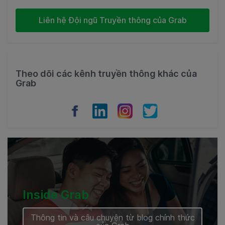
Indonesia
Liên hệ Đội ngũ Truyền thông của Grab
Thailand
Philippines
Theo dõi các kênh truyền thông khác của
Grab
Vietnam
Myanmar
Cambodia
Inside Grab
Thông tin và câu chuyện từ blog chính thức