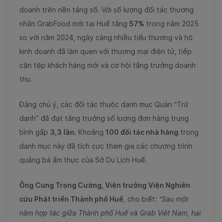
doanh trên nền tảng số. Với số lượng đối tác thương
nhân GrabFood mới tại Huế tăng
57%
trong năm 2025
so với năm 2024, ngày càng nhiều tiểu thương và hộ
kinh doanh đã làm quen với thương mại điện tử, tiếp
cận tệp khách hàng mới và cơ hội tăng trưởng doanh
thu.
Đáng chú ý, các đối tác thuộc danh mục Quán “Trứ
danh” đã đạt tăng trưởng số lượng đơn hàng trung
bình gấp
3,3 lần
. Khoảng
100 đối tác nhà hàng
trong
danh mục này đã tích cực tham gia các chương trình
quảng bá ẩm thực của Sở Du Lịch Huế.
Ông Cung Trọng Cường, Viện trưởng Viện Nghiên
cứu Phát triển Thành phố Huế
, cho biết:
“Sau một
năm hợp tác giữa Thành phố Huế và Grab Việt Nam, hai