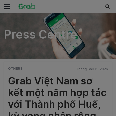
Press Centre
Press Centre
OTHERS
Tháng Sáu 11, 2026
Grab Việt Nam sơ
kết một năm hợp tác
với Thành phố Huế,
kỳ vọng nhân rộng