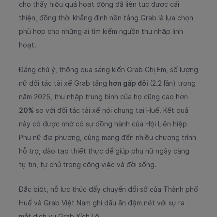
cho thấy hiệu quả hoạt động đã liên tục được cải
thiện, đồng thời khẳng định nền tảng Grab là lựa chọn
phù hợp cho những ai tìm kiếm nguồn thu nhập linh
hoạt.
Đáng chú ý, thông qua sáng kiến Grab Chị Em, số lượng
nữ đối tác tài xế Grab tăng
hơ
n gấp đôi
(2.2 lần)
trong
năm 2025, thu nhập trung bình của họ cũng cao hơn
20%
so với đối tác tài xế nói chung tại Huế. Kết quả
này có được nhờ có sự đồng hành của Hội Liên hiệp
Phụ nữ địa phương, cùng mang đến nhiều chương trình
hỗ trợ, đào tạo thiết thực để giúp phụ nữ ngày càng
tự tin, tự chủ trong công việc và đời sống.
Đặc biệt, nỗ lực thúc đẩy chuyển đổi số của Thành phố
Huế và Grab Việt Nam ghi dấu ấn đậm nét với sự ra
mắt dịch vụ Grab Xích Lô.