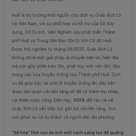
Huế là thị trường khởi nguồn cho dịch vụ Grab Xích Lô
tại Việt Nam, với sự phối hợp và hỗ trợ của Sở Xây
dựng, Sở Du lịch, Viện Nghiên cứu phát triển Thành
phố Huế và Trung tâm Bảo tồn Di tích Cố đô Huế.
Được thử nghiệm từ tháng 08/2025, Grab Xích Lô
không chỉ là một giải pháp di chuyển tiện lợi, hiện đại
mà còn góp phần bảo tồn, phát huy một nét độc đáo
trong văn hóa truyền thống của Thành phố Huế. Dịch
vụ đã giúp bác tài xích lô truyền thống lần đầu tiên
được làm quen với nền tảng số để có thêm thu nhập,
cải thiện cuộc sống. Đến nay,
100%
đối tác tài xế
Grab Xích Lô vẫn tiếp tục gắn bó với nền tảng, tích
cực phục vụ cả du khách và người dân địa phương.
“Số hóa” lĩnh vực du lịch một cách sáng tạo để quảng