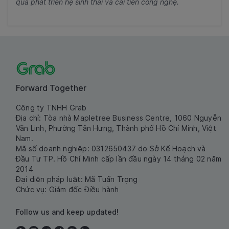
qua phát triển hệ sinh thái và cải tiến công nghệ.
Forward Together
Công ty TNHH Grab
Địa chỉ: Tòa nhà Mapletree Business Centre, 1060 Nguyễn
Văn Linh, Phường Tân Hưng, Thành phố Hồ Chí Minh, Việt
Nam.
Mã số doanh nghiệp: 0312650437 do Sở Kế Hoạch và
Đầu Tư TP. Hồ Chí Minh cấp lần đầu ngày 14 tháng 02 năm
2014
Đại diện pháp luật: Mã Tuấn Trọng
Chức vụ: Giám đốc Điều hành
Follow us and keep updated!