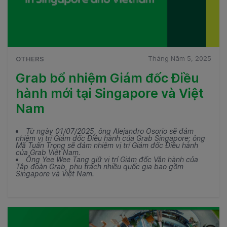
Tháng Năm 5, 2025
OTHERS
Grab bổ nhiệm Giám đốc Điều
hành mới tại Singapore và Việt
Nam
Từ ngày 01/07/2025, ông Alejandro Osorio sẽ đảm
nhiệm vị trí Giám đốc Điều hành của Grab Singapore; ông
Mã Tuấn Trọng sẽ đảm nhiệm vị trí Giám đốc Điều hành
của Grab Việt Nam.
Ông Yee Wee Tang giữ vị trí Giám đốc Vận hành của
Tập đoàn Grab, phụ trách nhiều quốc gia bao gồm
Singapore và Việt Nam.