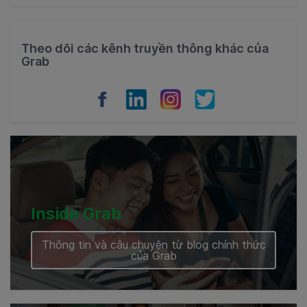
Thailand
Philippines
Theo dõi các kênh truyền thông khác của
Grab
Vietnam
Myanmar
Cambodia
Inside Grab
Thông tin và câu chuyện từ blog chính thức
của Grab