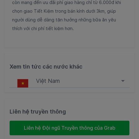
còn mang đến ưu đãi phí giao hàng chỉ từ 6.000đ khi
chọn giao Tiết Kiệm trong bán kính dưới 3km, giúp
người dùng dễ dàng tận hưởng những bữa ăn yêu
thích với chi phí tiết kiệm hơn.
Xem tin tức các nước khác
Việt Nam
Singapore
Malaysia
Liên hệ truyền thông
Indonesia
Liên hệ Đội ngũ Truyền thông của Grab