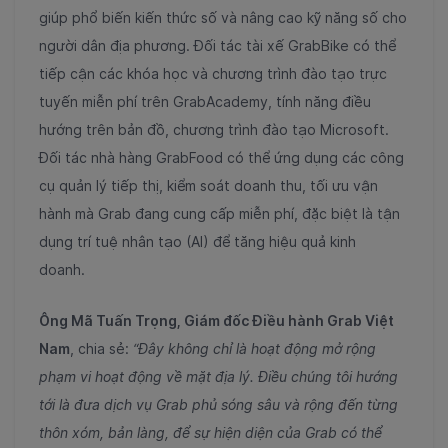
giúp phổ biến kiến thức số và nâng cao kỹ năng số cho
người dân địa phương. Đối tác tài xế GrabBike có thể
tiếp cận các khóa học và chương trình đào tạo trực
tuyến miễn phí trên GrabAcademy, tính năng điều
hướng trên bản đồ, chương trình đào tạo Microsoft.
Đối tác nhà hàng GrabFood có thể ứng dụng các công
cụ quản lý tiếp thị, kiểm soát doanh thu, tối ưu vận
hành mà Grab đang cung cấp miễn phí, đặc biệt là tận
dụng trí tuệ nhân tạo (AI) để tăng hiệu quả kinh
doanh.
Ông Mã Tuấn Trọng, Giám đốc Điều hành Grab Việt
Nam
, chia sẻ:
“Đây không chỉ là hoạt động mở rộng
phạm vi hoạt động về mặt địa lý. Điều chúng tôi hướng
tới là đưa dịch vụ Grab phủ sóng sâu và rộng đến từng
thôn xóm, bản làng, để sự hiện diện của Grab có thể