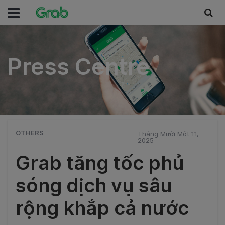
Press Centre
Press Centre
OTHERS
Tháng Mười Một 11,
2025
Grab tăng tốc phủ
sóng dịch vụ sâu
rộng khắp cả nước