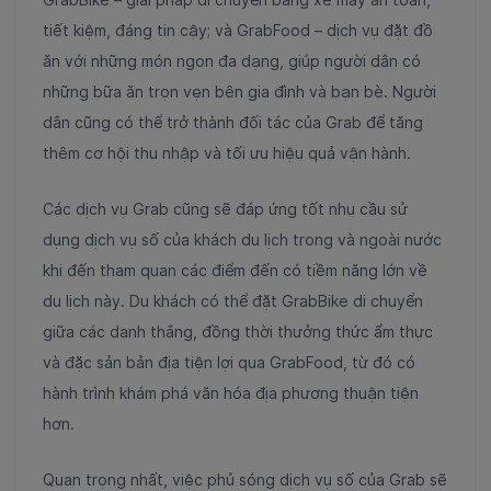
tiết kiệm, đáng tin cậy; và GrabFood – dịch vụ đặt đồ
ăn với những món ngon đa dạng, giúp người dân có
những bữa ăn trọn vẹn bên gia đình và bạn bè. Người
dân cũng có thể trở thành đối tác của Grab để tăng
thêm cơ hội thu nhập và tối ưu hiệu quả vận hành.
Các dịch vụ Grab cũng sẽ đáp ứng tốt nhu cầu sử
dụng dịch vụ số của khách du lịch trong và ngoài nước
khi đến tham quan các điểm đến có tiềm năng lớn về
du lịch này. Du khách có thể đặt GrabBike di chuyển
giữa các danh thắng, đồng thời thưởng thức ẩm thực
và đặc sản bản địa tiện lợi qua GrabFood, từ đó có
hành trình khám phá văn hóa địa phương thuận tiện
hơn.
Quan trọng nhất, việc phủ sóng dịch vụ số của Grab sẽ