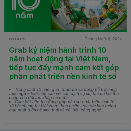
Tháng Mười 8, 2024
OTHERS
Grab kỷ niệm hành trình 10
năm hoạt động tại Việt Nam,
tiếp tục đẩy mạnh cam kết góp
phần phát triển nền kinh tế số
Trong suốt 10 năm qua, Grab đã và đang hỗ trợ hàng
triệu người Việt tiếp cận với các dịch vụ số, tạo cơ hội thu
nhập cho đối tác khắp cả nước.
Cam kết tiếp tục đóng góp vào sự phát triển kinh tế -
xã hội chung tại Việt Nam theo chiến lược dài hạn thông
qua phát triển hệ sinh thái và cải tiến công nghệ.