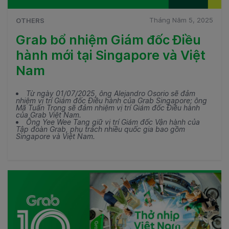
Tháng Năm 5, 2025
OTHERS
Grab bổ nhiệm Giám đốc Điều
hành mới tại Singapore và Việt
Nam
Từ ngày 01/07/2025, ông Alejandro Osorio sẽ đảm
nhiệm vị trí Giám đốc Điều hành của Grab Singapore; ông
Mã Tuấn Trọng sẽ đảm nhiệm vị trí Giám đốc Điều hành
của Grab Việt Nam.
Ông Yee Wee Tang giữ vị trí Giám đốc Vận hành của
Tập đoàn Grab, phụ trách nhiều quốc gia bao gồm
Singapore và Việt Nam.