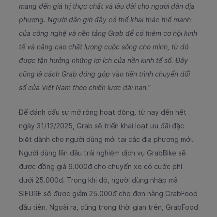
mang đến giá trị thực chất và lâu dài cho người dân địa
phương. Người dân giờ đây có thể khai thác thế mạnh
của công nghệ và nền tảng Grab để có thêm cơ hội kinh
tế và nâng cao chất lượng cuộc sống cho mình, từ đó
được tận hưởng những lợi ích của nền kinh tế số. Đây
cũng là cách Grab đóng góp vào tiến trình chuyển đổi
số của Việt Nam theo chiến lược dài hạn.”
Để đánh dấu sự mở rộng hoạt động, từ nay đến hết
ngày 31/12/2025, Grab sẽ triển khai loạt ưu đãi đặc
biệt dành cho người dùng mới tại các địa phương mới.
Người dùng lần đầu trải nghiệm dịch vụ GrabBike sẽ
được đồng giá 6.000đ cho chuyến xe có cước phí
dưới 25.000đ. Trong khi đó, người dùng nhập mã
SIEURE sẽ được giảm 25.000đ cho đơn hàng GrabFood
đầu tiên. Ngoài ra, cũng trong thời gian trên, GrabFood