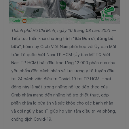
Thành phố Hồ Chí Minh, ngày 10 tháng 08 năm 2021
—
Tiếp tục triển khai chương trình
“Sài Gòn ơi, đừng bỏ
bữa
”, hôm nay Grab Việt Nam phối hợp với Ủy ban Mặt
trận Tổ quốc Việt Nam TP.HCM (Ủy ban MTTQ Việt
Nam TP.HCM) bắt đầu trao tặng 12.000 phần quà nhu
yếu phẩm đến bệnh nhân và lực lượng y tế tuyến đầu
tại 24 bệnh viện điều trị Covid-19 tại TP.HCM. Hoạt
động này là một trong những nỗ lực tiếp theo của
Grab nhằm mang đến những hỗ trợ thiết thực, góp
phần chăm lo bữa ăn và sức khỏe cho các bệnh nhân
và đội ngũ y bác sĩ, giúp họ yên tâm điều trị và phòng,
chống dịch Covid-19.