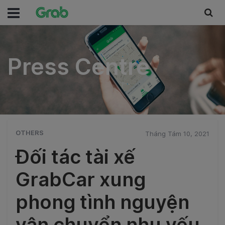
Press Centre
Press Centre
OTHERS
Tháng Tám 10, 2021
Đối tác tài xế
GrabCar xung
phong tình nguyện
vận chuyển nhu yếu