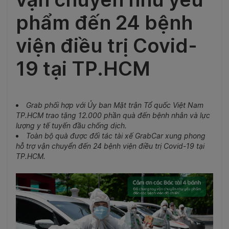
phẩm đến 24 bệnh
viện điều trị Covid-
19 tại TP.HCM
Grab phối hợp với Ủy ban Mặt trận Tổ quốc Việt Nam
TP.HCM trao tặng 12.000 phần quà đến bệnh nhân và lực
lượng y tế tuyến đầu chống dịch.
Toàn bộ quà được đối tác tài xế GrabCar xung phong
hỗ trợ vận chuyển đến 24 bệnh viện điều trị Covid-19 tại
TP.HCM.