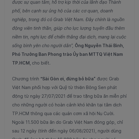
được sự quan tâm, hỗ trợ kịp thời của lãnh đạo Thành
phố, bên cạnh sự ủng hộ của các cơ quan, doanh
nghiệp, trong đó có Grab Việt Nam. Đây chính là nguồn
động viên tinh thần, giúp cho lực lượng tuyến đầu thêm
niềm tin, nghị lực để chiến thắng đại dịch, mang lại cuộc
sống bình yên cho người dân”,
Ông Nguyễn Thái Bình,
Phó Trưởng Ban Phong trào Ủy ban MTTQ Việt Nam
TP.HCM,
cho biết.
Chương trình
“Sài Gòn ơi, đừng bỏ bữa”
được
Grab
Việt Nam
phối hợp với Quỹ từ thiện Bông Sen phát
động từ ngày 27/07/2021 để trao tặng bữa ăn miễn phí
cho những người có hoàn cảnh khó khăn tại tâm dịch
TP.HCM thông qua các quán cơm xã hội Nụ Cười.
Ngoài 11.500 bữa ăn do Grab Việt Nam đóng góp, chỉ
sau 12 ngày (tính đến ngày 06/08/2021), người dùng