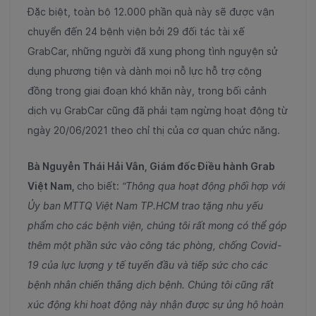
Đặc biệt, toàn bộ 12.000 phần quà này sẽ được vận
chuyển đến 24 bệnh viện bởi 29 đối tác tài xế
GrabCar, những người đã xung phong tình nguyện sử
dụng phương tiện và dành mọi nỗ lực hỗ trợ cộng
đồng trong giai đoạn khó khăn này, trong bối cảnh
dịch vụ GrabCar cũng đã phải tạm ngừng hoạt động từ
ngày 20/06/2021 theo chỉ thị của cơ quan chức năng.
Bà Nguyễn Thái Hải Vân, Giám đốc Điều hành Grab
Việt Nam,
cho biết:
“Thông qua hoạt động phối hợp với
Ủy ban MTTQ Việt Nam TP.HCM trao tặng nhu yếu
phẩm cho các bệnh viện, chúng tôi rất mong có thể góp
thêm một phần sức vào công tác phòng, chống Covid-
19 của lực lượng y tế tuyến đầu và tiếp sức cho các
bệnh nhân chiến thắng dịch bệnh. Chúng tôi cũng rất
xúc động khi hoạt động này nhận được sự ủng hộ hoàn