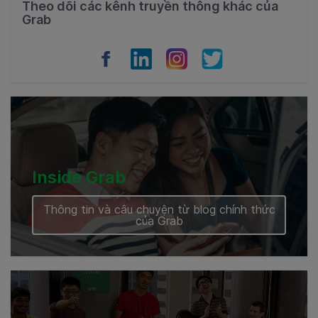
Theo dõi các kênh truyền thông khác của
Grab
Vietnam
Myanmar
Cambodia
Inside Grab
Thông tin và câu chuyện từ blog chính thức
của Grab