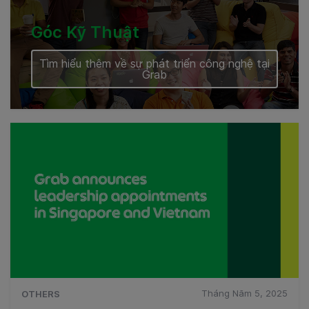
Góc Kỹ Thuật
Tìm hiểu thêm về sự phát triển công nghệ tại
Grab
Tháng Năm 5, 2025
OTHERS