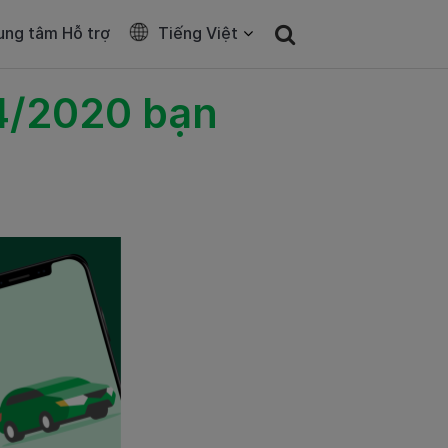
ung tâm Hỗ trợ
Tiếng Việt
04/2020 bạn