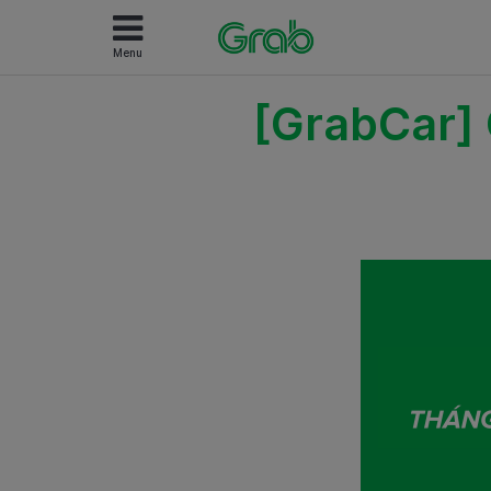
Menu
[GrabCar] 