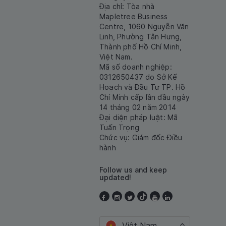
Địa chỉ: Tòa nhà
Mapletree Business
Centre, 1060 Nguyễn Văn
Linh, Phường Tân Hưng,
Thành phố Hồ Chí Minh,
Việt Nam.
Mã số doanh nghiệp:
0312650437 do Sở Kế
Hoạch và Đầu Tư TP. Hồ
Chí Minh cấp lần đầu ngày
14 tháng 02 năm 2014
Đại diện pháp luật: Mã
Tuấn Trọng
Chức vụ: Giám đốc Điều
hành
Follow us and keep
updated!
Việt Nam