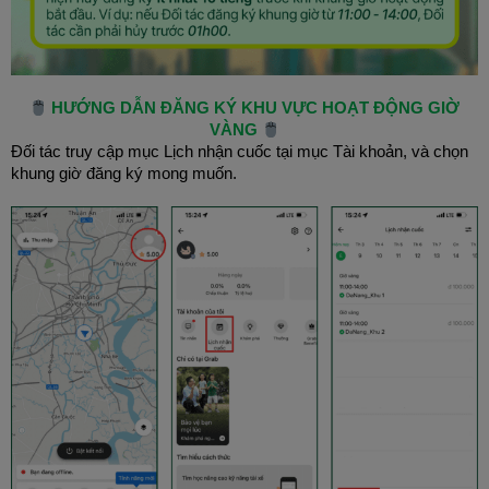
HƯỚNG DẪN ĐĂNG KÝ KHU VỰC HOẠT ĐỘNG GIỜ
VÀNG
Đối tác truy cập mục Lịch nhận cuốc tại mục Tài khoản, và chọn
khung giờ đăng ký mong muốn.