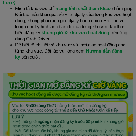
Lưu ý:
Miêu tả khu vực chỉ
mang tính chất tham khảo
nhằm giúp
Đối tác hiểu khái quát về vị trí địa lý của từng khu vực hoạt
động, không phải ranh giới địa lý hành chính. Đối tác vui
lòng xem kỹ hình ảnh bản đồ của từng khu vực khi thực
hiện đăng ký
khung giờ & khu vực hoạt động
trên ứng
dụng Grab Driver.
Để biết rõ chi tiết về khu vực và thời gian hoạt động cho
từng khu vực, Đối tác vui lòng xem
Hướng dẫn đăng
ký
bên dưới.