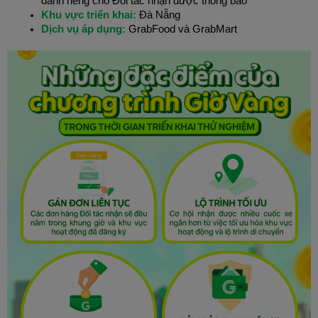
dành riêng cho Đối tác nhận được thông báo
Khu vực triển khai:
Đà Nẵng
Dịch vụ áp dụng:
GrabFood và GrabMart