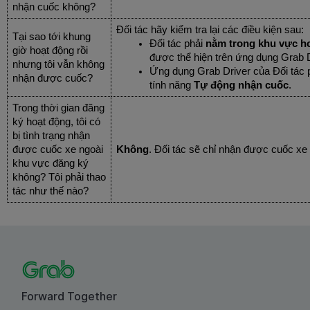
nhận cuốc không?
Đối tác hãy kiểm tra lại các điều kiện sau:
Tại sao tới khung
Đối tác phải
nằm trong khu vực h
giờ hoạt động rồi
được thể hiện trên ứng dụng Grab D
nhưng tôi vẫn không
Ứng dụng Grab Driver của Đối tác 
nhận được cuốc?
tính năng
Tự động nhận cuốc
.
Trong thời gian đăng
ký hoạt động, tôi có
bị tình trạng nhận
được cuốc xe ngoài
Không
. Đối tác sẽ chỉ nhận được cuốc xe
khu vực đăng ký
không? Tôi phải thao
tác như thế nào?
Forward Together