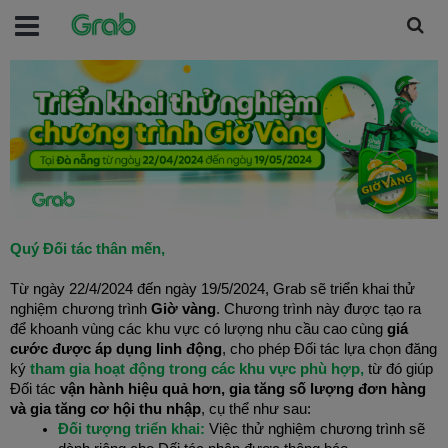
Quý Đối tác thân mến,
Từ ngày 22/4/2024 đến ngày 19/5/2024, Grab sẽ triển khai thử
nghiệm chương trình
Giờ vàng
. Chương trình này được tạo ra
để khoanh vùng các khu vực có lượng nhu cầu cao cùng
giá
cước được áp dụng linh động
, cho phép Đối tác lựa chọn đăng
ký
tham gia hoạt động trong các khu vực phù hợp,
từ đó
giúp
Đối tác
vận hành hiệu quả hơn,
gia
tăng số lượng đơn hàng
và gia tăng cơ hội thu nhập
, cụ thể như sau:
Đối tượng triển khai:
Việc thử nghiệm chương trình sẽ