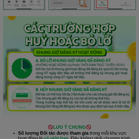
LƯU Ý CHUNG
Số lượng Đối tác được tham gia
trong mỗi khu vực
hoạt động là
có giới hạn
. Đây không phải chương trình