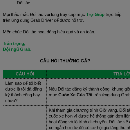
Đối tác.
Mọi thắc mắc Đối tác vui lòng truy cập mục
Trợ Giúp
trực tiếp
trên ứng dụng Grab Driver để được hỗ trợ.
Mến chúc Đối tác hoạt động hiệu quả và an toàn.
Trân trọng,
Đội ngũ Grab.
CÂU HỎI THƯỜNG GẶP
CÂU HỎI
TRẢ LỜ
Làm sao để tôi biết
được là tôi đã đăng
Nếu Đối tác đăng ký thành công, khung giờ 
ký thành công hay
mục
Cuốc Xe Của Tôi
trên ứng dụng Grab
chưa?
Khi tham gia chương trình Giờ vàng, Đối t
cuốc xe hơn vì được hệ thống gán đơn liên
hoạt động và lộ trình di chuyển, Đối tác s
xe ngắn hơn từ đó có cơ hội gia tăng thu n