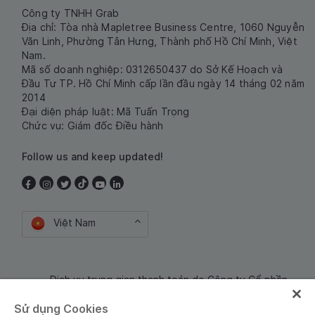
Công ty TNHH Grab
Địa chỉ: Tòa nhà Mapletree Business Centre, 1060 Nguyễn
Văn Linh, Phường Tân Hưng, Thành phố Hồ Chí Minh, Việt
Nam.
Mã số doanh nghiệp: 0312650437 do Sở Kế Hoạch và
Đầu Tư TP. Hồ Chí Minh cấp lần đầu ngày 14 tháng 02 năm
2014
Đại diện pháp luật: Mã Tuấn Trọng
Chức vụ: Giám đốc Điều hành
Follow us and keep updated!
Việt Nam
Dịch vụ trung gian thanh toán do Công ty Cổ phần
Công nghệ và Dịch Vụ Moca cung cấp. Mã số doanh
Sử dụng Cookies
nghiệp: 0106254974