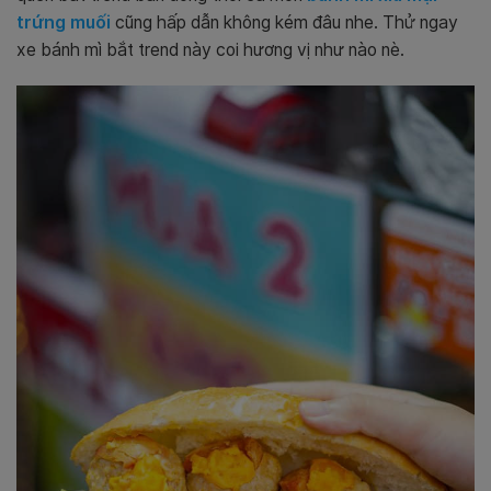
trứng muối
cũng hấp dẫn không kém đâu nhe. Thử ngay
xe bánh mì bắt trend này coi hương vị như nào nè.