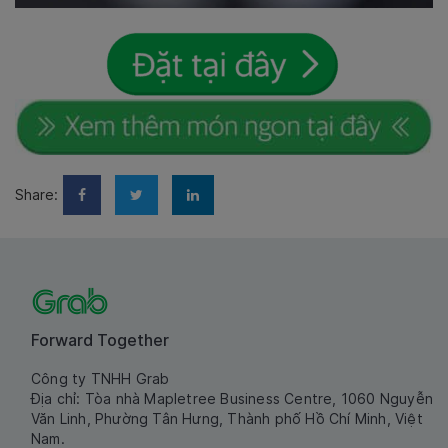
Share:
Forward Together
Công ty TNHH Grab
Địa chỉ: Tòa nhà Mapletree Business Centre, 1060 Nguyễn
Văn Linh, Phường Tân Hưng, Thành phố Hồ Chí Minh, Việt
Nam.