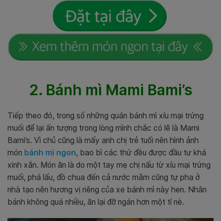
2. Bánh mì Mami Bami’s
Tiếp theo đó, trong số những quán bánh mì xíu mại trứng
muối để lại ấn tượng trong lòng mình chắc có lẽ là Mami
Bami’s.
Vì chủ cũng là mấy anh chị trẻ tuổi nên hình ảnh
món
bánh mì ngon
, bao bì các thứ đều được đầu tư khá
xinh xắn. Món ăn là do một tay mẹ chị nấu từ xíu mại trứng
muối, phá lấu, đồ chua đến cả nước mắm cũng tự pha ở
nhà tạo nên hương vị riêng của xe bánh mì này hen. Nhân
bánh không quá nhiều, ăn lại đỡ ngán hơn một tí nè.