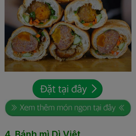
4. Bánh mì Dì Việt