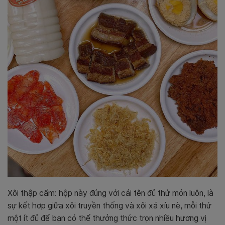
Xôi thập cẩm: hộp này đúng với cái tên đủ thứ món luôn, là
sự kết hơp giữa xôi truyền thống và xôi xá xíu nè, mỗi thứ
một ít đủ để bạn có thể thưởng thức trọn nhiều hương vị