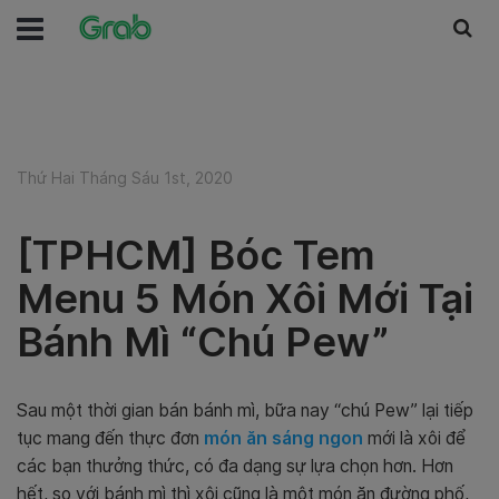
Thứ Hai Tháng Sáu 1st, 2020
[TPHCM] Bóc Tem
Menu 5 Món Xôi Mới Tại
Bánh Mì “Chú Pew”
Sau một thời gian bán bánh mì, bữa nay “chú Pew” lại tiếp
tục mang đến thực đơn
món ăn sáng ngon
mới là xôi để
các bạn thưởng thức, có đa dạng sự lựa chọn hơn. Hơn
hết, so với bánh mì thì xôi cũng là một món ăn đường phố,