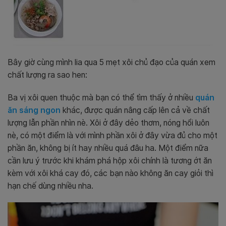
Bây giờ cùng mình lia qua 5 mẹt xôi chủ đạo của quán xem
chất lượng ra sao hen:
Ba vị xôi quen thuộc mà bạn có thể tìm thấy ở nhiều
quán
ăn sáng ngon
khác, được quán nâng cấp lên cả về chất
lượng lẫn phần nhìn nè. Xôi ở đây dẻo thơm, nóng hổi luôn
nè, có một điểm là với mình phần xôi ở đây vừa đủ cho một
phần ăn, không bị ít hay nhiều quá đâu ha. Một điểm nữa
cần lưu ý trước khi khám phá hộp xôi chính là tương ớt ăn
kèm với xôi khá cay đó, các bạn nào không ăn cay giỏi thì
hạn chế dùng nhiều nha.