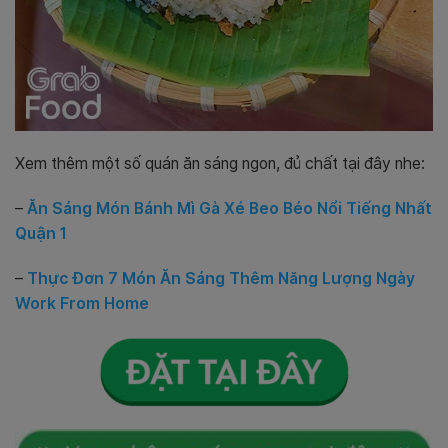
Xem thêm một số quán ăn sáng ngon, đủ chất tại đây nhe:
–
Ăn Sáng Món Bánh Mì Gà Xé Beo Béo Nổi Tiếng Nhất
Quận 1
–
Thực Đơn 7 Món Ăn Sáng Thêm Năng Lượng Ngày
Work From Home