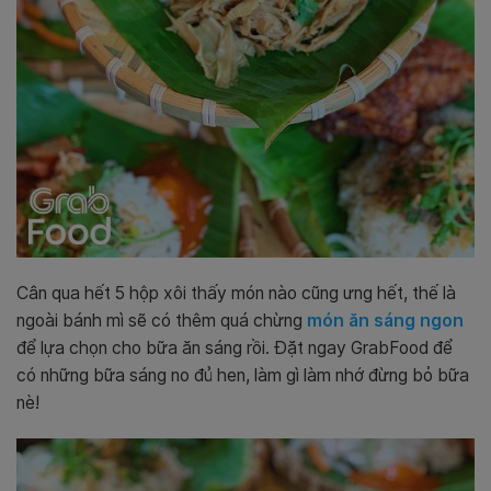
Cân qua hết 5 hộp xôi thấy món nào cũng ưng hết, thế là
ngoài bánh mì sẽ có thêm quá chừng
món ăn sáng ngon
để lựa chọn cho bữa ăn sáng rồi. Đặt ngay GrabFood để
có những bữa sáng no đủ hen, làm gì làm nhớ đừng bỏ bữa
nè!