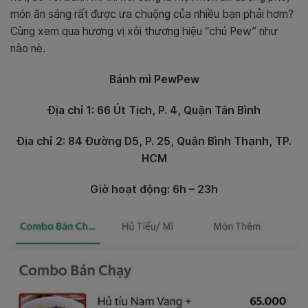
món ăn sáng rất được ưa chuộng của nhiều bạn phải hơm?
Cùng xem qua hương vị xôi thương hiệu “chú Pew” như
nào nè.
Bánh mì PewPew
Địa chỉ 1: 66 Út Tịch, P. 4, Quận Tân Bình
Địa chỉ 2: 84 Đường D5, P. 25, Quận Bình Thạnh, TP.
HCM
Giờ hoạt động: 6h – 23h