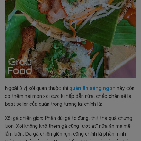
Ngoài 3 vị xôi quen thuộc thì
quán ăn sáng ngon
này còn
có thêm hai món xôi cực kì hấp dẫn nữa, chắc chắn sẽ là
best seller của quán trong tương lai chính là:
Xôi gà chiên giòn: Phần đùi gà to đùng, thịt thà quá chừng
luôn. Xôi không khô thêm gà cũng “ướt át” nữa ăn mà mê
lắm luôn. Da gà chiên giòn rụm cũng chính là phần mình