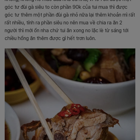
góc tư đùi gà siêu to còn phần 90k của tui mua thì được
góc tư thêm một phần đùi gà nhỏ nữa lại thêm khoản mì rất
rất nhiều, tính ra phần siêu no nên mua về chia ra ăn 2
người thì mới ổn nha chứ tui ăn xong no lặc lè từ sáng tới
chiều hổng ăn thêm được gì hết trơn luôn.