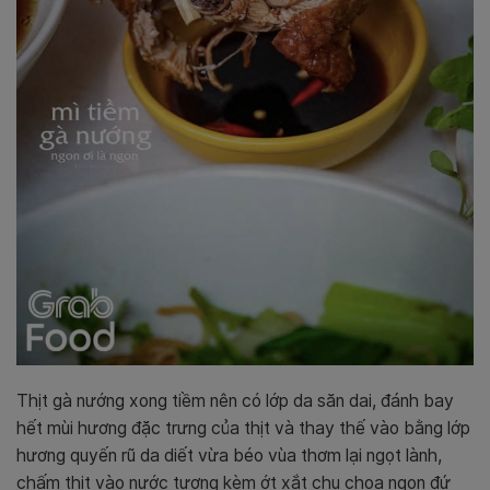
Thịt gà nướng xong tiềm nên có lớp da săn dai, đánh bay
hết mùi hương đặc trưng của thịt và thay thế vào bằng lớp
hương quyến rũ da diết vừa béo vùa thơm lại ngọt lành,
chấm thịt vào nước tương kèm ớt xắt chu choa ngon đứ