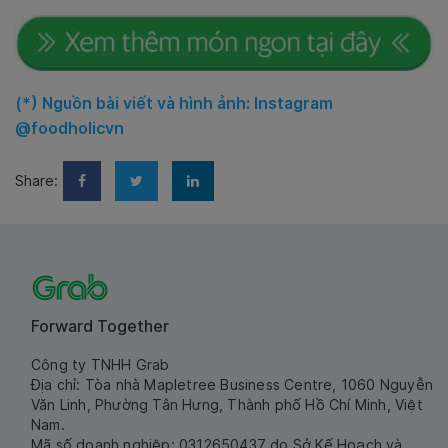
(*) Nguồn bài viết và hình ảnh: Instagram
@foodholicvn
Share:
Forward Together
Công ty TNHH Grab
Địa chỉ: Tòa nhà Mapletree Business Centre, 1060 Nguyễn
Văn Linh, Phường Tân Hưng, Thành phố Hồ Chí Minh, Việt
Nam.
Mã số doanh nghiệp: 0312650437 do Sở Kế Hoạch và