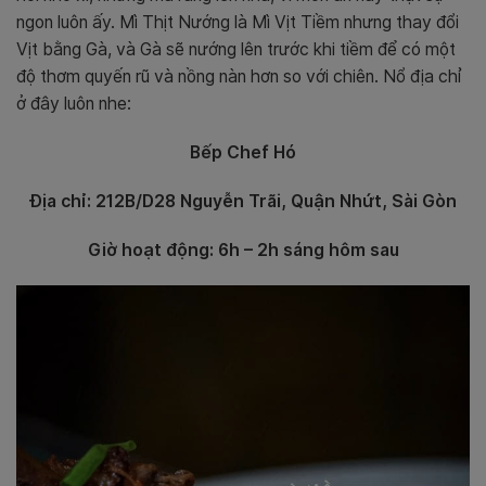
ngon luôn ấy. Mì Thịt Nướng là Mì Vịt Tiềm nhưng thay đổi
Vịt bằng Gà, và Gà sẽ nướng lên trước khi tiềm để có một
độ thơm quyến rũ và nồng nàn hơn so với chiên. Nổ địa chỉ
ở đây luôn nhe:
Bếp Chef Hó
Địa chỉ: 212B/D28 Nguyễn Trãi, Quận Nhứt, Sài Gòn
Giờ hoạt động: 6h – 2h sáng hôm sau