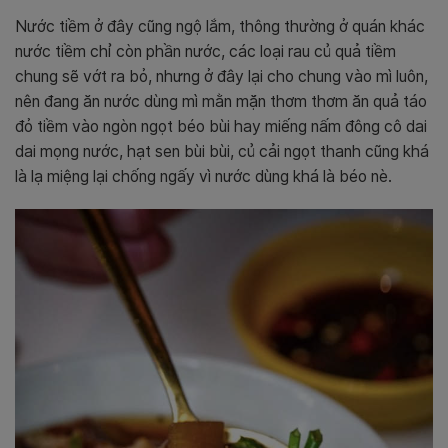
Nước tiềm ở đây cũng ngộ lắm, thông thường ở quán khác
nước tiềm chỉ còn phần nước, các loại rau củ quả tiềm
chung sẽ vớt ra bỏ, nhưng ở đây lại cho chung vào mì luôn,
nên đang ăn nước dùng mì mằn mặn thơm thơm ăn quả táo
đỏ tiềm vào ngòn ngọt béo bùi hay miếng nấm đông cô dai
dai mọng nước, hạt sen bùi bùi, củ cải ngọt thanh cũng khá
là lạ miệng lại chống ngấy vì nước dùng khá là béo nè.