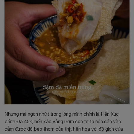
Nhưng mà ngon nhứt trong lòng mình chính là Hến Xúc
bánh Đa 45k, hến xào vàng ươm con to to nên cắn vào
cảm được độ béo thơm của thịt hến hòa với độ giòn của