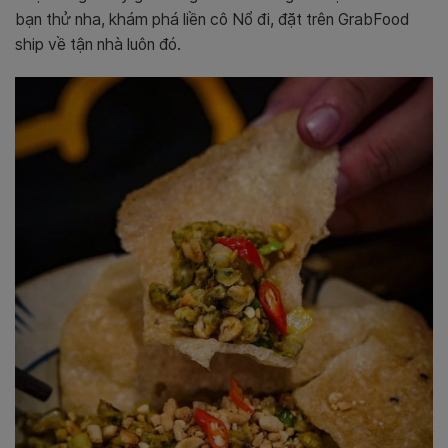
bạn thử nha, khám phá liền cô Nổ đi, đặt trên GrabFood
ship về tận nhà luôn đó.