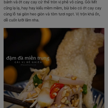
bánh và ớt cay cay cứ thế tròn vị phê vô cùng. Gỏi Mít
cũng lạ lạ, hay hay kiểu mềm mềm, bùi béo có ớt cay cay
cùng lỗ tai giòn heo giòn và tôm tươi ngọt. Vị trộn khá ổn,
dễ cuốn lưỡi lắm nha.