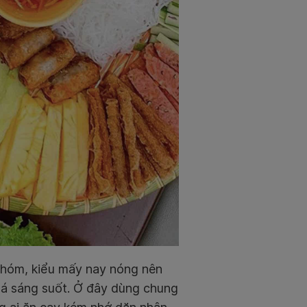
hóm, kiểu mấy nay nóng nên
quá sáng suốt. Ở đây dùng chung