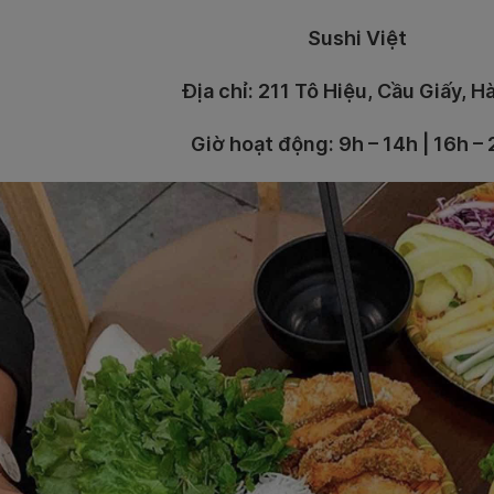
Sushi Việt
Địa chỉ: 211 Tô Hiệu, Cầu Giấy, H
Giờ hoạt động: 9h – 14h | 16h –