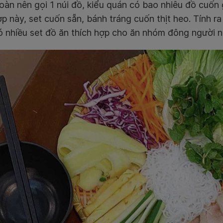
oàn nên gọi 1 núi đồ, kiểu quán có bao nhiêu đồ cuốn 
p này, set cuốn sẵn, bánh tráng cuốn thịt heo. Tính r
ó nhiều set đồ ăn thích hợp cho ăn nhóm đông người n