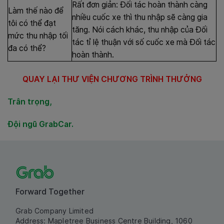
Rất đơn giản: Đối tác hoàn thành càng
Làm thế nào để
nhiều cuốc xe thì thu nhập sẽ càng gia
tôi có thể đạt
tăng. Nói cách khác, thu nhập của Đối
mức thu nhập tối
tác tỉ lệ thuận với số cuốc xe mà Đối tác
đa có thể?
hoàn thành.
QUAY LẠI THƯ VIỆN CHƯƠNG TRÌNH THƯỞNG
Trân trọng,
Đội ngũ GrabCar.
Forward Together
Grab Company Limited
Address: Mapletree Business Centre Building, 1060