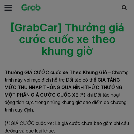
[GrabCar] Thưởng giá
cước cuốc xe theo
khung giờ
Thưởng GIÁ CƯỚC cuốc xe Theo Khung Giờ
– Chương
trình này với mục đích hỗ trợ Đối tác có thể
GIA TĂNG
MỨC THU NHẬP THÔNG QUA HÌNH THỨC THƯỞNG
MỘT PHẦN GIÁ CƯỚC CUỐC XE
(*) khi Đối tác hoạt
động tích cực trong những khung giờ cao điểm do chương
trình quy định.
(*)GIÁ CƯỚC cuốc xe: Là giá cước chưa bao gồm phí cầu
đường và các loại khác.