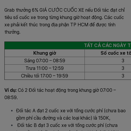
Grab thưởng 6% GIÁ CƯỚC CUỐC XE nếu Đối tác đạt chỉ
tiêu số cuốc xe trong từng khung giờ hoạt động. Các cuốc
xe phải kết thúc trong địa phận TP HCM để được tính
thưởng.
TẤT CẢ CÁC NGÀY T
Khung giờ
Số cuốc xe tố
Sáng 07:00 – 08:59
3
Trưa 11:00 – 12:59
3
Chiều tối 17:00 – 19:59
3
Ví dụ:
Có 2 Đối tác hoạt động trong khung giờ 07:00 –
08:59.
Đối tác A đạt 2 cuốc xe với tổng cước phí (chưa bao
gồm phí cầu đường và các loại khác) là 150K,
Đối tác B đạt 3 cuốc xe với tổng cước phí (chưa