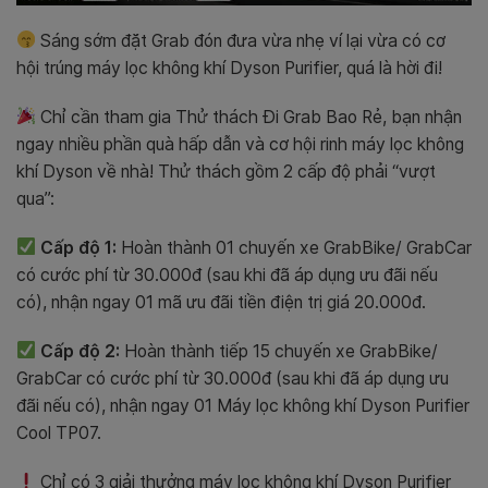
Sáng sớm đặt Grab đón đưa vừa nhẹ ví lại vừa có cơ
hội trúng máy lọc không khí Dyson Purifier, quá là hời đi!
Chỉ cần tham gia Thử thách Đi Grab Bao Rẻ, bạn nhận
ngay nhiều phần quà hấp dẫn và cơ hội rinh máy lọc không
khí Dyson về nhà! Thử thách gồm 2 cấp độ phải “vượt
qua”:
Cấp độ 1:
Hoàn thành 01 chuyến xe GrabBike/ GrabCar
có cước phí từ 30.000đ (sau khi đã áp dụng ưu đãi nếu
có), nhận ngay 01 mã ưu đãi tiền điện trị giá 20.000đ.
Cấp độ 2:
Hoàn thành tiếp 15 chuyến xe GrabBike/
GrabCar có cước phí từ 30.000đ (sau khi đã áp dụng ưu
đãi nếu có), nhận ngay 01 Máy lọc không khí Dyson Purifier
Cool TP07.
Chỉ có 3 giải thưởng máy lọc không khí Dyson Purifier