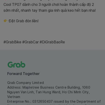
Cool TP07 dành cho 3 người chơi hoàn thành cấp độ 2
sớm nhất, nhanh tay tham gia rinh quà keo hết bạn nha!
Đặt Grab đón liền!
#GrabBike #GrabCar #DiGrabBaoRe
Forward Together
Grab Company Limited
Address: Mapletree Business Centre Building, 1060
Nguyen Van Linh, Tan Hung Ward, Ho Chi Minh City,
Vietnam
Enterprise No.: 0312650437 issued by the Department of