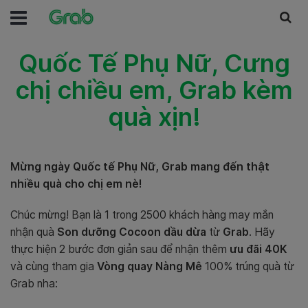
Quốc Tế Phụ Nữ, Cưng
chị chiều em, Grab kèm
quà xịn!
Mừng ngày Quốc tế Phụ Nữ, Grab mang đến thật
nhiều quà cho chị em nè!
Chúc mừng! Bạn là 1 trong 2500 khách hàng may mắn
nhận quà
Son dưỡng Cocoon dầu dừa
từ
Grab
. Hãy
thực hiện 2 bước đơn giản sau để nhận thêm
ưu đãi 40K
và cùng tham gia
Vòng quay Nàng Mê
100% trúng quà từ
Grab nha: