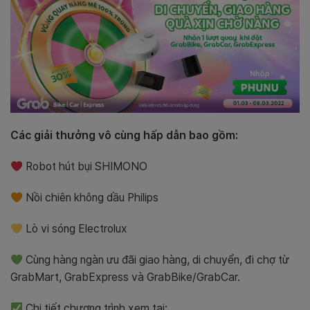
Các giải thưởng vô cùng hấp dẫn bao gồm:
Robot hút bụi SHIMONO
Nồi chiên không dầu Philips
Lò vi sóng Electrolux
Cùng hàng ngàn ưu đãi giao hàng, di chuyển, đi chợ từ
GrabMart, GrabExpress và GrabBike/GrabCar.
Chi tiết chương trình xem tại: