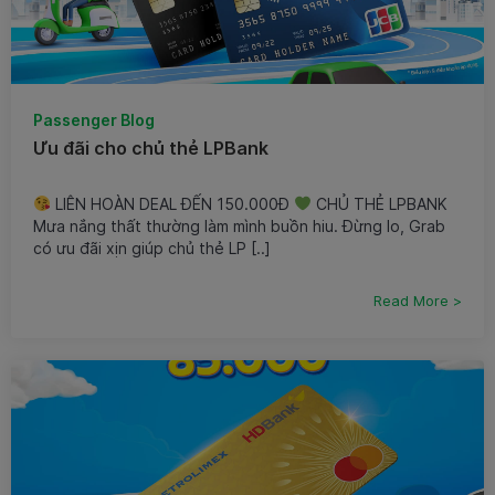
Passenger Blog
Ưu đãi cho chủ thẻ LPBank
LIÊN HOÀN DEAL ĐẾN 150.000Đ
CHỦ THẺ LPBANK
Mưa nắng thất thường làm mình buồn hiu. Đừng lo, Grab
có ưu đãi xịn giúp chủ thẻ LP [..]
Read More >