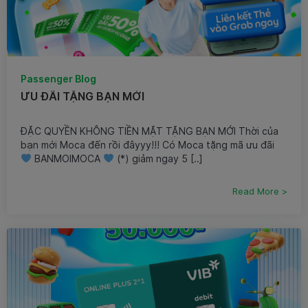
Passenger Blog
ƯU ĐÃI TẶNG BẠN MỚI
ĐẶC QUYỀN KHÔNG TIỀN MẶT TẶNG BẠN MỚI Thời của
bạn mới Moca đến rồi đâyyy!!! Có Moca tặng mã ưu đãi
BANMOIMOCA
(*) giảm ngay 5 [..]
Read More >