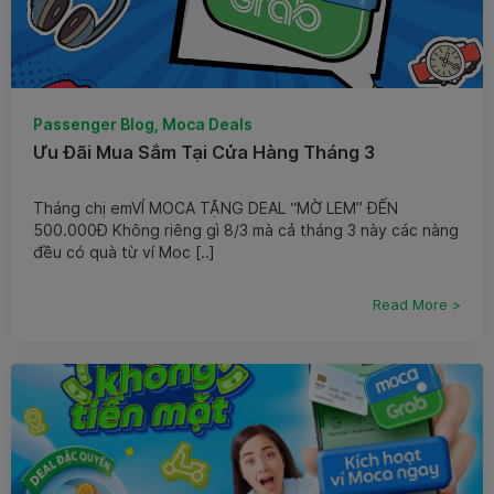
Passenger Blog, Moca Deals
Ưu Đãi Mua Sắm Tại Cửa Hàng Tháng 3
Tháng chị emVÍ MOCA TẶNG DEAL “MỜ LEM” ĐẾN
500.000Đ Không riêng gì 8/3 mà cả tháng 3 này các nàng
đều có quà từ ví Moc [..]
Read More >