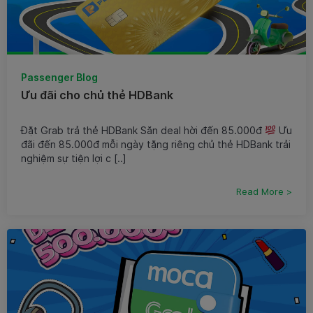
Passenger Blog
Ưu đãi cho chủ thẻ HDBank
Đặt Grab trả thẻ HDBank Săn deal hời đến 85.000đ
Ưu
đãi đến 85.000đ mỗi ngày tặng riêng chủ thẻ HDBank trải
nghiệm sự tiện lợi c [..]
Read More >