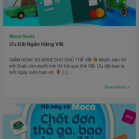
Moca Deals
Ưu Đãi Ngân Hàng VIB
GIẢM NGAY 50.000đ CHO CHỦ THẺ VIB
Muốn tiện thì
mở Grab còn muốn hời thì trả qua thẻ VIB. Ưu đãi bao la
mỗi ngày luôn bạn ơi!
[..]
Read More >