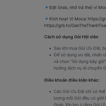
Đặt Grab, nhớ trả thẻ/ ví Mo
Kích hoạt Ví Moca: https://g
https://grb.to/GanTheThanhTo
Cách sử dụng Gói Hội viên
Sau khi mua Gói Ưu Đãi, b
Để sử dụng ưu đãi, nhấn c
và chọn “Sử dụng bây giờ”
hưởng dịch vụ di chuyển G
Điều khoản điều kiện khác:
Các Gói Ưu Đãi chỉ có thể
lượng mỗi Gói đều có giới
Grab. Xin lưu ý rằng Gói 