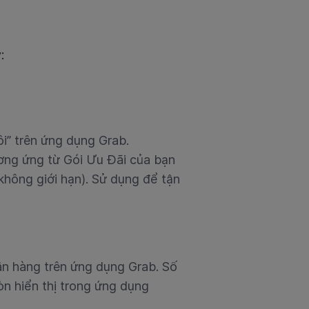
:
i” trên ứng dụng Grab.
ương ứng từ Gói Ưu Đãi của bạn
không giới hạn). Sử dụng để tận
ân hàng trên ứng dụng Grab. Số
òn hiển thị trong ứng dụng