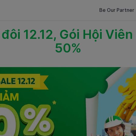
Be Our Partner
ôi 12.12, Gói Hội Viên
50%