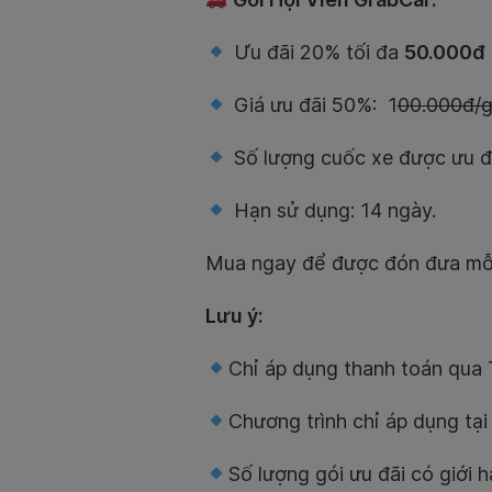
Ưu đãi 20% tối đa
50.000đ
Giá ưu đãi 50%: 1
00.000đ/g
Số lượng cuốc xe được ưu đã
Hạn sử dụng: 14 ngày.
Mua ngay để được đón đưa mỗ
Lưu ý:
Chỉ áp dụng thanh toán qua
Chương trình chỉ áp dụng tạ
Số lượng gói ưu đãi có giới 