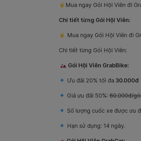
Mua ngay Gói Hội Viên đi Gra
Chi tiết từng Gói Hội Viên:
Mua ngay Gói Hội Viên đi Gra
Chi tiết từng Gói Hội Viên:
Gói Hội Viên GrabBike:
Ưu đãi 20% tối đa
30.000đ
Giá ưu đãi 50%:
60.000đ/gó
Số lượng cuốc xe được ưu đã
Hạn sử dụng: 14 ngày.
Gói Hội Viên GrabCar: