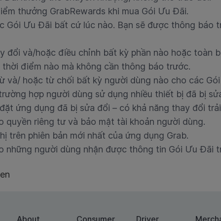
iểm thưởng GrabRewards khi mua Gói Ưu Đãi.
c Gói Ưu Đãi bất cứ lúc nào. Bạn sẽ được thông báo 
y đổi và/hoặc điều chỉnh bất kỳ phần nào hoặc toàn b
 thời điểm nào mà không cần thông báo trước.
rừ và/ hoặc từ chối bất kỳ người dùng nào cho các Gói
rường hợp người dùng sử dụng nhiều thiết bị đã bị sửa
 đặt ứng dụng đã bị sửa đổi – có khả năng thay đổi tr
o quyền riêng tư và bảo mật tài khoản người dùng.
hị trên phiên bản mới nhất của ứng dụng Grab.
o những người dùng nhận được thông tin Gói Ưu Đãi 
ien
About
Consumer
Driver
Merch