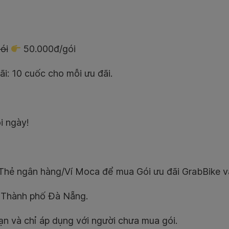
ói
50.000đ/gói
i: 10 cuốc cho mỗi ưu đãi.
i ngày!
 Thẻ ngân hàng/Ví Moca để mua Gói ưu đãi GrabBike 
i Thành phố Đà Nẵng.
hạn và chỉ áp dụng với người chưa mua gói.