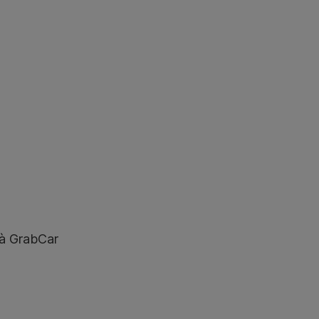
và GrabCar