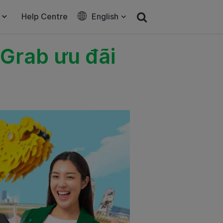
Help Centre
English
 Grab ưu đãi