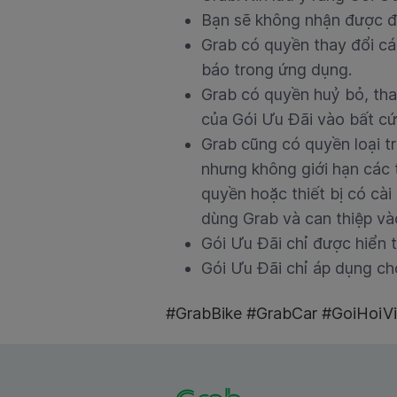
Bạn sẽ không nhận được đ
Grab có quyền thay đổi cá
báo trong ứng dụng.
Grab có quyền huỷ bỏ, tha
của Gói Ưu Đãi vào bất cứ
Grab cũng có quyền loại t
nhưng không giới hạn các t
quyền hoặc thiết bị có cài
dùng Grab và can thiệp và
Gói Ưu Đãi chỉ được hiển t
Gói Ưu Đãi chỉ áp dụng ch
#GrabBike #GrabCar #GoiHoiV