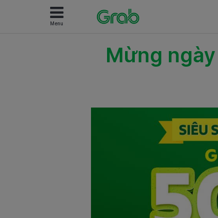
Menu
Mừng ngày đ