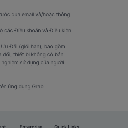
trước qua email và/hoặc thông
ộ các Điều khoản và Điều kiện
 Ưu Đãi (giới hạn), bao gồm
 đổi, thiết bị không có bản
ải nghiệm sử dụng của người
trên ứng dụng Grab
ant
Enterprise
Quick Links