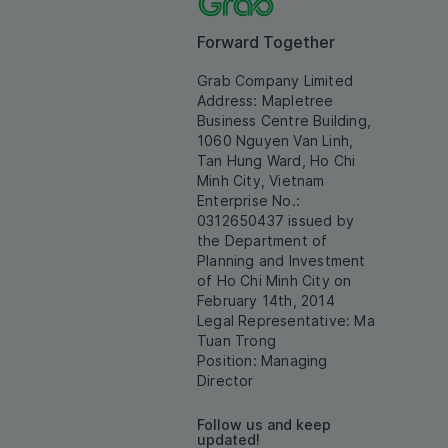
Forward Together
Grab Company Limited
Address: Mapletree
Business Centre Building,
1060 Nguyen Van Linh,
Tan Hung Ward, Ho Chi
Minh City, Vietnam
Enterprise No.:
0312650437 issued by
the Department of
Planning and Investment
of Ho Chi Minh City on
February 14th, 2014
Legal Representative: Ma
Tuan Trong
Position: Managing
Director
Follow us and keep
updated!