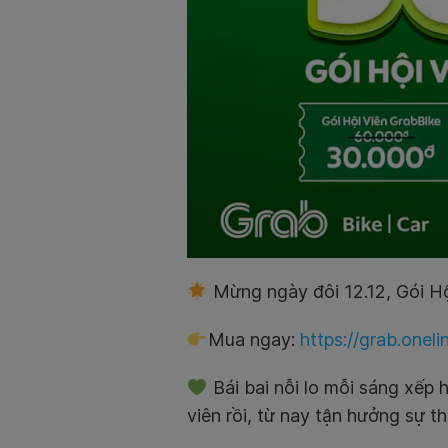
Mừng ngày đôi 12.12, Gói Hộ
Mua ngay:
https://grab.one
Bái bai nỗi lo mỗi sáng xếp 
viên rồi, từ nay tận hưởng sự th