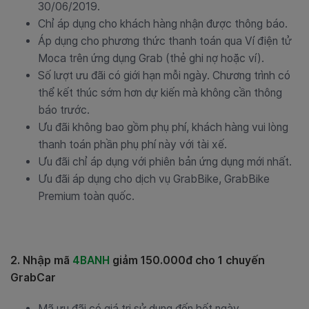
30/06/2019.
Chỉ áp dụng cho khách hàng nhận được thông báo.
Áp dụng cho phương thức thanh toán qua Ví điện tử
Moca trên ứng dụng Grab (thẻ ghi nợ hoặc ví).
Số lượt ưu đãi có giới hạn mỗi ngày. Chương trình có
thể kết thúc sớm hơn dự kiến mà không cần thông
báo trước.
Ưu đãi không bao gồm phụ phí, khách hàng vui lòng
thanh toán phần phụ phí này với tài xế.
Ưu đãi chỉ áp dụng với phiên bản ứng dụng mới nhất.
Ưu đãi áp dụng cho dịch vụ GrabBike, GrabBike
Premium toàn quốc.
2. Nhập mã
4BANH
giảm 150.000đ cho 1 chuyến
GrabCar
Mã ưu đãi có giá trị sử dụng đến hết ngày