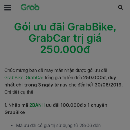
Gói ưu đãi GrabBike,
GrabCar trị giá
250.000đ
Chúc mừng bạn đã may mắn nhận được gói ưu đãi
GrabBike, GrabCar
tổng giá trị lên đến
250.000đ
,
duy
nhất chỉ trong 3 ngày
từ nay cho đến hết
30/06/2019
.
Chi tiết cụ thể:
1.
Nhập mã
2BANH
ưu đãi 100.000đ x 1 chuyến
GrabBike
Mã ưu đãi có giá trị sử dụng từ 28/06 đến