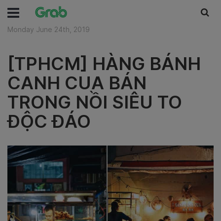
Monday June 24th, 2019
[TPHCM] HÀNG BÁNH
CANH CUA BÁN
TRONG NỒI SIÊU TO
ĐỘC ĐÁO