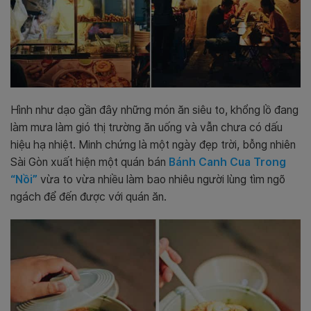
H
ình như dạo gần đây những món ăn siêu to, khổng lồ đang
làm mưa làm gió thị trường ăn uống và vẫn chưa có dấu
hiệu hạ nhiệt. Minh chứng là một ngày đẹp trời, bỗng nhiên
Sài Gòn xuất hiện một quán bán
Bánh Canh Cua Trong
“Nồi”
vừa to vừa nhiều làm bao nhiêu người lùng tìm ngõ
ngách để đến được với quán ăn.