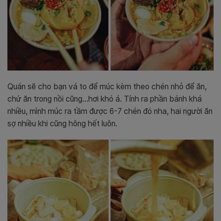
Quán sẽ cho bạn vá to để múc kèm theo chén nhỏ để ăn,
chứ ăn trong nồi cũng…hơi khó á. Tính ra phần bánh khá
nhiều, mình múc ra tầm được 6-7 chén đó nha, hai người ăn
sợ nhiều khi cũng hông hết luôn.