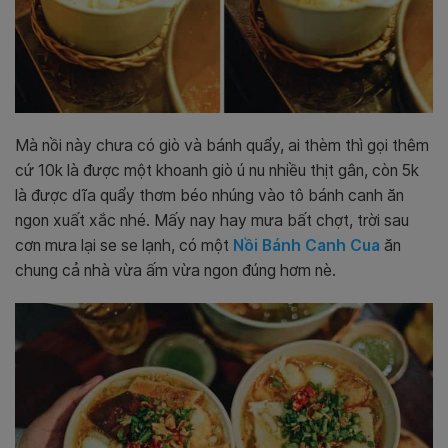
Mà nồi này chưa có giò và bánh quẩy, ai thèm thì gọi thêm
cứ 10k là được một khoanh giò ú nu nhiều thịt gân, còn 5k
là được dĩa quẩy thơm béo nhúng vào tô bánh canh ăn
ngon xuất xắc nhé. Mấy nay hay mưa bất chợt, trời sau
cơn mưa lại se se lạnh, có một
Nồi Bánh Canh Cua
ăn
chung cả nhà vừa ấm vừa ngon đúng hơm nè.