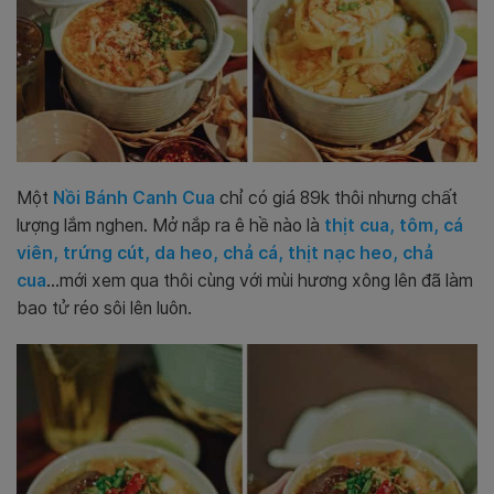
Một
Nồi Bánh Canh Cua
chỉ có giá 89k thôi nhưng chất
lượng lắm nghen. Mở nắp ra ê hề nào là
thịt cua, tôm, cá
viên, trứng cút, da heo, chả cá, thịt nạc heo, chả
cua
…mới xem qua thôi cùng với mùi hương xông lên đã làm
bao tử réo sôi lên luôn.