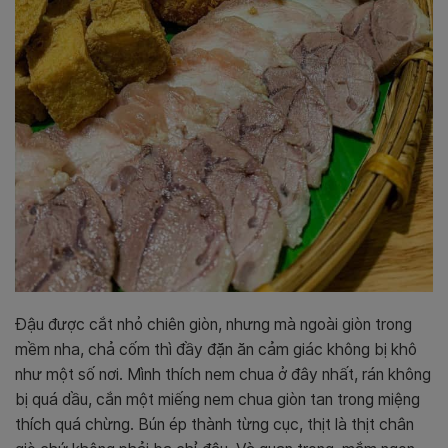
Đậu được cắt nhỏ chiên giòn, nhưng mà ngoài giòn trong
mềm nha, chả cốm thì đầy đặn ăn cảm giác không bị khô
như một số nơi. Mình thích nem chua ở đây nhất, rán không
bị quá dầu, cắn một miếng nem chua giòn tan trong miệng
thích quá chừng. Bún ép thành từng cục, thịt là thịt chân