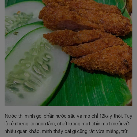
Nước thì mình gọi phần nước sấu và mơ chỉ 12k/ly thôi. Tuy
là rẻ nhưng lại ngon lắm, chất lượng một chín một mười với
nhiều quán khác, mình thấy cái gì cũng rất vừa miệng, trừ