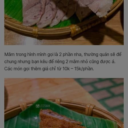
Mâm trong hình mình gọi là 2 phần nha, thường quán sẽ để
chung nhưng bạn kêu để riêng 2 mâm nhỏ cũng được á.
Các món gọi thêm giá chỉ từ 10k – 15k/phần.