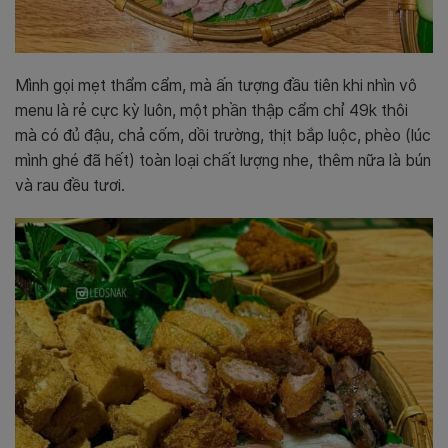
Mình gọi mẹt thẩm cẩm, mà ấn tượng đầu tiên khi nhìn vô
menu là rẻ cực kỳ luôn, một phần thập cẩm chỉ 49k thôi
mà có đủ đậu, chả cốm, dồi trường, thịt bắp luộc, phèo (lúc
mình ghé đã hết) toàn loại chất lượng nhe, thêm nữa là bún
và rau đều tươi.