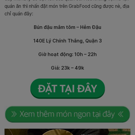
quán ăn thì nhấn đặt món trên GrabFood cũng được nè, địa
chỉ quán đây:
Bún đậu mắm tôm – Hẻm Đậu
140E Lý Chính Thắng, Quận 3
Giờ hoạt động: 10h – 22h
Giá: 23k – 49k