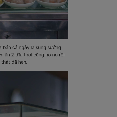
à bán cả ngày là sung sướng
n ăn 2 dĩa thôi cũng no no rồi
 thật đã hen.