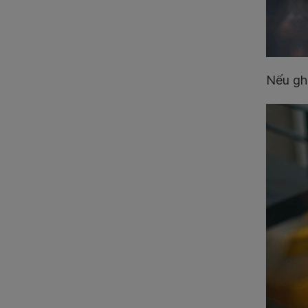
Nếu gh