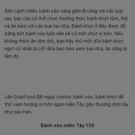
Bên cạnh chiếc bánh xèo vàng giòn đi cùng với các loại
rau, bạn còn có thể chọn thưởng thức bánh khọt tôm, thịt
và ăn kèm với các loại rau nữa. Bánh khọt ở đây được đổ
bằng bột bánh xèo luôn nên sẽ có một chút vị béo. Nếu
không thích ăn tôm thịt, bạn hãy thử một dĩa bánh khọt
ngọt có nhân là cốt dừa beo béo xem sao nha, ăn cũng lạ
lắm đó.
Lên GrabFood đặt ngay combo bánh xèo, bánh khọt để
thử xem hương vị món ngon miền Tây gây thương nhớ này
như nào hen.
Bánh xèo miền Tây 139