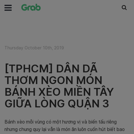
Thursday October 10th, 2019
[TPHCM] DÂN DÃ
THƠM NGON MÓN
BÁNH XÈO MIỀN TÂY
GIỮA LÒNG QUẬN 3
Bánh xèo mỗi vùng có một hương vị và biến tấu riêng
nhưng chung quy lại vẫn là món ăn luôn cuốn hút biết bao