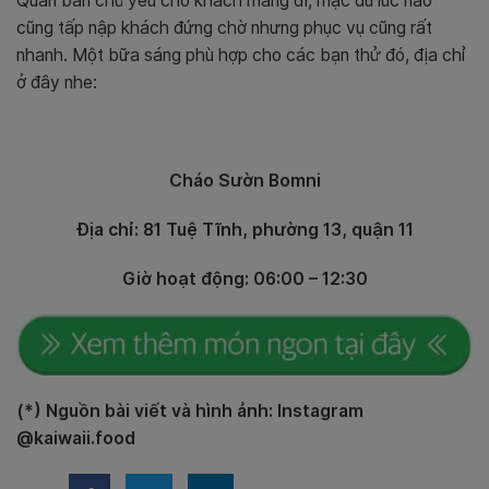
Quán bán chủ yếu cho khách mang đi, mặc dù lúc nào
cũng tấp nập khách đứng chờ nhưng phục vụ cũng rất
nhanh. Một bữa sáng phù hợp cho các bạn thử đó, địa chỉ
ở đây nhe:
Cháo Sườn Bomni
Địa chỉ: 81 Tuệ Tĩnh, phường 13, quận 11
Giờ hoạt động: 06:00 – 12:30
(*) Nguồn bài viết và hình ảnh: Instagram
@kaiwaii.food