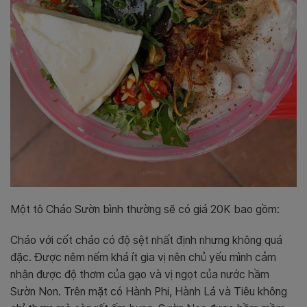
Một tô Cháo Sườn bình thường sẽ có giá 20K bao gồm:
Cháo với cốt cháo có độ sệt nhất định nhưng không quá
đặc. Được nêm nếm khá ít gia vị nên chủ yếu mình cảm
nhận được độ thơm của gạo và vị ngọt của nước hầm
Sườn Non. Trên mặt có Hành Phi, Hành Lá và Tiêu không