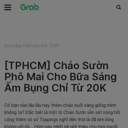
Saturday February 8th, 2020
[TPHCM] Cháo Sườn
Phô Mai Cho Bữa Sáng
Ấm Bụng Chỉ Từ 20K
Có bạn nào lâu lâu hay thèm cháo buổi sáng giống mình
không ta? Đặc biệt là một tô Cháo Sườn sền sệt nóng hổi
cộng thêm vô số Toppings nghĩ đến thôi là đã kìm lòng
không nổi rồi… Hôm nay mình sẽ giới thiệu cho mọi người