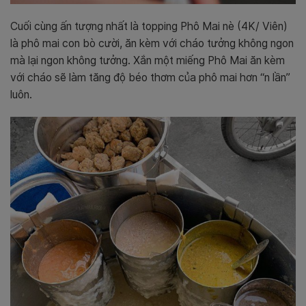
Cuối cùng ấn tượng nhất là topping Phô Mai nè (4K/ Viên)
là phô mai con bò cười, ăn kèm với cháo tưởng không ngon
mà lại ngon không tưởng. Xắn một miếng Phô Mai ăn kèm
với cháo sẽ làm tăng độ béo thơm của phô mai hơn “n lần”
luôn.