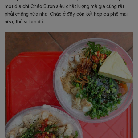
một địa chỉ Cháo Sườn siêu chất lượng mà gía cũng rất
phải chăng nữa nha. Cháo ở đây còn kết hợp cả phô mai
nữa, thú vị lắm đó.