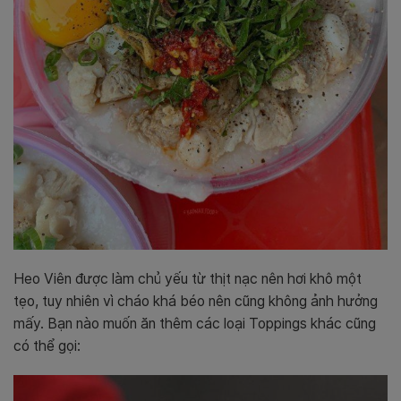
Heo Viên được làm chủ yếu từ thịt nạc nên hơi khô một
tẹo, tuy nhiên vì cháo khá béo nên cũng không ảnh hưởng
mấy. Bạn nào muốn ăn thêm các loại Toppings khác cũng
có thể gọi: