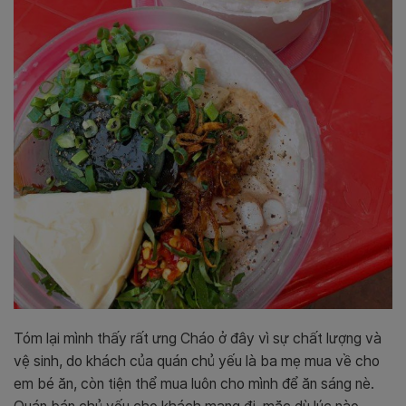
Tóm lại mình thấy rất ưng Cháo ở đây vì sự chất lượng và
vệ sinh, do khách của quán chủ yếu là ba mẹ mua về cho
em bé ăn, còn tiện thể mua luôn cho mình để ăn sáng nè.