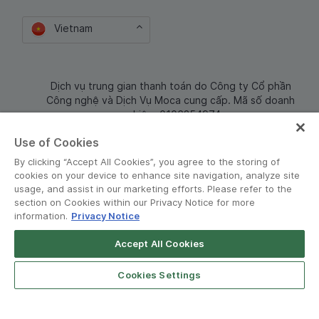
Vietnam
Dịch vụ trung gian thanh toán do Công ty Cổ phần
Công nghệ và Dịch Vụ Moca cung cấp. Mã số doanh
nghiệp: 0106254974
Use of Cookies
By clicking “Accept All Cookies”, you agree to the storing of
cookies on your device to enhance site navigation, analyze site
usage, and assist in our marketing efforts. Please refer to the
section on Cookies within our Privacy Notice for more
information.
Privacy Notice
Terms and Policies
•
Privacy Notice
Accept All Cookies
© Grab 2010 - 2026
Cookies Settings