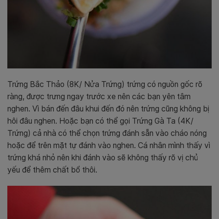
Trứng Bắc Thảo (8K/ Nửa Trứng) trứng có nguồn gốc rõ
ràng, được trưng ngay trước xe nên các bạn yên tâm
nghen. Vì bán đến đâu khui đến đó nên trứng cũng không bị
hôi đâu nghen. Hoặc bạn có thể gọi Trứng Gà Ta (4K/
Trứng) cả nhà có thể chọn trứng đánh sẵn vào cháo nóng
hoặc để trên mặt tự đánh vào nghen. Cá nhân mình thấy vì
trứng khá nhỏ nên khi đánh vào sẽ không thấy rõ vị chủ
yếu để thêm chất bổ thôi.