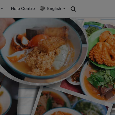
Help Centre
English