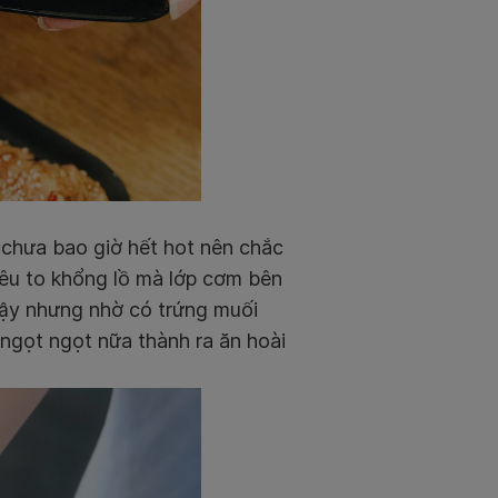
i chưa bao giờ hết hot nên chắc
iêu to khổng lồ mà lớp cơm bên
ậy nhưng nhờ có trứng muối
ngọt ngọt nữa thành ra ăn hoài