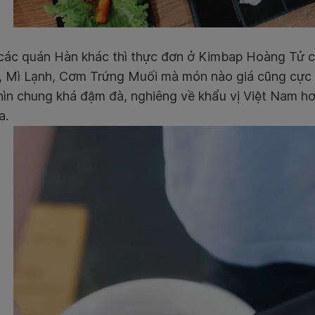
 các quán Hàn khác thì thực đơn ở Kimbap Hoàng Tử 
, Mì Lạnh, Cơm Trứng Muối mà món nào giá cũng cực k
hìn chung khá đậm đà, nghiêng về khẩu vị Việt Nam h
a.