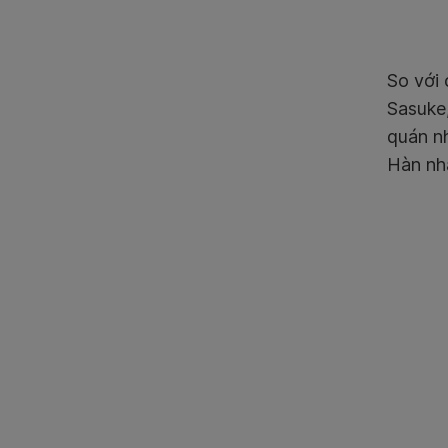
So với
Sasuke
quán n
Hàn nh