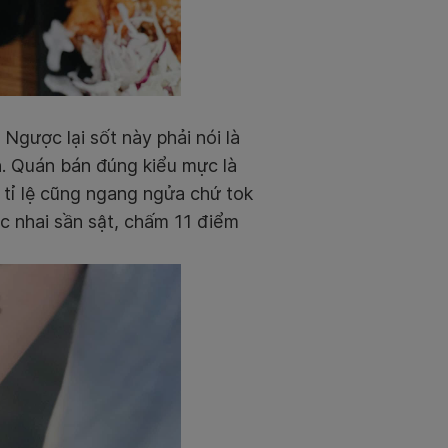
 Ngược lại sốt này phải nói là
ôn. Quán bán đúng kiểu mực là
 tỉ lệ cũng ngang ngửa chứ tok
ực nhai sần sật, chấm 11 điểm