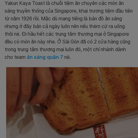
Yakun Kaya Toast là chuỗi tiệm ăn chuyên các món ăn
sáng truyền thống của Singapore, khai trương tiệm đầu tiên
từ năm 1926 rồi. Mặc dù mang tiếng là bán đồ ăn sáng
nhưng ở đây bán cả ngày luôn nên nếu thèm cứ ra uống
thôi nè. Đi hầu hết các trung tâm thương mại ở Singapore
đều có món ăn này nhe. Ở Sài Gòn đã có 2 cửa hàng cũng
trong trung tâm thương mại luôn đó, một chí nhánh dành
cho team
ăn sáng quận 7
nè.