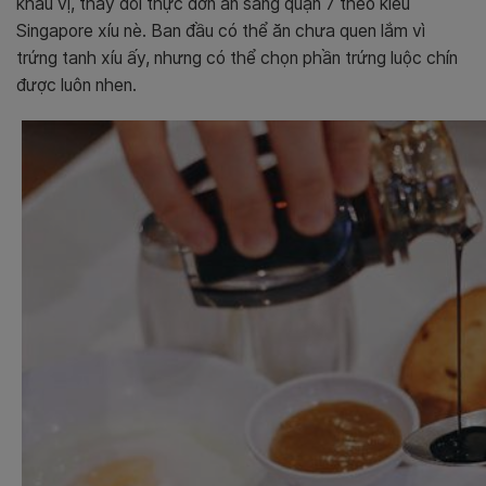
khẩu vị, thay đổi thực đơn ăn sáng quận 7 theo kiểu
Singapore xíu nè. Ban đầu có thể ăn chưa quen lắm vì
trứng tanh xíu ấy, nhưng có thể chọn phần trứng luộc chín
được luôn nhen.