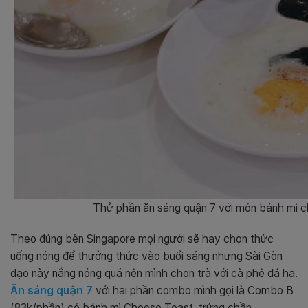
Thử phần ăn sáng quận 7 với món bánh mì c
Theo đúng bên Singapore mọi người sẽ hay chọn thức
uống nóng để thưởng thức vào buổi sáng nhưng Sài Gòn
dạo này nắng nóng quá nên mình chọn trà với cà phê đá ha.
Ăn sáng quận 7
với hai phần combo mình gọi là Combo B
(83k/phần) có bánh mì Cheese Toast, trứng chần,