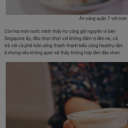
Ăn sáng quận 7 với món
Còn hai món nước mình thấy họ cũng giữ nguyên vị bên
Singapore ấy, đều nhạt nhạt với không đậm vị lắm nè, cả
trà với cà phê luôn uống thanh thanh kiểu cũng healthy lắm
á nhưng nếu không quen sẽ thấy không hợp lắm đâu nhen