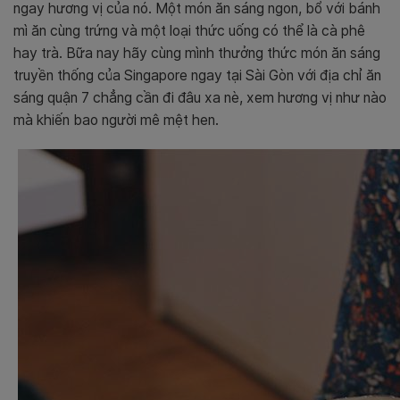
ngay hương vị của nó. Một món ăn sáng ngon, bổ với bánh
mì ăn cùng trứng và một loại thức uống có thể là cà phê
hay trà. Bữa nay hãy cùng mình thưởng thức món ăn sáng
truyền thống của Singapore ngay tại Sài Gòn với địa chỉ ăn
sáng quận 7 chẳng cần đi đâu xa nè, xem hương vị như nào
mà khiến bao người mê mệt hen.