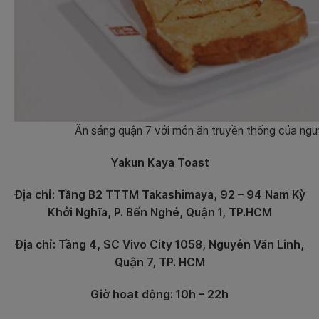
Ăn sáng quận 7 với món ăn truyền thống của ngư
Yakun Kaya Toast
Địa chỉ: Tầng B2 TTTM Takashimaya, 92 – 94 Nam Kỳ
Khởi Nghĩa, P. Bến Nghé, Quận 1, TP.HCM
Địa chỉ: Tầng 4, SC Vivo City 1058, Nguyễn Văn Linh,
Quận 7, TP. HCM
Giờ hoạt động: 10h – 22h