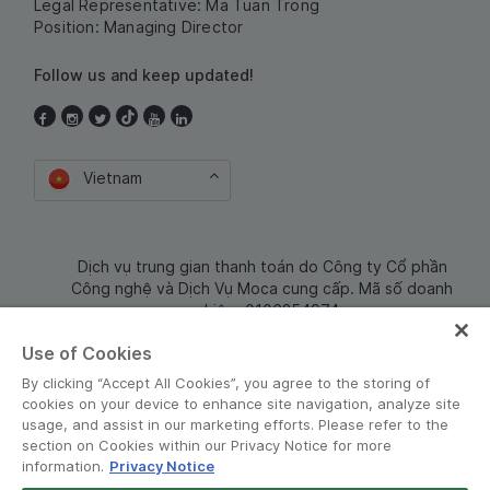
Legal Representative: Ma Tuan Trong
Position: Managing Director
Follow us and keep updated!
Vietnam
Dịch vụ trung gian thanh toán do Công ty Cổ phần
Công nghệ và Dịch Vụ Moca cung cấp. Mã số doanh
nghiệp: 0106254974
Use of Cookies
By clicking “Accept All Cookies”, you agree to the storing of
cookies on your device to enhance site navigation, analyze site
usage, and assist in our marketing efforts. Please refer to the
section on Cookies within our Privacy Notice for more
information.
Privacy Notice