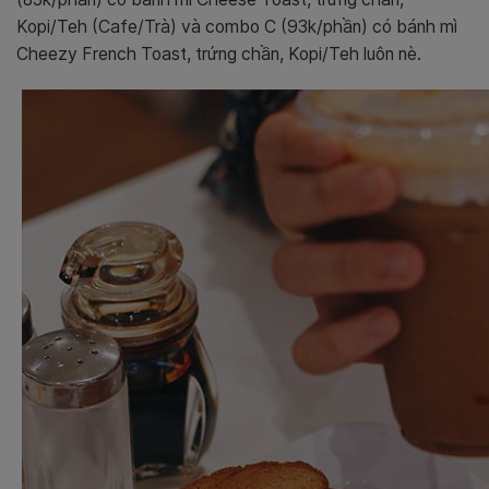
Kopi/Teh (Cafe/Trà) và combo C (93k/phần) có bánh mì
Cheezy French Toast, trứng chần, Kopi/Teh luôn nè.