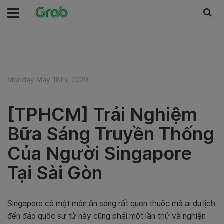
Monday May 18th, 2020
[TPHCM] Trải Nghiệm
Bữa Sáng Truyền Thống
Của Người Singapore
Tại Sài Gòn
Singapore có một món ăn sáng rất quen thuộc mà ai du lịch
đến đảo quốc sư tử này cũng phải một lần thử và nghiện