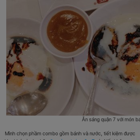
Ăn sáng quận 7 với món b
Mình chọn phầm combo gồm bánh và nước, tiết kiệm được