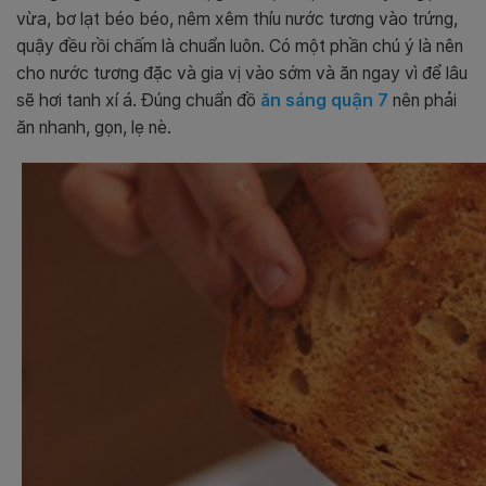
vừa, bơ lạt béo béo, nêm xêm thíu nước tương vào trứng,
quậy đều rồi chấm là chuẩn luôn. Có một phần chú ý là nên
cho nước tương đặc và gia vị vào sớm và ăn ngay vì để lâu
sẽ hơi tanh xí á. Đúng chuẩn đồ
ăn sáng quận 7
nên phải
ăn nhanh, gọn, lẹ nè.