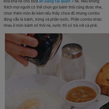
kha khá nè cho bữa
ăn sáng tại quận 7
nè. Nếu không
thích mọi người có thể chọn gọi bánh thôi cũng được nhe,
chọn thêm món ăn kèm nếu thấy chưa đủ nhưng combo
đúng vẫn là bánh, trứng và phần nước. Phần combo khác
nhau ở món bánh mì thôi nè, nước thì có trà với cà phê.