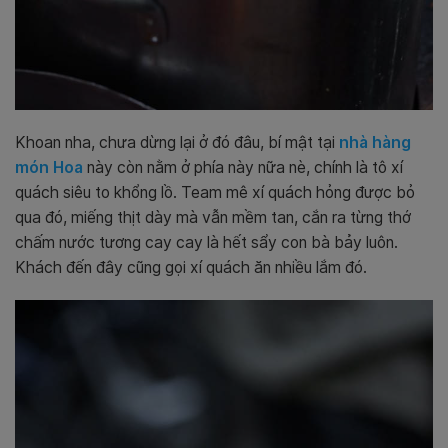
Khoan nha, chưa dừng lại ở đó đâu, bí mật tại
nhà hàng
món Hoa
này còn nằm ở phía này nữa nè, chính là tô xí
quách siêu to khổng lồ. Team mê xí quách hỏng được bỏ
qua đó, miếng thịt dày mà vẫn mềm tan, cắn ra từng thớ
chấm nước tương cay cay là hết sẩy con bà bảy luôn.
Khách đến đây cũng gọi xí quách ăn nhiều lắm đó.