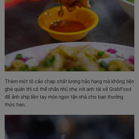
Thèm một tô cảo chạp chất lượng hảo hạng mà không tiện
ghé quán thì có thể nhắn nhủ nhẹ với anh tài xế GrabFood
để ảnh ship liền tay món ngon tận nhà cho bạn thưởng
thức hen.