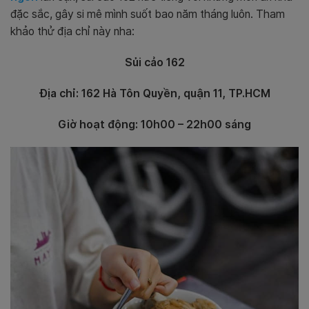
đặc sắc, gây si mê mình suốt bao năm tháng luôn. Tham
khảo thử địa chỉ này nha:
Sủi cảo 162
Địa chỉ: 162 Hà Tôn Quyền, quận 11, TP.HCM
Giờ hoạt động: 10h00 – 22h00 sáng