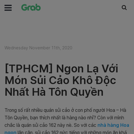
Wednesday November 11th, 2020
[TPHCM] Ngon Lạ Với
Món Sủi Cảo Khô Độc
Nhất Hà Tôn Quyền
Trong số rất nhiều quán sủi cảo ở con phố người Hoa – Hà
Tôn Quyền, bạn thích nhất là hàng nào nhỉ? Còn với mình
chắc là quán sủi cảo 162 này nè. So với các
nhà hàng Hoa
ngon
lân cận, sủi cảo 162 nức tiếng với những món ăn khá