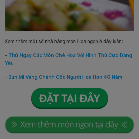
Xem thêm một số nhà hàng món Hoa ngon ở đây luôn:
–
Thử Ngay Các Món Chè Hoa Với Hình Thù Cực Đáng
Yêu
–
Bún Mì Vàng Chánh Gốc Người Hoa Hơn 40 Năm