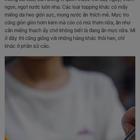
ngon, ngọt nước luôn nha. Các loại topping khác có mấy
miếng da heo giòn sực, mọng nước ăn thích mê. Mực tro
cũng giòn giòn hơm kém mà còn có mùi thơm nữa, ăn như
cắn miếng thạch ấy chớ không biết là đang ăn mực nữa. Mì
ở đây thì cũng giống với những hàng khác thôi hen, chỉ
khác ở phần sủi cảo.