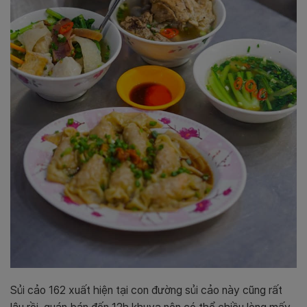
Sủi cảo 162 xuất hiện tại con đường sủi cảo này cũng rất