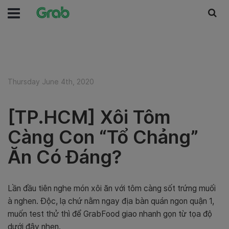
Thursday June 4th, 2020
[TP.HCM] Xôi Tôm
Càng Con “Tổ Chảng”
Ăn Có Đáng?
Lần đầu tiên nghe món xôi ăn với tôm càng sốt trứng muối
à nghen. Độc, lạ chứ nằm ngay địa bàn quán ngon quận 1,
muốn test thử thì để GrabFood giao nhanh gọn từ tọa độ
dưới đây nhen.