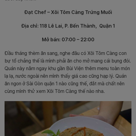
Đạt Chef – Xôi Tôm Càng Trứng Muối
Địa chỉ: 118 Lê Lai, P. Bến Thành,
Quận 1
Mở bán: 07:00 – 22:00
Đầu tháng thèm ăn sang, nghe đâu có Xôi Tôm Càng con
bự tổ chảng thế là mình phải ăn cho mở mang cái bụng đói.
Quán này nằm ngay khu gần Bùi Viện thêm menu toàn món
lạ lạ, nước ngoài nên mình thấy giá cao cũng hạp lý. Quán
ăn ngon ở Sài Gòn quận 1 nào cũng thế, đắt mà chất nên
cùng mình thử xem Xôi Tôm Càng thế nào nha.