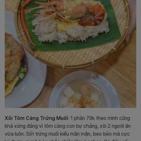
Xôi Tôm Càng Trứng Muối
: 1 phần 79k theo mình cũng
khá xứng đáng vì tôm càng con bự chảng, xôi 2 người ăn
vừa luôn. Sốt trứng muối kiểu mằn mặn, beo béo mà cực