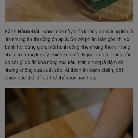
Bánh Hành Đài Loan
: món này nhìn không được lung linh là
lên nhưng ăn thì cũng ổn áp á. So với phiên bản gốc thì vỏ
bánh hơi cứng giòn, mùi hành cũng nhẹ nhàng thôi vì trong
nhân có trứng khuấy chiên kèm nè. Ngoài ra bên trong còn
có sốt gì đó ăn khá nồng mùi tiêu, nhìn chung là đậm đà
nhưng không quá xuất sắc. Ai thích ăn bánh chiên, bột
chiên các thứ thì có thể thử món này hen.