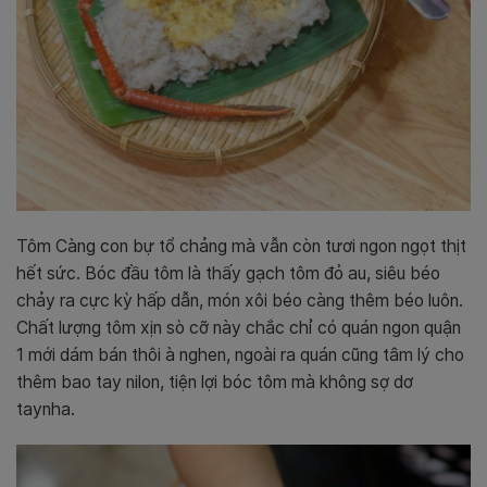
Tôm Càng con bự tổ chảng mà vẫn còn tươi ngon ngọt thịt
hết sức. Bóc đầu tôm là thấy gạch tôm đỏ au, siêu béo
chảy ra cực kỳ hấp dẫn, món xôi béo càng thêm béo luôn.
Chất lượng tôm xịn sò cỡ này chắc chỉ có quán ngon quận
1 mới dám bán thôi à nghen, ngoài ra quán cũng tâm lý cho
thêm bao tay nilon, tiện lợi bóc tôm mà không sợ dơ
taynha.