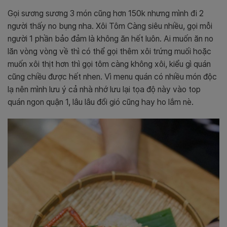
Gọi sương sương 3 món cũng hơn 150k nhưng mình đi 2
người thấy no bụng nha. Xôi Tôm Càng siêu nhiều, gọi mỗi
người 1 phần bảo đảm là không ăn hết luôn. Ai muốn ăn no
lăn vòng vòng về thì có thể gọi thêm xôi trứng muối hoặc
muốn xôi thịt hơn thì gọi tôm càng không xôi, kiểu gì quán
cũng chiều được hết nhen. Vì menu quán có nhiều món độc
lạ nên mình lưu ý cả nhà nhớ lưu lại tọa độ này vào top
quán ngon quận 1, lâu lâu đổi gió cũng hay ho lắm nè.