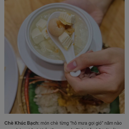
Chè Khúc Bạch
: món chè từng “hô mưa gọi gió” năm nào