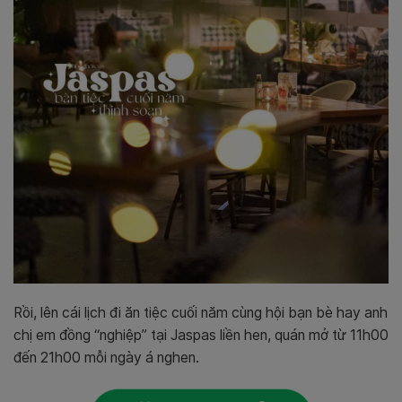
Rồi, lên cái lịch đi ăn tiệc cuối năm cùng hội bạn bè hay anh
chị em đồng “nghiệp” tại Jaspas liền hen, quán mở từ 11h00
đến 21h00 mỗi ngày á nghen.