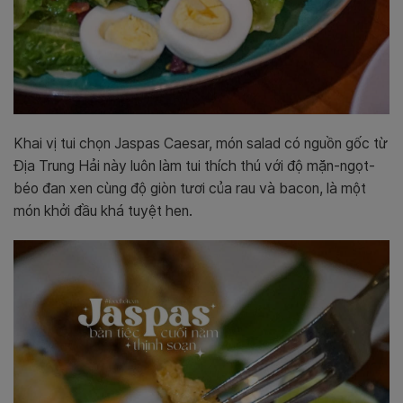
Khai vị tui chọn Jaspas Caesar, món salad có nguồn gốc từ
Địa Trung Hải này luôn làm tui thích thú với độ mặn-ngọt-
béo đan xen cùng độ giòn tươi của rau và bacon, là một
món khởi đầu khá tuyệt hen.