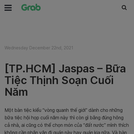
Wednesday December 22nd, 2021
[TP.HCM] Jaspas – Bữa
Tiệc Thịnh Soạn Cuối
Năm
Một bàn tiệc kiểu “vòng quanh thế giới” dành cho những
bữa tiệc hội họp cuối năm này thì còn gì bằng đúng hông
cả nhà, ai cũng có thể chọn món của “đất nước” mình thích
không cần phân vân đi quán này hay quán kia nữa. Và bàn