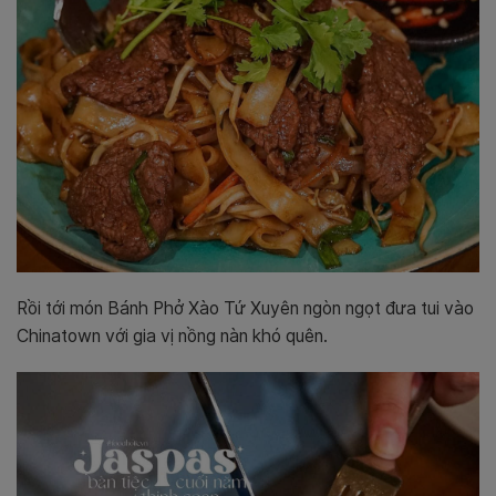
Rồi tới món Bánh Phở Xào Tứ Xuyên ngòn ngọt đưa tui vào
Chinatown với gia vị nồng nàn khó quên.