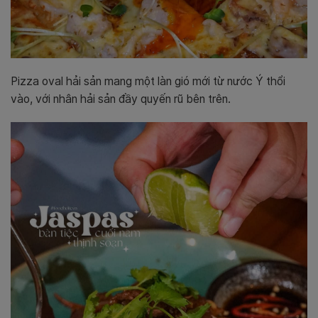
Pizza oval hải sản mang một làn gió mới từ nước Ý thổi
vào, với nhân hải sản đầy quyến rũ bên trên.