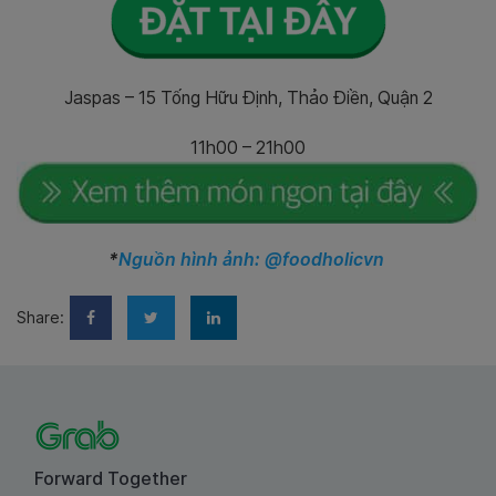
Jaspas – 15 Tống Hữu Định, Thảo Điền, Quận 2
11h00 – 21h00
*
Nguồn hình ảnh: @foodholicvn
Share:
Forward Together