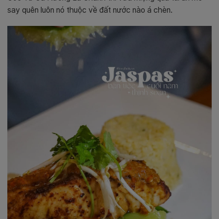
say quên luôn nó thuộc về đất nước nào á chèn.