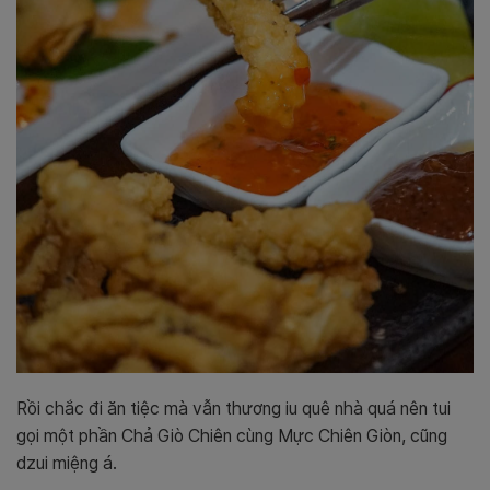
Rồi chắc đi ăn tiệc mà vẫn thương iu quê nhà quá nên tui
gọi một phần Chả Giò Chiên cùng Mực Chiên Giòn, cũng
dzui miệng á.