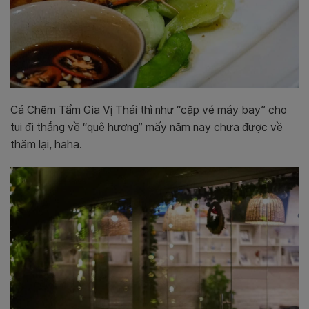
Cá Chẽm Tẩm Gia Vị Thái thì như “cặp vé máy bay” cho
tui đi thẳng về “quê hương” mấy năm nay chưa được về
thăm lại, haha.