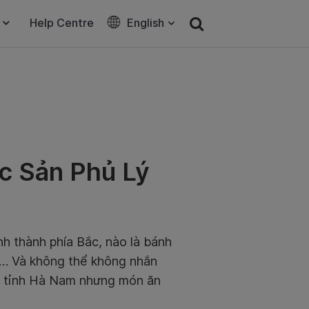
Help Centre
English
c Sản Phủ Lý
nh thành phía Bắc, nào là bánh
… Và không thể không nhắn
Lý tỉnh Hà Nam nhưng món ăn