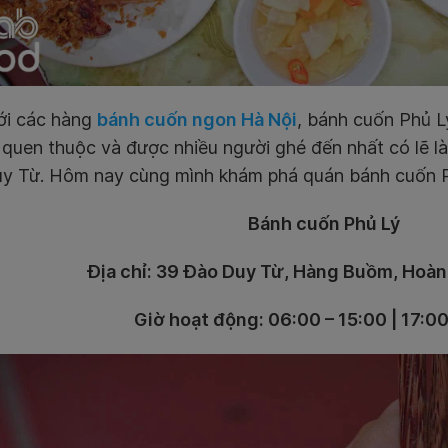
ới các hàng
bánh cuốn ngon Hà Nội
, bánh cuốn Phủ L
 quen thuộc và được nhiều người ghé đến nhất có lẽ l
y Từ. Hôm nay cùng mình khám phá quán bánh cuốn P
Bánh cuốn Phủ Lý
Địa chỉ: 39 Đào Duy Từ, Hàng Buồm, Hoàn
Giờ hoạt động: 06:00 – 15:00 | 17:00