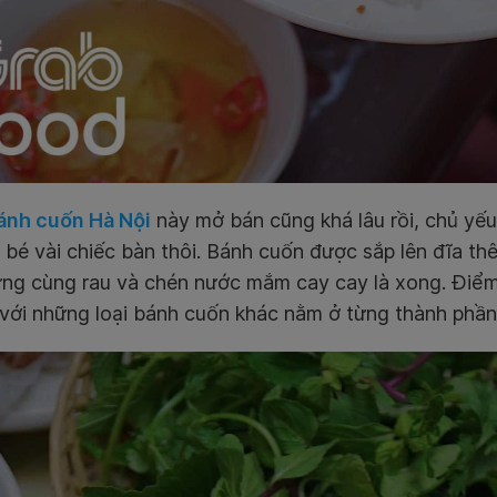
ánh cuốn Hà Nội
này mở bán cũng khá lâu rồi, chủ yếu
 bé vài chiếc bàn thôi. Bánh cuốn được sắp lên đĩa thê
ừng cùng rau và chén nước mắm cay cay là xong. Điể
với những loại bánh cuốn khác nằm ở từng thành phần 