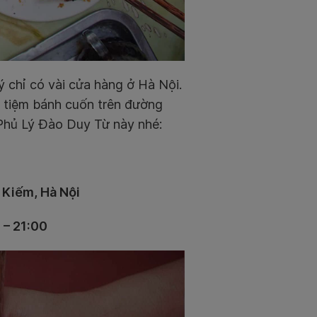
ý chỉ có vài cửa hàng ở Hà Nội.
à tiệm bánh cuốn trên đường
hủ Lý Đào Duy Từ này nhé:
 Kiếm, Hà Nội
 – 21:00