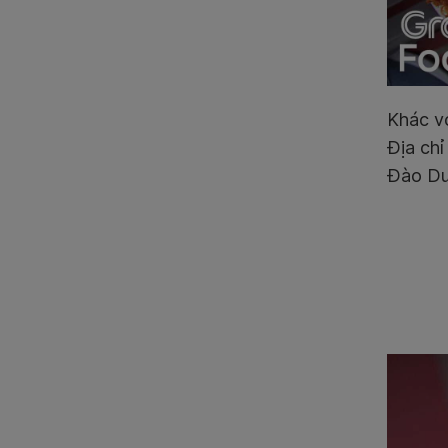
Khác v
Địa chỉ
Đào Du