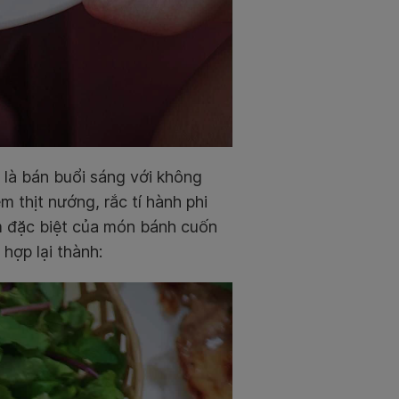
 là bán buổi sáng với không
m thịt nướng, rắc tí hành phi
m đặc biệt của món bánh cuốn
hợp lại thành: