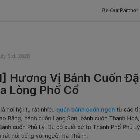
Be Our Partner
uly 3rd, 2020
] Hương Vị Bánh Cuốn Đặ
a Lòng Phố Cổ
là nơi hội tụ rất nhiều
quán bánh cuốn ngon
từ các tỉ
ao Bằng, bánh cuốn Lạng Sơn, bánh cuốn Thanh Hoá,
 Bánh cuốn Phủ Lý. Dù có xuất xứ từ Thành Phố Phủ 
 rất nổi tiếng với người Hà Thành.