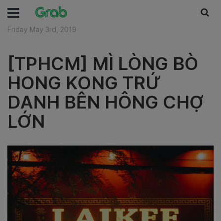
Friday May 3rd, 2019
[TPHCM] MÌ LÒNG BÒ
HONG KONG TRỨ
DANH BÊN HÔNG CHỢ
LỚN