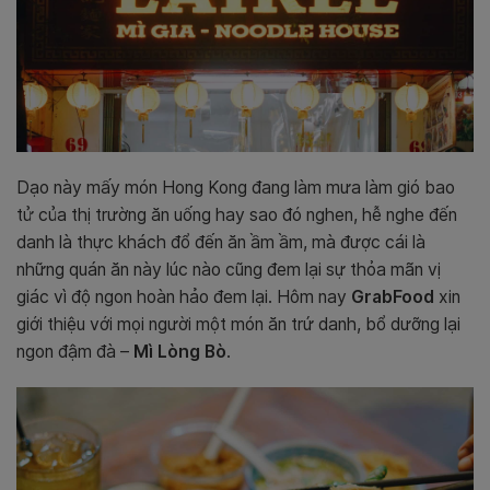
Dạo này mấy món Hong Kong đang làm mưa làm gió bao
tử của thị trường ăn uống hay sao đó nghen, hễ nghe đến
danh là thực khách đổ đến ăn ầm ầm, mà được cái là
những quán ăn này lúc nào cũng đem lại sự thỏa mãn vị
giác vì độ ngon hoàn hảo đem lại. Hôm nay
GrabFood
xin
giới thiệu với mọi người một món ăn trứ danh, bổ dưỡng lại
ngon đậm đà –
Mì Lòng Bò
.