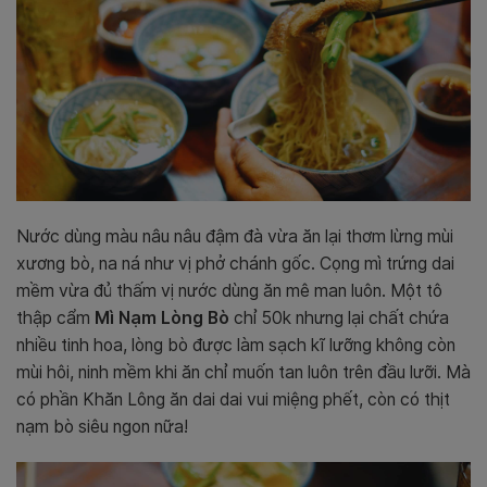
Nước dùng màu nâu nâu đậm đà vừa ăn lại thơm lừng mùi
xương bò, na ná như vị phở chánh gốc. Cọng mì trứng dai
mềm vừa đủ thấm vị nước dùng ăn mê man luôn. Một tô
thập cẩm
Mì Nạm Lòng Bò
chỉ 50k nhưng lại chất chứa
nhiều tinh hoa, lòng bò được làm sạch kĩ lưỡng không còn
mùi hôi, ninh mềm khi ăn chỉ muốn tan luôn trên đầu lưỡi. Mà
có phần Khăn Lông ăn dai dai vui miệng phết, còn có thịt
nạm bò siêu ngon nữa!