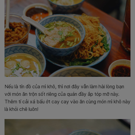
Nếu là tín đồ của mì khô, thì nơi đây vẫn làm hài lòng bạn
với món ăn trộn sốt riêng của quán đầy ắp tóp mỡ này.
Thêm tí cải xá bấu ớt cay cay vào ăn cùng món mì khô này
là khỏi chê luôn!