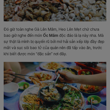
Đó giờ toàn nghe Gà Lên Mâm, Heo Lên Mẹt chứ chưa
bao giờ nghe đến món
Ốc Mâm
độc đáo là lạ này nha. Mà
sự thật là mình bị quyến rũ bởi mớ hải sản xếp lớp đầy đẹp
mắt và sục sôi bao tử của quán nên đã tấp vào ăn, trước
khi biết được món “đặc sản” nơi đây.