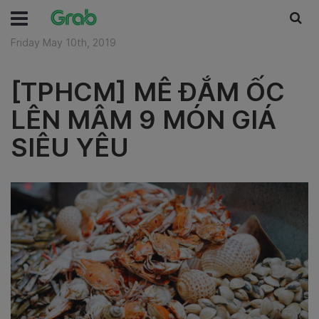
Friday May 10th, 2019
[TPHCM] MÊ ĐẮM ỐC
LÊN MÂM 9 MÓN GIÁ
SIÊU YÊU