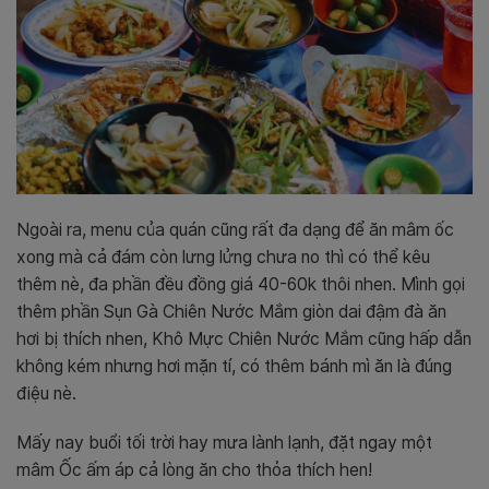
Ngoài ra, menu của quán cũng rất đa dạng để ăn mâm ốc
xong mà cả đám còn lưng lửng chưa no thì có thể kêu
thêm nè, đa phần đều đồng giá 40-60k thôi nhen. Mình gọi
thêm phần Sụn Gà Chiên Nước Mắm giòn dai đậm đà ăn
hơi bị thích nhen, Khô Mực Chiên Nước Mắm cũng hấp dẫn
không kém nhưng hơi mặn tí, có thêm bánh mì ăn là đúng
điệu nè.
Mấy nay buổi tối trời hay mưa lành lạnh, đặt ngay một
mâm Ốc ấm áp cả lòng ăn cho thỏa thích hen!