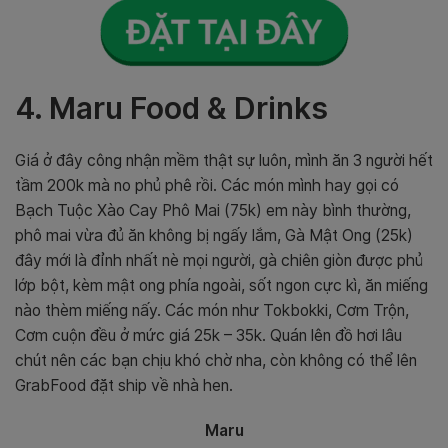
4. Maru Food & Drinks
Giá ở đây công nhận mềm thật sự luôn, mình ăn 3 người hết
tầm 200k mà no phủ phê rồi. Các món mình hay gọi có
Bạch Tuộc Xào Cay Phô Mai (75k) em này bình thường,
phô mai vừa đủ ăn không bị ngấy lắm, Gà Mật Ong (25k)
đây mới là đỉnh nhất nè mọi người, gà chiên giòn được phủ
lớp bột, kèm mật ong phía ngoài, sốt ngon cực kì, ăn miếng
nào thèm miếng nấy. Các món như Tokbokki, Cơm Trộn,
Cơm cuộn đều ở mức giá 25k – 35k. Quán lên đồ hơi lâu
chút nên các bạn chịu khó chờ nha, còn không có thể lên
GrabFood đặt ship về nhà hen.
Maru