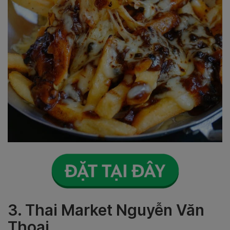
3. Thai Market Nguyễn Văn
Thoại