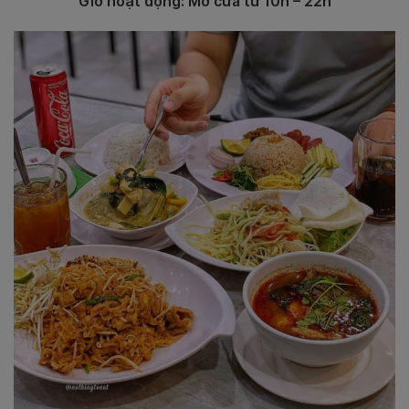
Giờ hoạt động: Mở cửa từ 10h – 22h