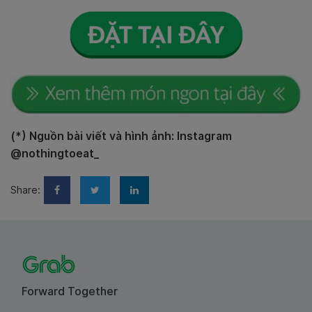
(*) Nguồn bài viết và hình ảnh: Instagram
@nothingtoeat_
Share:
Forward Together