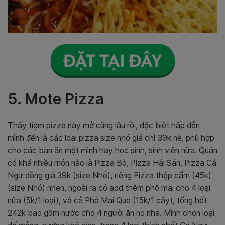
5. Mote Pizza
Thấy tiệm pizza này mở cũng lâu rồi, đặc biệt hấp dẫn
mình đến là các loại pizza size nhỏ giá chỉ 39k nè, phù hợp
cho các bạn ăn một mình hay học sinh, sinh viên nữa. Quán
có khá nhiều món nào là Pizza Bò, Pizza Hải Sản, Pizza Cá
Ngừ đồng giá 39k (size Nhỏ), riêng Pizza thập cẩm (45k)
(size Nhỏ) nhen, ngoài ra có add thêm phô mai cho 4 loại
nữa (5k/1 loại), và cả Phô Mai Que (15k/1 cây), tổng hết
242k bao gồm nước cho 4 người ăn no nha. Mình chọn loại