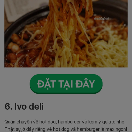
6. Ivo deli
Quán chuyên về hot dog, hamburger và kem ý gelato nhe.
Thật sự,ở đây riêng về hot dog và hamburger là max ngon!