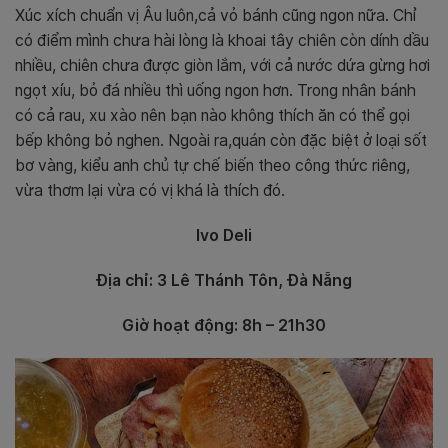
Xúc xích chuẩn vị Âu luôn,cả vỏ bánh cũng ngon nữa. Chỉ
có điểm mình chưa hài lòng là khoai tây chiên còn dính dầu
nhiều, chiên chưa được giòn lắm, với cả nước dứa gừng hơi
ngọt xíu, bỏ đá nhiều thì uống ngon hơn. Trong nhân bánh
có cả rau, xu xào nên bạn nào không thích ăn có thể gọi
bếp không bỏ nghen. Ngoài ra,quán còn đặc biệt ở loại sốt
bơ vàng, kiểu anh chủ tự chế biến theo công thức riêng,
vừa thơm lại vừa có vị khá là thích đó.
Ivo Deli
Địa chỉ: 3 Lê Thánh Tôn, Đà Nẵng
Giờ hoạt động: 8h – 21h30