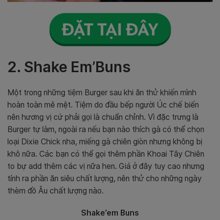
2. Shake Em’Buns
Một trong những tiệm Burger sau khi ăn thử khiến mình
hoàn toàn mê mệt. Tiệm do đầu bếp người Úc chế biến
nên hương vị cứ phải gọi là chuẩn chỉnh. Vì đặc trưng là
Burger tự làm, ngoài ra nếu bạn nào thích gà có thể chọn
loại Dixie Chick nha, miếng gà chiên giòn nhưng không bị
khô nữa. Các bạn có thể gọi thêm phần Khoai Tây Chiên
to bự add thêm các vị nữa hen. Giá ở đây tuy cao nhưng
tính ra phần ăn siêu chất lượng, nên thử cho những ngày
thèm đồ Âu chất lượng nào.
Shake’em Buns