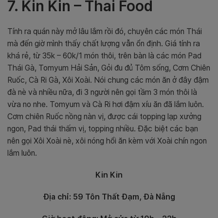
7. Kin Kin – Thai Food
Tính ra quán này mở lâu lắm rồi đó, chuyên các món Thái
mà đến giờ mình thấy chất lượng vẫn ổn định. Giá tính ra
khá rẻ, từ 35k – 60k/1 món thôi, trên bàn là các món Pad
Thái Gà, Tomyum Hải Sản, Gỏi đu đủ Tôm sống, Cơm Chiên
Ruốc, Cà Ri Gà, Xôi Xoài. Nói chung các món ăn ở đây đậm
đà nè và nhiều nữa, đi 3 người nên gọi tầm 3 món thôi là
vừa no nhe. Tomyum và Cà Ri hơi đậm xíu ăn đã lắm luôn.
Cơm chiên Ruốc nồng nàn vị, được cái topping lạp xưởng
ngon, Pad thái thấm vị, topping nhiều. Đặc biệt các bạn
nên gọi Xôi Xoài nè, xôi nóng hổi ăn kèm với Xoài chín ngon
lắm luôn.
Kin Kin
Địa chỉ: 59 Tôn Thất Đạm, Đà Nẵng