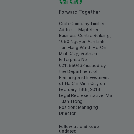
Forward Together
Grab Company Limited
Address: Mapletree
Business Centre Building,
1060 Nguyen Van Linh,
Tan Hung Ward, Ho Chi
Minh City, Vietnam
Enterprise No.:
0312650437 issued by
the Department of
Planning and Investment
of Ho Chi Minh City on
February 14th, 2014
Legal Representative: Ma
Tuan Trong
Position: Managing
Director
Follow us and keep
updated!