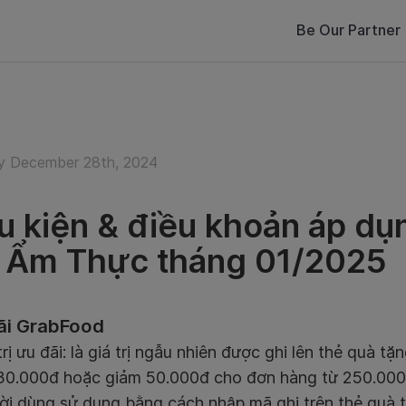
Be Our Partner
y December 28th, 2024
u kiện & điều khoản áp dụn
 Ẩm Thực tháng 01/2025
ãi GrabFood
trị ưu đãi: là giá trị ngẫu nhiên được ghi lên thẻ quà 
30.000đ hoặc giảm 50.000đ cho đơn hàng từ 250.000
ời dùng sử dụng bằng cách nhập mã ghi trên thẻ quà 