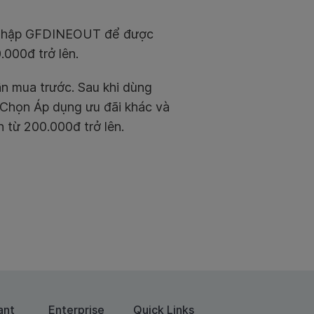
và nhập GFDINEOUT để được
000đ trở lên.
n mua trước. Sau khi dùng
. Chọn Áp dụng ưu đãi khác và
từ 200.000đ trở lên.
ant
Enterprise
Quick Links