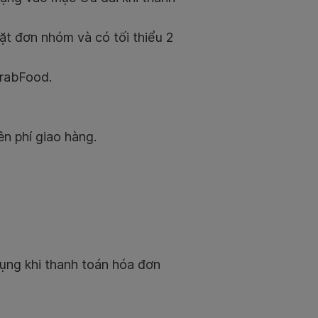
ặt đơn nhóm và có tối thiểu 2
GrabFood.
ên phí giao hàng.
ụng khi thanh toán hóa đơn