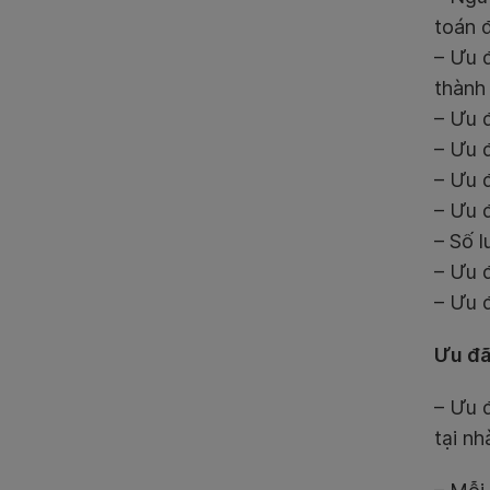
toán 
– Ưu 
thành
– Ưu 
– Ưu 
– Ưu đ
– Ưu đ
– Số l
– Ưu 
– Ưu 
Ưu đã
– Ưu 
tại nh