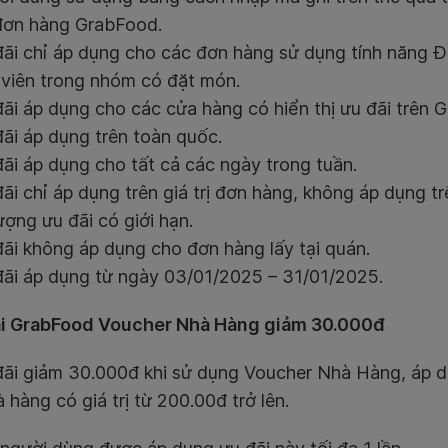
đơn hàng GrabFood.
đãi chỉ áp dụng cho các đơn hàng sử dụng tính năng Đ
 viên trong nhóm có đặt món.
đãi áp dụng cho các cửa hàng có hiển thị ưu đãi trên 
đãi áp dụng trên toàn quốc.
ãi áp dụng cho tất cả các ngày trong tuần.
ãi chỉ áp dụng trên giá trị đơn hàng, không áp dụng tr
ượng ưu đãi có giới hạn.
đãi không áp dụng cho đơn hàng lấy tại quán.
đãi áp dụng từ ngày 03/01/2025 – 31/01/2025.
i GrabFood Voucher Nhà Hàng giảm 30.000đ
đãi giảm 30.000đ khi sử dụng Voucher Nhà Hàng, áp d
à hàng có giá trị từ 200.00đ trở lên.