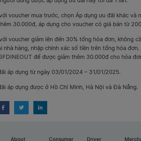
người dùng được áp dụng ưu đãi này tối đa 1 lần.
 với voucher mua trước, chọn Áp dụng ưu đãi khác 
thêm 30.000đ, áp dụng cho voucher có giá bán từ 200.
 với voucher giảm lên đến 30% tổng hóa đơn, không cầ
ại nhà hàng, nhập chính xác số tiền trên tổng hóa đơn
GFDINEOUT để được giảm thêm 30.000đ cho hóa đơn 
đãi áp dụng từ ngày 03/01/2024 – 31/01/2025.
đãi áp dụng được ở Hồ Chí Minh, Hà Nội và Đà Nẵng.
About
Consumer
Driver
Merch