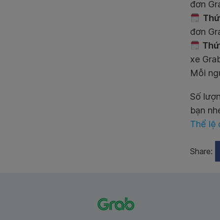
đơn Gr
Thứ
đơn Gr
Thứ 
xe Gra
Mỗi ng
Số lượn
bạn nh
Thể lệ 
Share: