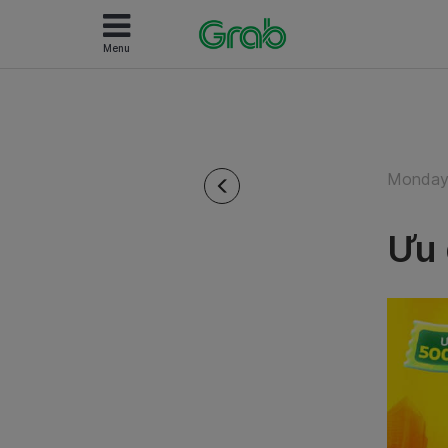
Menu
Monday 
Ưu 