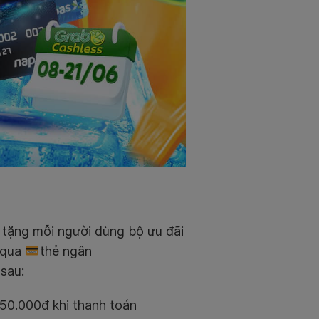
tặng mỗi người dùng bộ ưu đãi
n qua
thẻ ngân
sau:
 50.000đ khi thanh toán