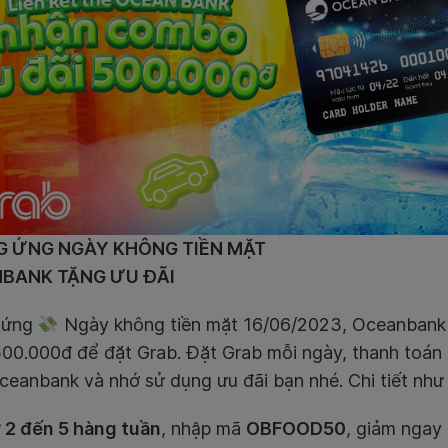
 ỨNG NGÀY KHÔNG TIỀN MẶT
BANK TẶNG ƯU ĐÃI
 ứng
Ngày không tiền mặt 16/06/2023, Oceanbank 
 500.000đ để đặt Grab. Đặt Grab mỗi ngày, thanh toá
eanbank và nhớ sử dụng ưu đãi bạn nhé. Chi tiết như 
 2 đến 5 hàng tuần
, nhập mã
OBFOOD50
, giảm ngay