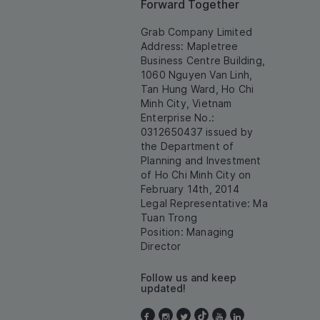
Forward Together
Grab Company Limited
Address: Mapletree
Business Centre Building,
1060 Nguyen Van Linh,
Tan Hung Ward, Ho Chi
Minh City, Vietnam
Enterprise No.:
0312650437 issued by
the Department of
Planning and Investment
of Ho Chi Minh City on
February 14th, 2014
Legal Representative: Ma
Tuan Trong
Position: Managing
Director
Follow us and keep
updated!