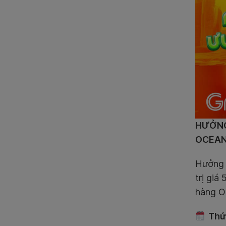
HƯỞNG
OCEAN
Hưởng
trị giá
hàng Oc
Thứ