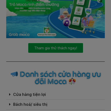
Tham gia thử thách ngay!
Danh sách cửa hàng ưu
đãi Moca
Cửa hàng tiện lợi
Bách hoá/ siêu thị