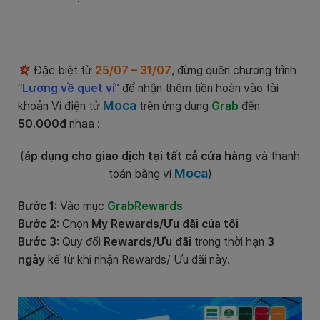
Đặc biệt từ
25/07 – 31/07
, đừng quên chương trình
“
Lương về quẹt ví
” để nhận thêm tiền hoàn vào tài
Moca
khoản Ví điện tử
trên ứng dụng
Grab
đến
50.000đ
nhaa :
(
áp dụng cho giao dịch tại tất cả cửa hàng
và thanh
Moca
toán bằng ví
)
Bước 1:
Vào mục
GrabRewards
Bước 2:
Chọn
My Rewards/Ưu đãi của tôi
Bước 3:
Quy đổi
Rewards/Ưu đãi
trong thời hạn
3
ngày
kể từ khi nhận Rewards/ Ưu đãi này.