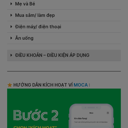
Mẹ và Bé
Mua sắm/ làm đẹp
Điện máy/ điện thoại
Ăn uống
ĐIỀU KHOẢN – ĐIỀU KIỆN ÁP DỤNG
HƯỚNG DẪN KÍCH HOẠT VÍ
MOCA
: