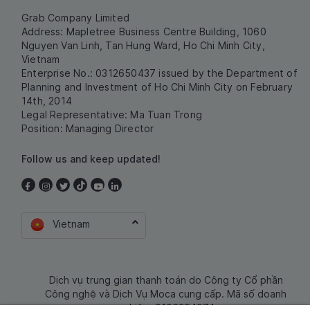
Grab Company Limited
Address: Mapletree Business Centre Building, 1060
Nguyen Van Linh, Tan Hung Ward, Ho Chi Minh City,
Vietnam
Enterprise No.: 0312650437 issued by the Department of
Planning and Investment of Ho Chi Minh City on February
14th, 2014
Legal Representative: Ma Tuan Trong
Position: Managing Director
Follow us and keep updated!
Vietnam
Dịch vụ trung gian thanh toán do Công ty Cổ phần
Công nghệ và Dịch Vụ Moca cung cấp. Mã số doanh
nghiệp: 0106254974