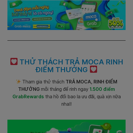
THỬ THÁCH TRẢ MOCA RINH
ĐIỂM THƯỞNG
Tham gia thử thách
TRẢ MOCA, RINH ĐIỂM
THƯỞNG
mỗi tháng để rinh ngay
1.500 điểm
GrabRewards
tha hồ đổi bao la ưu đãi, quà xịn nữa
nha!!