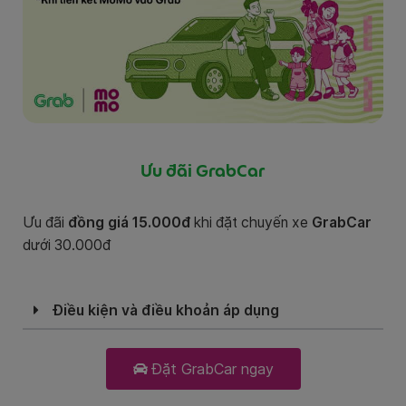
Ưu đãi GrabCar
Ưu đãi
đồng giá 15.000đ
khi đặt chuyến xe
GrabCar
dưới 30.000đ
Điều kiện và điều khoản áp dụng
Đặt GrabCar ngay