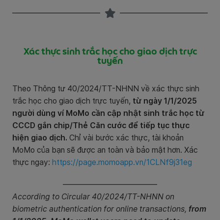
Xác thực sinh trắc học cho giao dịch trực
tuyến
Theo Thông tư 40/2024/TT-NHNN về xác thực sinh
trắc học cho giao dịch trực tuyến,
từ ngày 1/1/2025
người dùng ví MoMo cần cập nhật sinh trắc học từ
CCCD gắn chip/Thẻ Căn cước
để tiếp tục thực
hiện giao dịch.
Chỉ vài bước xác thực, tài khoản
MoMo của bạn sẽ được an toàn và bảo mật hơn. Xác
thực ngay:
https://page.momoapp.vn/1CLNf9j31eg
————————————
According to Circular 40/2024/TT-NHNN on
biometric authentication for online transactions,
from