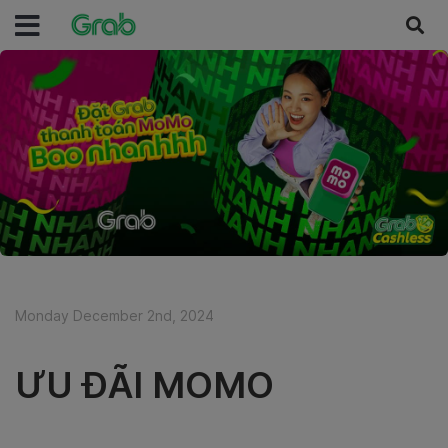
Monday December 2nd, 2024
ƯU ĐÃI MOMO