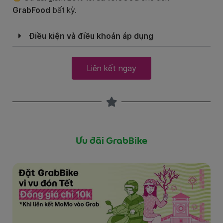
GrabFood
bất kỳ.
Điều kiện và điều khoản áp dụng
Liên kết ngay
Ưu đãi GrabBike