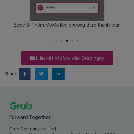
hanh
Bước 3: Thêm MoMo làm phương thức thanh toán
Liên kết MoMo vào Grab ngay
Share:
Forward Together
Grab Company Limited