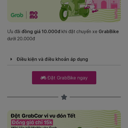
Ưu đãi
đồng giá 10.000đ
khi đặt chuyến xe
GrabBike
dưới 20.000đ
Điều kiện và điều khoản áp dụng
Đặt GrabBike ngay