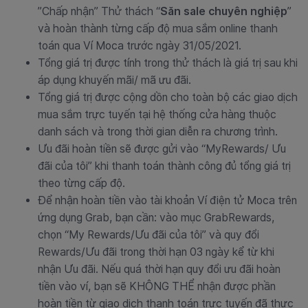
”Chấp nhận” Thử thách “
Săn sale chuyên nghiệp
”
và hoàn thành từng cấp độ mua sắm online thanh
toán qua Ví Moca trước ngày 31/05/2021.
Tổng giá trị được tính trong thử thách là giá trị sau khi
áp dụng khuyến mãi/ mã ưu đãi.
Tổng giá trị được cộng dồn cho toàn bộ các giao dịch
mua sắm trực tuyến tại hệ thống cửa hàng thuộc
danh sách và trong thời gian diễn ra chương trình.
Ưu đãi hoàn tiền sẽ được gửi vào “MyRewards/ Ưu
đãi của tôi” khi thanh toán thành công đủ tổng giá trị
theo từng cấp độ.
Để nhận hoàn tiền vào tài khoản Ví điện tử Moca trên
ứng dụng Grab, bạn cần: vào mục GrabRewards,
chọn “My Rewards/Ưu đãi của tôi” và quy đổi
Rewards/Ưu đãi trong thời hạn 03 ngày kể từ khi
nhận Ưu đãi. Nếu quá thời hạn quy đổi ưu đãi hoàn
tiền vào ví, bạn sẽ KHÔNG THỂ nhận được phần
hoàn tiền từ giao dịch thanh toán trực tuyến đã thực