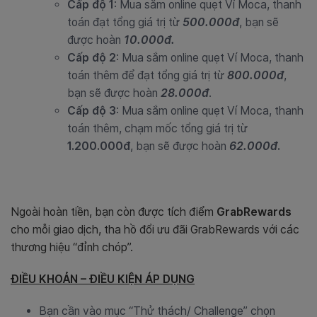
Cấp độ 1
: Mua sắm online quẹt Ví Moca, thanh
toán đạt tổng giá trị từ
500.000đ
, bạn sẽ
được hoàn
10.000đ.
Cấp độ 2
: Mua sắm online quẹt Ví Moca, thanh
toán thêm để đạt tổng giá trị từ
800.000đ
,
bạn sẽ được hoàn
28.000đ
.
Cấp độ 3
: Mua sắm online quẹt Ví Moca, thanh
toán thêm, chạm mốc tổng giá trị từ
1.200.000đ
, bạn sẽ được hoàn
62.000đ
.
Ngoài hoàn tiền, bạn còn được tích điểm
GrabRewards
cho mỗi giao dịch, tha hồ đổi ưu đãi GrabRewards với các
thương hiệu “đỉnh chóp”.
ĐIỀU KHOẢN – ĐIỀU KIỆN ÁP DỤNG
Bạn cần vào mục “Thử thách/ Challenge” chọn