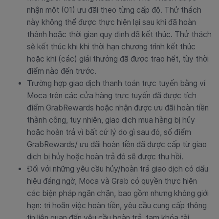
nhận một (01) ưu đãi theo từng cấp độ. Thử thách
này không thể được thực hiện lại sau khi đã hoàn
thành hoặc thời gian quy định đã kết thúc. Thử thách
sẽ kết thúc khi khi thời hạn chương trình kết thúc
hoặc khi (các) giải thưởng đã được trao hết, tùy thời
điểm nào đến trước.
Trường hợp giao dịch thanh toán trực tuyến bằng ví
Moca trên các cửa hàng trực tuyến đã được tích
điểm GrabRewards hoặc nhận được ưu đãi hoàn tiền
thành công, tuy nhiên, giao dịch mua hàng bị hủy
hoặc hoàn trả vì bất cứ lý do gì sau đó, số điểm
GrabRewards/ ưu đãi hoàn tiền đã được cấp từ giao
dịch bị hủy hoặc hoàn trả đó sẽ được thu hồi.
Đối với những yêu cầu hủy/hoàn trả giao dịch có dấu
hiệu đáng ngờ, Moca và Grab có quyền thực hiện
các biện pháp ngăn chặn, bao gồm nhưng không giới
hạn: trì hoãn việc hoàn tiền, yêu cầu cung cấp thông
tin liên quan đến yêu cầu hoàn trả, tạm khóa tài