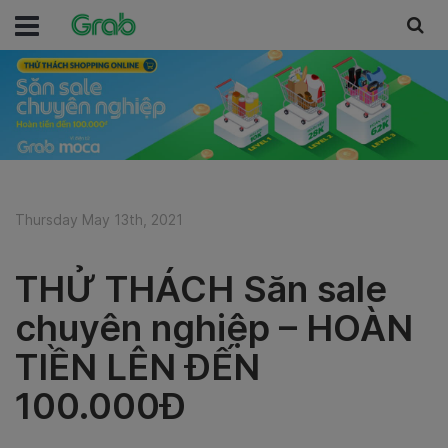
Thursday May 13th, 2021
THỬ THÁCH Săn sale
chuyên nghiệp – HOÀN
TIỀN LÊN ĐẾN
100.000Đ