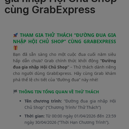
cùng GrabExpress
THAM GIA THỬ THÁCH “ĐƯỜNG ĐUA GIA
NHẬP HỘI CHỦ SHOP” CÙNG GRABEXPRESS
Bạn đã sẵn sàng cho một cuộc đua cuối năm siêu
hấp dẫn chưa? Grab chính thức khởi động
“Đường
đua gia nhập Hội Chủ Shop”
– Thử thách dành riêng
cho người dùng GrabExpress. Hãy cùng Grab khám
phá thể lệ chi tiết của “đường đua” này nhé!
THÔNG TIN TỔNG QUAN VỀ THỬ THÁCH
Tên chương trình:
“Đường đua gia nhập Hội
Chủ Shop” (“Chương Trình/ Thử Thách”)
Thời gian:
Từ 00:00 ngày 01/04/2026 đến 23:59
ngày 30/04/2026 (“Thời Hạn Chương Trình”).