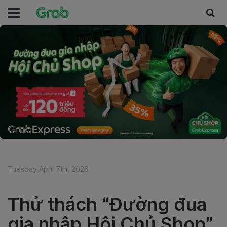
Tuesday April 7th, 2026
Thử thách “Đường đua
gia nhập Hội Chủ Shop”