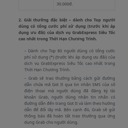
30.000đ.
2. Giải thưởng đặc biệt – dành cho Top người
dùng có tổng cước phí sử dụng (trước khi áp
dụng ưu đãi) của dịch vụ GrabExpress Siêu Tốc
cao nhất trong Thời Hạn Chương Trình.
– Dành cho Top 80 người dùng có tổng cước
phí sử dụng (*) (trước khi áp dụng ưu đãi) của
dịch vụ GrabExpress Siêu Tốc cao nhất trong
Thời Hạn Chương Trình.
– Grab sẽ trao thưởng bằng cách gửi đường
dẫn chứa mã Got It qua tin nhắn SMS của số
điện thoại mà người dùng đã đăng ký tài
khoản Grab, người dùng nhận tin nhắn có
đường dẫn đến trang Got It và làm theo hướng
dẫn để đổi lấy mã. Bên cạnh đó, Grab sẽ gửi
thông báo đã hoàn tất trao thưởng qua ứng
dụng Grab cho người dùng.