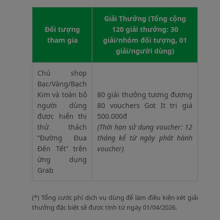
Giải Thưởng (Tổng cộng
Đối tượng
120 giải thưởng: 30
tham gia
giải/nhóm đối tượng, 01
giải/người dùng)
Chủ shop
Bạc/Vàng/Bạch
Kim và toàn bộ
80 giải thưởng tương đương
người dùng
80 vouchers Got It trị giá
được hiển thị
500.000đ
thử thách
(Thời hạn sử dụng voucher: 12
“Đường Đua
tháng kể từ ngày phát hành
Đến Tết” trên
voucher)
ứng dụng
Grab
(*) Tổng cước phí dịch vụ dùng để làm điều kiện xét giải
thưởng đặc biệt sẽ được tính từ ngày 01/04/2026.