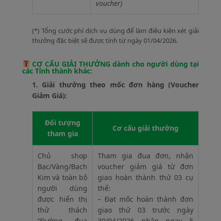
voucher)
(*) Tổng cước phí dịch vụ dùng để làm điều kiện xét giải
thưởng đặc biệt sẽ được tính từ ngày 01/04/2026.
CƠ CẤU GIẢI THƯỞNG dành cho người dùng tại
các Tỉnh thành khác:
1. Giải thưởng theo mốc đơn hàng (Voucher
Giảm Giá):
Đối tượng
Cơ cấu giải thưởng
tham gia
Chủ shop
Tham gia đua đơn, nhận
Bạc/Vàng/Bạch
voucher giảm giá từ đơn
Kim và toàn bộ
giao hoàn thành thứ 03 cụ
người dùng
thể:
được hiển thị
– Đạt mốc hoàn thành đơn
thử thách
giao thứ 03 trước ngày
“Đường đua
30/04/2026 nhận ngay 5