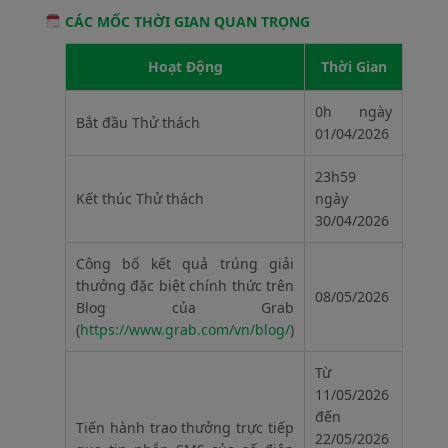
CÁC MỐC THỜI GIAN QUAN TRỌNG
Hoạt Động
Thời Gian
0h ngày
Bắt đầu Thử thách
01/04/2026
23h59
Kết thúc Thử thách
ngày
30/04/2026
Công bố kết quả trúng giải
thưởng đặc biệt chính thức trên
08/05/2026
Blog của Grab
(
https://www.grab.com/vn/blog/
)
Từ
11/05/2026
đến
Tiến hành trao thưởng trực tiếp
22/05/2026