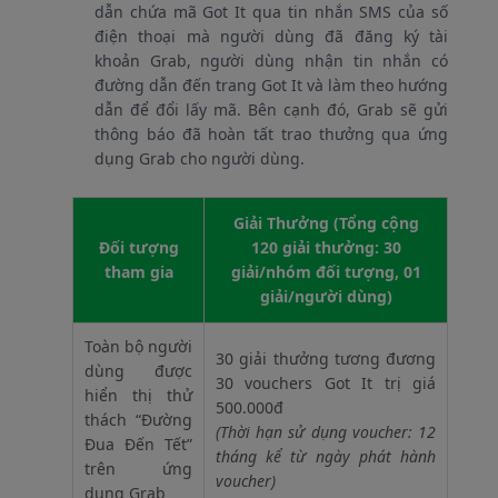
dẫn chứa mã Got It qua tin nhắn SMS của số
điện thoại mà người dùng đã đăng ký tài
khoản Grab, người dùng nhận tin nhắn có
đường dẫn đến trang Got It và làm theo hướng
dẫn để đổi lấy mã. Bên cạnh đó, Grab sẽ gửi
thông báo đã hoàn tất trao thưởng qua ứng
dụng Grab cho người dùng.
Giải Thưởng (Tổng cộng
Đối tượng
120 giải thưởng: 30
tham gia
giải/nhóm đối tượng, 01
giải/người dùng)
Toàn bộ người
30 giải thưởng tương đương
dùng được
30 vouchers Got It trị giá
hiển thị thử
500.000đ
thách “Đường
(Thời hạn sử dụng voucher: 12
Đua Đến Tết”
tháng kể từ ngày phát hành
trên ứng
voucher)
dụng Grab