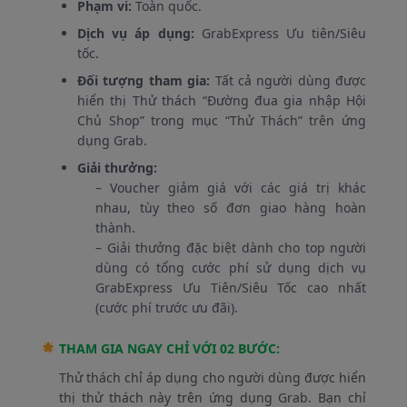
Phạm vi:
Toàn quốc.
Dịch vụ áp dụng:
GrabExpress Ưu tiên/Siêu
tốc.
Đối tượng tham gia:
Tất cả người dùng được
hiển thị Thử thách “Đường đua gia nhập Hội
Chủ Shop” trong mục “Thử Thách” trên ứng
dụng Grab.
Giải thưởng:
– Voucher giảm giá với các giá trị khác
nhau, tùy theo số đơn giao hàng hoàn
thành.
– Giải thưởng đặc biệt dành cho top người
dùng có tổng cước phí sử dụng dịch vụ
GrabExpress Ưu Tiên/Siêu Tốc cao nhất
(cước phí trước ưu đãi).
THAM GIA NGAY CHỈ VỚI 02 BƯỚC:
Thử thách chỉ áp dụng cho người dùng được hiển
thị thử thách này trên ứng dụng Grab. Bạn chỉ