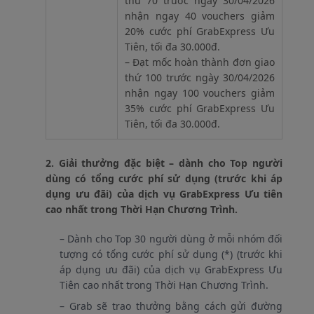
thứ 70 trước ngày 30/04/2026
nhận ngay 40 vouchers giảm
20% cước phí GrabExpress Ưu
Tiên, tối đa 30.000đ.
– Đạt mốc hoàn thành đơn giao
thứ 100 trước ngày 30/04/2026
nhận ngay 100 vouchers giảm
35% cước phí GrabExpress Ưu
Tiên, tối đa 30.000đ.
2. Giải thưởng đặc biệt – dành cho Top người
dùng có tổng cước phí sử dụng (trước khi áp
dụng ưu đãi) của dịch vụ GrabExpress Ưu tiên
cao nhất trong Thời Hạn Chương Trình.
– Dành cho Top 30 người dùng ở mỗi nhóm đối
tượng có tổng cước phí sử dụng (*) (trước khi
áp dụng ưu đãi) của dịch vụ GrabExpress Ưu
Tiên cao nhất trong Thời Hạn Chương Trình.
– Grab sẽ trao thưởng bằng cách gửi đường