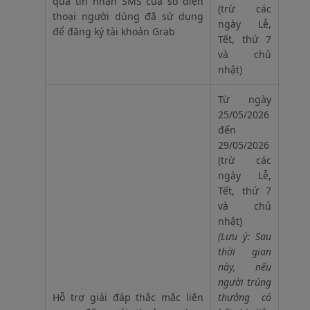
qua tin nhắn SMS của số điện
(trừ các
thoại người dùng đã sử dụng
ngày Lễ,
để đăng ký tài khoản Grab
Tết, thứ 7
và chủ
nhật)
Từ ngày
25/05/2026
đến
29/05/2026
(trừ các
ngày Lễ,
Tết, thứ 7
và chủ
nhật)
(Lưu ý: Sau
thời gian
này, nếu
người trúng
Hỗ trợ giải đáp thắc mắc liên
thưởng có