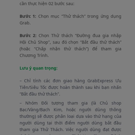
cần thực hiện 02 bước sau:
Bước 1:
Chọn mục “Thử thách” trong ứng dụng
Grab.
Bước 2:
Chọn Thử thách “Đường đua gia nhập
Hội Chủ Shop”, sau đó chọn “Bắt đầu thử thách”
(hoặc “Chấp nhận thử thách”) để tham gia
Chương Trình.
Lưu ý quan trọng:
– Chỉ tính các đơn giao hàng GrabExpress Ưu
Tiên/Siêu Tốc được hoàn thành sau khi bạn nhấn
“Bắt đầu thử thách”.
– Nhóm Đối tượng tham gia (là Chủ shop
Bạc/Vàng/Bạch Kim, hoặc người dùng thông
thường) sẽ được phân loại dựa vào thứ hạng của
người dùng tại thời điểm người dùng bắt đầu
tham gia Thử Thách. Việc người dùng đạt được