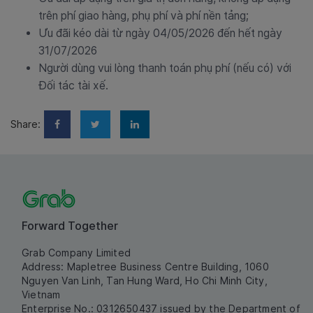
trên phí giao hàng, phụ phí và phí nền tảng;
Ưu đãi kéo dài từ ngày 04/05/2026 đến hết ngày
31/07/2026
Người dùng vui lòng thanh toán phụ phí (nếu có) với
Đối tác tài xế.
Share:
Forward Together
Grab Company Limited
Address: Mapletree Business Centre Building, 1060
Nguyen Van Linh, Tan Hung Ward, Ho Chi Minh City,
Vietnam
Enterprise No.: 0312650437 issued by the Department of