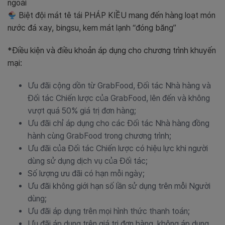
ngoài
Biệt đội mát tê tái PHÁP KIỀU mang đến hàng loạt món
nước đá xay, bingsu, kem mát lạnh “đóng băng”
*Điều kiện và điều khoản áp dụng cho chương trình khuyến
mại:
Ưu đãi cộng dồn từ GrabFood, Đối tác Nhà hàng và
Đối tác Chiến lược của GrabFood, lên đến và không
vượt quá 50% giá trị đơn hàng;
Ưu đãi chỉ áp dụng cho các Đối tác Nhà hàng đồng
hành cùng GrabFood trong chương trình;
Ưu đãi của Đối tác Chiến lược có hiệu lực khi người
dùng sử dụng dịch vụ của Đối tác;
Số lượng ưu đãi có hạn mỗi ngày;
Ưu đãi không giới hạn số lần sử dụng trên mỗi Người
dùng;
Ưu đãi áp dụng trên mọi hình thức thanh toán;
Ưu đãi áp dụng trên giá trị đơn hàng, không áp dụng