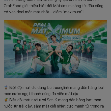
GrabFood giới thiệu biệt đội Mátximum nóng tới đâu cũng
có vạn deal món mát nhất – giảm “maximum”!
Biệt đội mát dịu dàng buitruonglinh mang đến hàng loạt
món nước ngọt thanh cùng đá viên mát dịu
Biệt đội mát rười rượi Sơn.K mang đến hàng loạt món
nước từ trái cây, sâm mát giải nhiệt cực mạnh từ trong ra