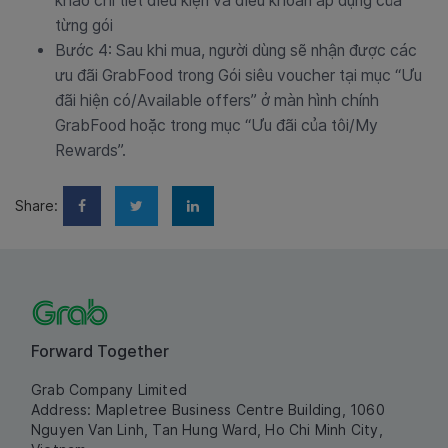
khảo chi tiết điều kiện và điều khoản áp dụng của
từng gói
Bước 4: Sau khi mua, người dùng sẽ nhận được các
ưu đãi GrabFood trong Gói siêu voucher tại mục “Ưu
đãi hiện có/Available offers” ở màn hình chính
GrabFood hoặc trong mục “Ưu đãi của tôi/My
Rewards”.
Share:
Forward Together
Grab Company Limited
Address: Mapletree Business Centre Building, 1060
Nguyen Van Linh, Tan Hung Ward, Ho Chi Minh City,