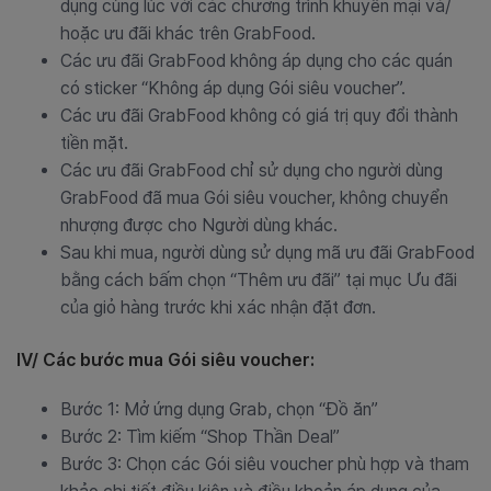
dụng cùng lúc với các chương trình khuyến mại và/
hoặc ưu đãi khác trên GrabFood.
Các ưu đãi GrabFood không áp dụng cho các quán
có sticker “Không áp dụng Gói siêu voucher”.
Các ưu đãi GrabFood không có giá trị quy đổi thành
tiền mặt.
Các ưu đãi GrabFood chỉ sử dụng cho người dùng
GrabFood đã mua Gói siêu voucher, không chuyển
nhượng được cho Người dùng khác.
Sau khi mua, người dùng sử dụng mã ưu đãi GrabFood
bằng cách bấm chọn “Thêm ưu đãi” tại mục Ưu đãi
của giỏ hàng trước khi xác nhận đặt đơn.
IV/ Các bước mua Gói siêu voucher:
Bước 1: Mở ứng dụng Grab, chọn “Đồ ăn”
Bước 2: Tìm kiếm “Shop Thần Deal”
Bước 3: Chọn các Gói siêu voucher phù hợp và tham