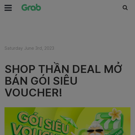
Saturday June 3rd, 2023
SHOP THẦN DEAL MỞ
BÁN GÓI SIÊU
VOUCHER!