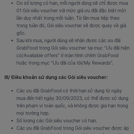
Do số lượng có hạn, mỗi người dùng sẽ chỉ được mua
01 Gói siêu voucher với mức giá ưu đãi đặc biệt một
lần duy nhất trong mỗi tuần. Từ lần mua tiếp theo
trong tuần đó, Gói siêu voucher sẽ được quay về giá
gốc.
Sau khi mua, người dùng sẽ nhận được các ưu đãi
GrabFood trong Gói siêu voucher tại mục “Ưu đãi hiện
có/Available offers” ở màn hình chính GrabFood
hoặc trong mục “Ưu đãi của tôi/My Rewards”.
III/ Điều khoản sử dụng các Gói siêu voucher:
Các ưu đãi GrabFood có thời hạn sử dụng từ ngày
mua đến hết ngày 30/09/2023, có thể được sử dụng
trên phạm vi toàn quốc, và không được gia hạn trong
mọi trường hợp.
Số lượng các Gói siêu voucher có hạn.
Các ưu đãi GrabFood trong Gói siêu voucher được áp