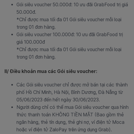
Gói siêu voucher 50.000đ: 10 ưu đãi GrabFood trị giá
50.000đ.
*Chỉ được mua tối đa 01 Gói siêu voucher mỗi loại
trong 01 đơn hàng.
Gói siêu voucher 100.000đ: 10 ưu đãi GrabFood trị
giá 100.000đ
*Chỉ được mua tối đa 01 Gói siêu voucher mỗi loại
trong 01 đơn hàng.
II/ Điều khoản mua các Gói siêu voucher:
Các Gói siêu voucher chỉ được mở bán tại các thành
phố Hồ Chí Minh, Hà Nội, Bình Dương, Đà Nẵng từ
05/06/2023 đến hết ngày 30/06/2023.
Người dùng chỉ có thể mua Gói siêu voucher qua hình
thức thanh toán KHÔNG TIỀN MẶT (Bao gồm thẻ
ngân hàng, thẻ tín dụng, thẻ ghi nợ, ví điện tử Moca
hoặc ví điện tử ZaloPay trên ứng dụng Grab).