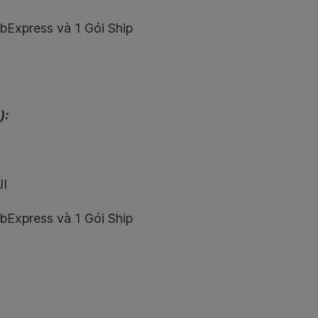
abExpress và 1 Gói Ship
):
JI
abExpress và 1 Gói Ship