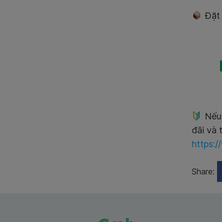
Đặt 
Nếu 
đãi và 
https:
Share: