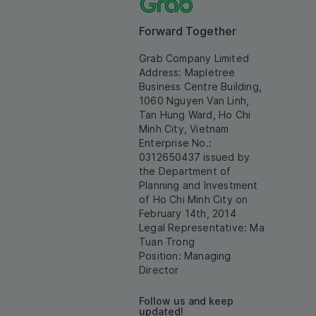
Forward Together
Grab Company Limited
Address: Mapletree
Business Centre Building,
1060 Nguyen Van Linh,
Tan Hung Ward, Ho Chi
Minh City, Vietnam
Enterprise No.:
0312650437 issued by
the Department of
Planning and Investment
of Ho Chi Minh City on
February 14th, 2014
Legal Representative: Ma
Tuan Trong
Position: Managing
Director
Follow us and keep
updated!