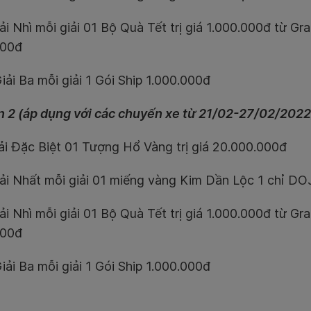
ải Nhì mỗi giải 01 Bộ Quà Tết trị giá 1.000.000đ từ Gr
000đ
iải Ba mỗi giải 1 Gói Ship 1.000.000đ
 2 (áp dụng với các chuyến xe từ 21/02-27/02/2022
ải Đặc Biệt 01 Tượng Hổ Vàng trị giá 20.000.000đ
ải Nhất mỗi giải 01 miếng vàng Kim Dần Lộc 1 chỉ DO
ải Nhì mỗi giải 01 Bộ Quà Tết trị giá 1.000.000đ từ Gr
000đ
iải Ba mỗi giải 1 Gói Ship 1.000.000đ