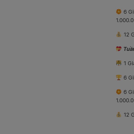
6 Gi
1.000.
12 G
Tuần
1 Gi
6 Gi
6 Gi
1.000.
12 G