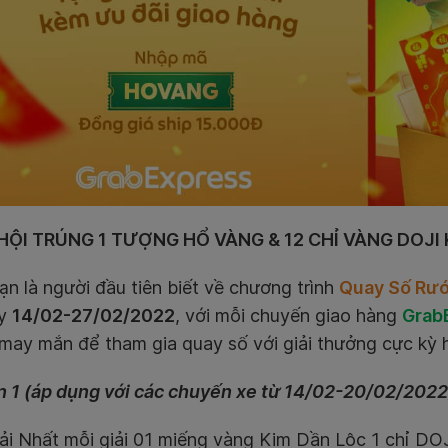
HỘI TRÚNG 1 TƯỢNG HỔ VÀNG & 12 CHỈ VÀNG DOJI
ạn là người đầu tiên biết về chương trình
Quay Số Rư
ày
14/02-27/02/2022
, với mỗi chuyến giao hàng
Grab
may mắn để tham gia quay số với giải thưởng cực kỳ 
 1 (áp dụng với các chuyến xe từ 14/02-20/02/2022
ải Nhất mỗi giải 01 miếng vàng Kim Dần Lộc 1 chỉ DO