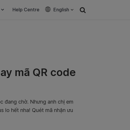
Help Centre
English
ngay mã QR code
iệc đang chờ. Nhưng anh chị em
lus lo hết nha! Quét mã nhận ưu