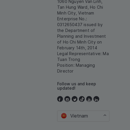
1060 Nguyen Van Linh,
Tan Hung Ward, Ho Chi
Minh City, Vietnam
Enterprise No.:
0312650437 issued by
the Department of
Planning and Investment
of Ho Chi Minh City on
February 14th, 2014
Legal Representative: Ma
Tuan Trong
Position: Managing
Director
Follow us and keep
updated!
Vietnam