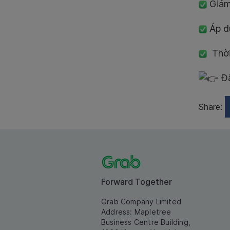
Giảm
Áp dụ
Thời
Đặ
Share:
Forward Together
Grab Company Limited
Address: Mapletree
Business Centre Building,