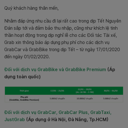
Quý khách hàng thân mến,
Nhằm đáp ứng nhu cầu đi lại rất cao trong dịp Tết Nguyên
Đán sắp tới và đảm bảo thu nhập, cũng như khích lệ tinh
thần hoạt động trong dịp nghỉ lễ cho các Đối tác Tài xế,
Grab xin thông báo áp dụng phụ phí cho các dịch vụ
GrabCar và GrabBike trong dịp Tết – từ ngày 17/01/2020
đến ngày 01/02/2020.
Đối với dịch vụ GrabBike và GrabBike Premium
(Áp
dụng toàn quốc)
Đối với dịch vụ GrabCar, GrabCar Plus, GrabTaxi,
JustGrab
(Áp dụng ở Hà Nội, Đà Nẵng, Tp.HCM)