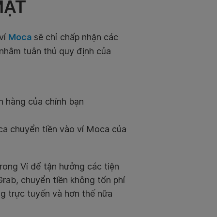
MẶT
 ví
Moca
sẽ chỉ chấp nhận các
 nhằm tuân thủ quy định của
ân hàng của chính bạn
ca chuyển tiền vào ví Moca của
rong Ví để tận hưởng các tiện
rab, chuyển tiền không tốn phí
ng trực tuyến và hơn thế nữa