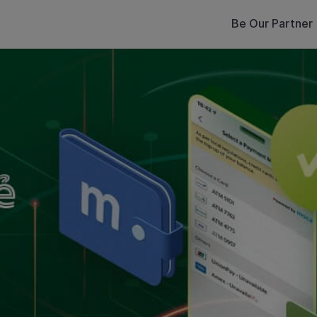
Be Our Partner