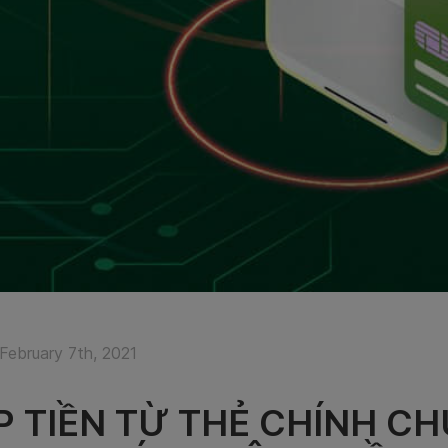
February 7th, 2021
P TIỀN TỪ THẺ CHÍNH CH