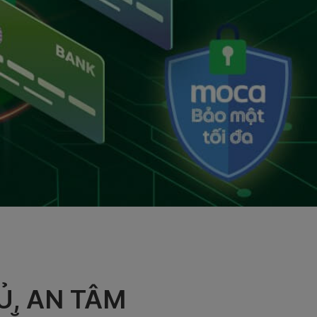
Ủ, AN TÂM