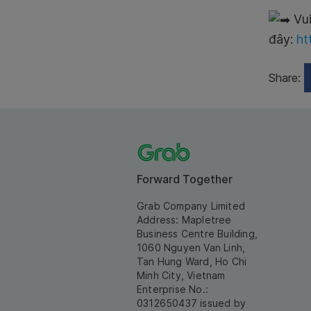
Vui
đây:
ht
Share:
Forward Together
Grab Company Limited
Address: Mapletree
Business Centre Building,
1060 Nguyen Van Linh,
Tan Hung Ward, Ho Chi
Minh City, Vietnam
Enterprise No.:
0312650437 issued by