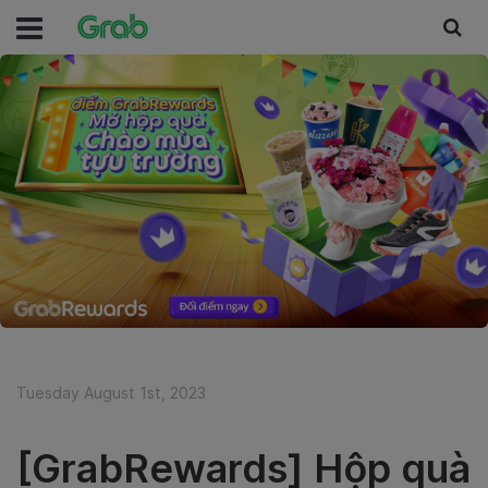
Tuesday August 1st, 2023
[GrabRewards] Hộp quà