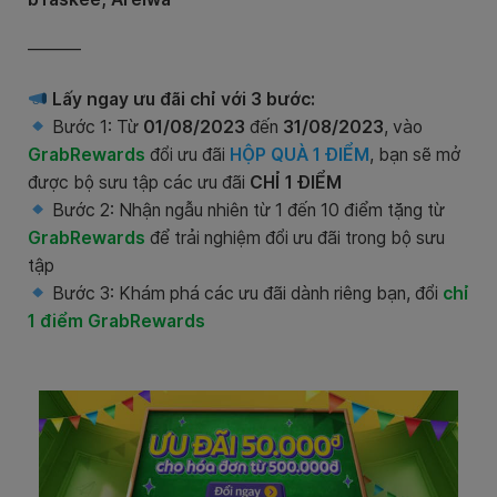
———
Lấy ngay ưu đãi chỉ với 3 bước:
Bước 1: Từ
01/08/2023
đến
31/08/2023
,
vào
GrabRewards
đổi ưu đãi
HỘP QUÀ 1 ĐIỂM
, bạn sẽ mở
được bộ sưu tập các ưu đãi
CHỈ 1 ĐIỂM
Bước 2: Nhận ngẫu nhiên từ 1 đến 10 điểm tặng từ
GrabRewards
để trải nghiệm đổi ưu đãi trong bộ sưu
tập
Bước 3: Khám phá các ưu đãi dành riêng bạn, đổi
chỉ
1 điểm GrabRewards