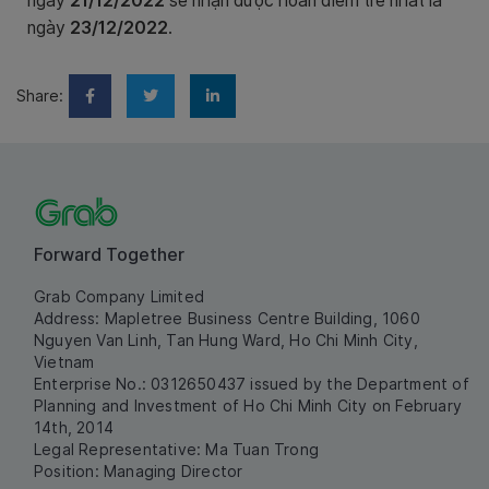
ngày
21/12/2022
sẽ nhận được hoàn điểm trễ nhất là
ngày
23/12/2022
.
Share:
Forward Together
Grab Company Limited
Address: Mapletree Business Centre Building, 1060
Nguyen Van Linh, Tan Hung Ward, Ho Chi Minh City,
Vietnam
Enterprise No.: 0312650437 issued by the Department of
Planning and Investment of Ho Chi Minh City on February
14th, 2014
Legal Representative: Ma Tuan Trong
Position: Managing Director