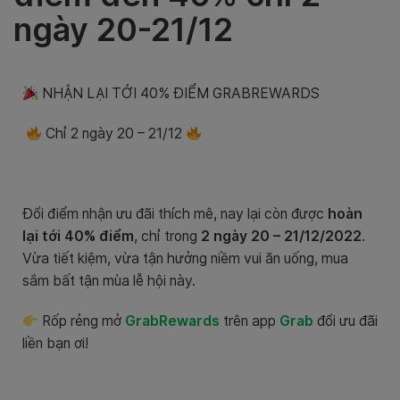
ngày 20-21/12
NHẬN LẠI TỚI 40% ĐIỂM GRABREWARDS
Chỉ 2 ngày 20 – 21/12
Đổi điểm nhận ưu đãi thích mê, nay lại còn được
hoàn
lại tới 40% điểm
, chỉ trong
2 ngày
20 – 21/12/2022
.
Vừa tiết kiệm, vừa tận hưởng niềm vui ăn uống, mua
sắm bất tận mùa lễ hội này.
Rốp rẻng mở
GrabRewards
trên app
Grab
đổi ưu đãi
liền bạn ơi!