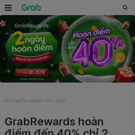
Monday November 14th, 2022
GrabRewards hoàn
điểm đến 40% chỉ 2