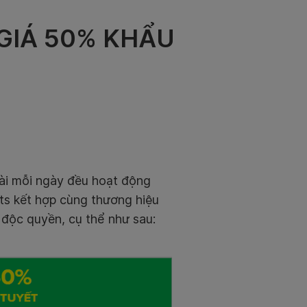
M GIÁ 50% KHẨU
 tài mỗi ngày đều hoạt động
its kết hợp cùng thương hiệu
 độc quyền, cụ thể như sau: