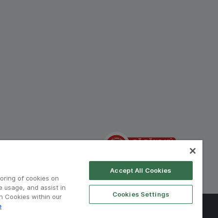
hiệp:
Accept All Cookies
toring of cookies on
e usage, and assist in
Cookies Settings
on Cookies within our
e