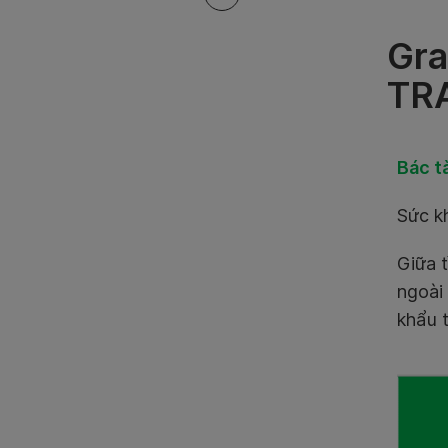
Gra
TR
Bác t
Sức kh
Giữa t
ngoài 
khẩu 