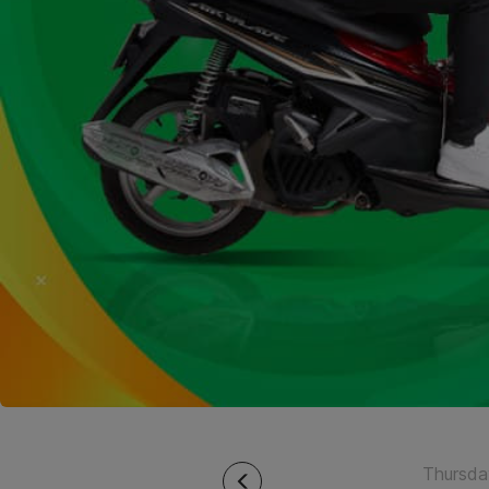
Thursda