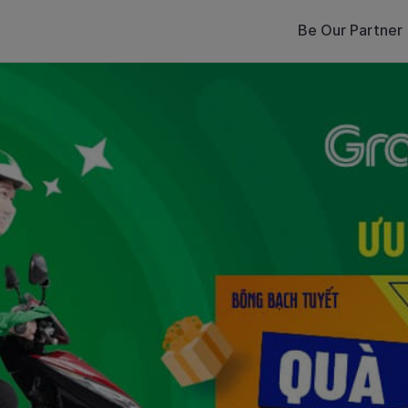
Be Our Partner