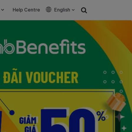
Help Centre
English