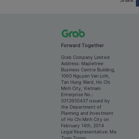
Share:
Forward Together
Grab Company Limited
Address: Mapletree
Business Centre Building,
1060 Nguyen Van Linh,
Tan Hung Ward, Ho Chi
Minh City, Vietnam
Enterprise No.:
0312650437 issued by
the Department of
Planning and Investment
of Ho Chi Minh City on
February 14th, 2014
Legal Representative: Ma
Tuan Trong