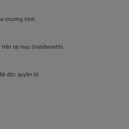
ra chương trình.
i trên tại mục GrabBenefits
đãi độc quyền từ