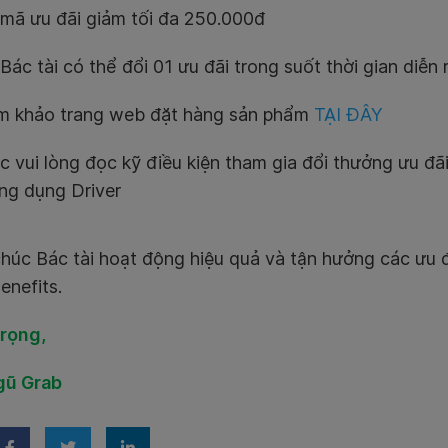
 mã ưu đãi giảm tối đa 250.000đ
Bác tài có thể đổi 01 ưu đãi trong suốt thời gian diễn 
m khảo trang web đặt hàng sản phẩm
TẠI ĐÂY
c vui lòng đọc kỹ điều kiện tham gia đổi thưởng ưu đã
ứng dụng Driver
húc Bác tài hoạt động hiệu quả và tận hưởng các ưu 
enefits.
trọng,
gũ Grab