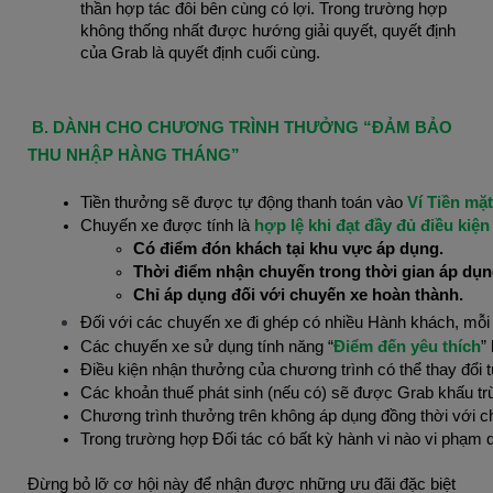
thần hợp tác đôi bên cùng có lợi. Trong trường hợp 
không thống nhất được hướng giải quyết, quyết định 
của Grab là quyết định cuối cùng.
B. DÀNH CHO CHƯƠNG TRÌNH THƯỞNG “ĐẢM BẢO
THU NHẬP HÀNG THÁNG”
Tiền thưởng sẽ được tự động thanh toán vào 
Ví Tiền mặt
Chuyến xe được tính là
hợp lệ khi đạt đầy đủ điều kiện
Có điểm đón khách tại khu vực áp dụng.
Thời điểm nhận chuyến trong thời gian áp dụn
Chỉ áp dụng đối với chuyến xe hoàn thành.
Đối với các chuyến xe đi ghép có nhiều Hành khách, mỗi c
Các chuyến xe sử dụng tính năng “
Điểm đến yêu thích
”
Điều kiện nhận thưởng của chương trình có thể thay đổi
Các khoản thuế phát sinh (nếu có) sẽ được Grab khấu trừ
Chương trình thưởng trên không áp dụng đồng thời với chí
Trong trường hợp Đối tác có bất kỳ hành vi nào vi phạm q
Đừng bỏ lỡ cơ hội này để nhận được những ưu đãi đặc biệt 