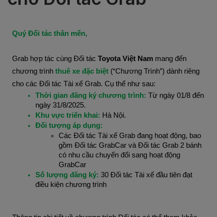
Quý Đối tác thân mến,
Grab hợp tác cùng Đối tác 
Toyota Việt Nam
 mang đến 
chương trình 
thuê xe đặc biệt
(“Chương Trình”) dành riêng 
cho các Đối tác Tài xế Grab. Cụ thể như sau:
Thời gian đăng ký chương trình:
Từ ngày 01/8 đến 
ngày 31/8/2025.
Khu vực triển khai:
Hà Nội.
Đối tượng áp dụng:
Các Đối tác Tài xế Grab đang hoạt động, bao 
gồm Đối tác GrabCar và Đối tác Grab 2 bánh 
có nhu cầu chuyển đổi sang hoạt động 
GrabCar
Số lượng đăng ký:
 30 Đối tác Tài xế đầu tiên đạt 
điều kiện chương trình