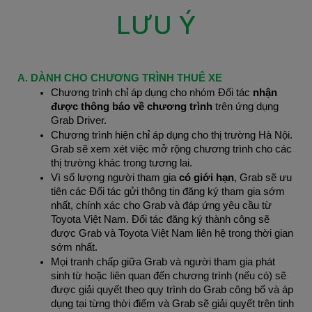
LƯU Ý
A. DÀNH CHO CHƯƠNG TRÌNH THUÊ XE
Chương trình chỉ áp dụng cho nhóm Đối tác
 nhận 
được thông báo về chương trình 
trên ứng dụng 
Grab Driver.
Chương trình hiện chỉ áp dụng cho thị trường Hà Nội. 
Grab sẽ xem xét việc mở rộng chương trình cho các 
thị trường khác trong tương lai.
Vì số lượng người tham gia 
có giới hạn
, Grab sẽ ưu 
tiên các Đối tác gửi thông tin đăng ký tham gia sớm 
nhất, chính xác cho Grab và đáp ứng yêu cầu từ 
Toyota Việt Nam. Đối tác đăng ký thành công sẽ 
được Grab và Toyota Việt Nam liên hệ trong thời gian 
sớm nhất.
Mọi tranh chấp giữa Grab và người tham gia phát 
sinh từ hoặc liên quan đến chương trình (nếu có) sẽ 
được giải quyết theo quy trình do Grab công bố và áp 
dụng tại từng thời điểm và Grab sẽ giải quyết trên tinh 