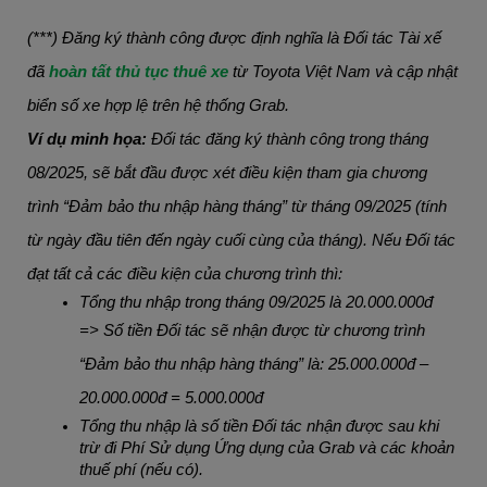
(***) Đăng ký thành công được định nghĩa là Đối tác Tài xế 
đã
 hoàn tất thủ tục thuê xe
 từ Toyota Việt Nam và cập nhật 
biển số xe hợp lệ trên hệ thống Grab.
Ví dụ minh họa: 
Đối tác đăng ký thành công trong tháng 
08/2025, sẽ bắt đầu được xét điều kiện tham gia chương 
trình “Đảm bảo thu nhập hàng tháng” từ tháng 09/2025 (tính 
từ ngày đầu tiên đến ngày cuối cùng của tháng). Nếu Đối tác 
đạt tất cả các điều kiện của chương trình thì:
Tổng thu nhập trong tháng 09/2025 là 20.000.000đ
=> Số tiền Đối tác sẽ nhận được từ chương trình 
“Đảm bảo thu nhập hàng tháng” là: 25.000.000đ – 
20.000.000đ = 5.000.000đ
Tổng thu nhập là số tiền Đối tác nhận được sau khi 
trừ đi Phí Sử dụng Ứng dụng của Grab và các khoản 
thuế phí (nếu có).