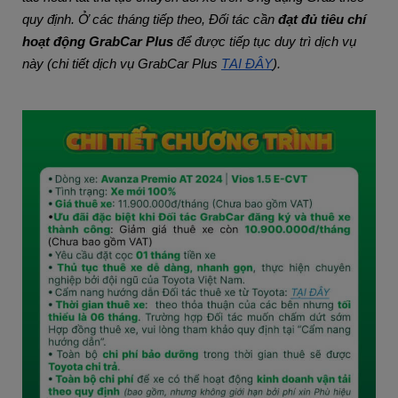
quy định. Ở các tháng tiếp theo, Đối tác cần
đạt đủ tiêu chí
hoạt động GrabCar Plus
để được tiếp tục duy trì dịch vụ
này (chi tiết dịch vụ GrabCar Plus
TẠI ĐÂY
).