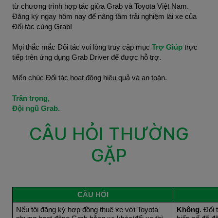
từ chương trình hợp tác giữa Grab và Toyota Việt Nam. 
Đăng ký ngay hôm nay để nâng tầm trải nghiệm lái xe của 
Đối tác cùng Grab!
Mọi thắc mắc Đối tác vui lòng truy cập mục 
Trợ Giúp 
trực 
tiếp trên ứng dụng Grab Driver để được hỗ trợ.
Mến chúc Đối tác hoạt động hiệu quả và an toàn.
Trân trọng,
Đội ngũ Grab.
CÂU HỎI THƯỜNG
GẶP
CÂU HỎI
Nếu tôi đăng ký hợp đồng thuê xe với Toyota 
Không
. Đối