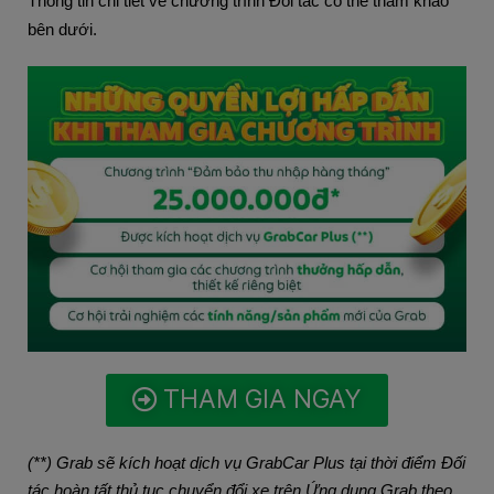
Thông tin chi tiết về chương trình Đối tác có thể tham khảo 
bên dưới.
THAM GIA NGAY
(**) Grab sẽ kích hoạt dịch vụ GrabCar Plus tại thời điểm Đối
tác hoàn tất thủ tục chuyển đổi xe trên Ứng dụng Grab theo