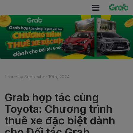
Thursday September 19th, 2024
Grab hợp tác cùng
Toyota: Chương trình
thuê xe đặc biệt dành
cho Đối tác Grab