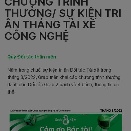
CHƯƠNG TRÌNH
THƯỞNG/ SỰ KIỆN TRI
ÂN THÁNG TÀI XẾ
CÔNG NGHỆ
Quý Đối tác thân mến,
Nằm trong chuỗi sự kiện tri ân Đối tác Tài xế trong
tháng 8/2022, Grab triển khai các chương trình thưởng
dành cho Đối tác Grab 2 bánh và 4 bánh, thông tin cụ
thể: