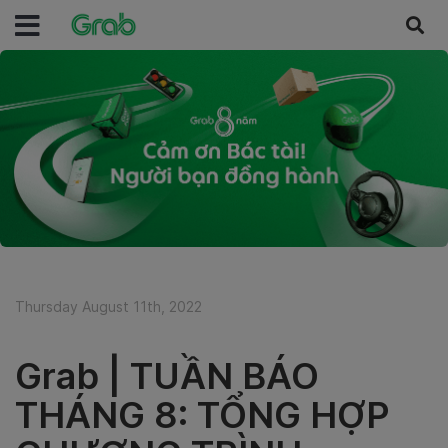
Thursday August 11th, 2022
Grab | TUẦN BÁO
THÁNG 8: TỔNG HỢP