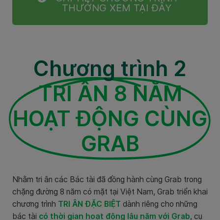
THƯỞNG XEM TẠI ĐÂY
Chương trình 2
TRI ÂN 8 NĂM
HOẠT ĐỘNG CÙNG
GRAB
Nhằm tri ân các Bác tài đã đồng hành cùng Grab trong
chặng đường 8 năm có mặt tại Việt Nam, Grab triển khai
chương trình
TRI ÂN
ĐẶC BIỆT
dành riêng cho những
bác tài
có thời gian hoạt động lâu năm với Grab
, cụ