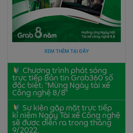
XEM THÊM TẠI ĐÂY
Chương trình phát sóng
trực tiếp Bản tin Grab360 số
đặc biệt: "Mừng Ngày tài xế
Công nghệ 8/8"
Sự kiện gặp mặt trực tiếp
kỉ niệm Ngày Tài xế Công nghệ
sẽ được diễn ra trong tháng
9/2022.