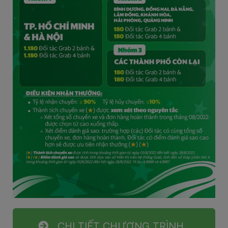
CHI TIẾT CHƯƠNG TRÌNH