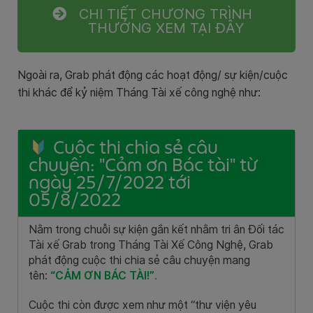
CHI TIẾT CHƯƠNG TRÌNH
THƯỞNG XEM TẠI ĐÂY
Ngoài ra, Grab phát động các hoạt động/ sự kiện/cuộc
thi khác để kỷ niệm Tháng Tài xế công nghệ như:
Cuộc thi chia sẻ câu
chuyện: "Cảm ơn Bác tài" từ
ngày 25/7/2022 tới
05/8/2022
Nằm trong chuỗi sự kiện gắn kết nhằm tri ân Đối tác
Tài xế Grab trong Tháng Tài Xế Công Nghệ, Grab
phát động cuộc thi chia sẻ câu chuyện mang
tên:
“CẢM ƠN BÁC TÀI!”
.
Cuộc thi còn được xem như một “thư viện yêu