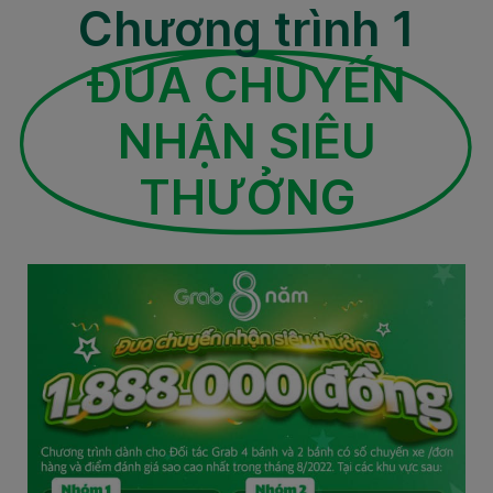
Chương trình 1
ĐUA CHUYẾN
NHẬN SIÊU
THƯỞNG